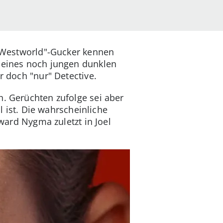
. "Westworld"-Gucker kennen
e eines noch jungen dunklen
r doch "nur" Detective.
h. Gerüchten zufolge sei aber
l ist. Die wahrscheinliche
dward Nygma zuletzt in Joel