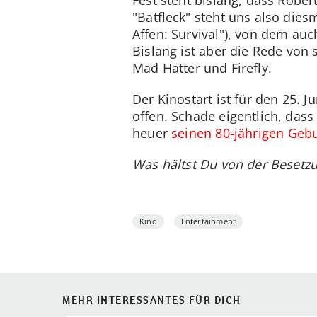
Fest steht bislang, dass Robe
"Batfleck" steht uns also dies
Affen: Survival"), von dem auc
Bislang ist aber die Rede vo
Mad Hatter und Firefly.
Der Kinostart ist für den 25. J
offen. Schade eigentlich, dass
heuer
seinen 80-jährigen Gebu
Was hältst Du von der Besetz
Kino
Entertainment
MEHR INTERESSANTES FÜR DICH