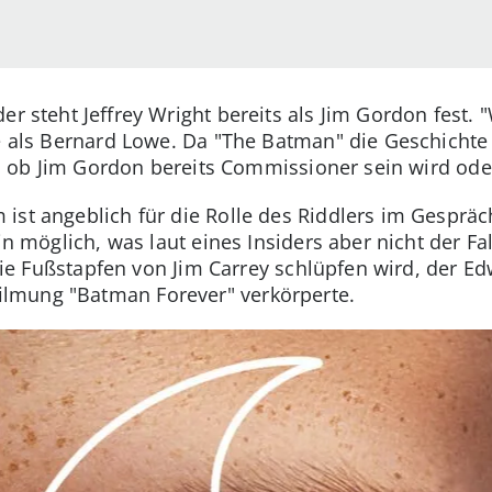
er steht Jeffrey Wright bereits als Jim Gordon fest
le als Bernard Lowe. Da "The Batman" die Geschicht
ar, ob Jim Gordon bereits Commissioner sein wird ode
ist angeblich für die Rolle des Riddlers im Gespräc
in möglich, was laut eines Insiders aber nicht der Fal
n die Fußstapfen von Jim Carrey schlüpfen wird, der E
lmung "Batman Forever" verkörperte.