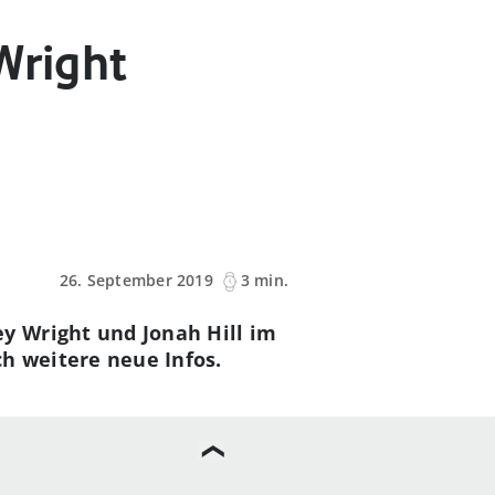
Wright
26. September 2019
3 min.
y Wright und Jonah Hill im
h weitere neue Infos.