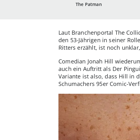
The Patman
Laut Branchenportal The Collid
den 53-Jährigen in seiner Rol
Ritters erzählt, ist noch unkl
Comedian Jonah Hill wiederum 
auch ein Auftritt als Der Pingu
Variante ist also, dass Hill i
Schumachers 95er Comic-Verfi