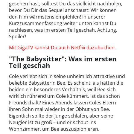
gesehen hast, solltest Du das vielleicht nachholen,
bevor Du Dir das Sequel anschaust: Wir können
den Film wärmstens empfehlen! In unserer
Kurzzusammenfassung weiter unten kannst Du
nachlesen, was im ersten Teil geschah. Achtung,
Spoiler!
Mit GigaTV kannst Du auch Netflix dazubuchen.
"The Babysitter": Was im ersten
Teil geschah
Cole verliebt sich in seine unheimlich attraktive und
beliebte Babysitterin Bee. Es scheint, als hätten die
beiden ein besonderes Verhältnis, weil Bee sich
wirklich rührend um Cole kümmert. Ist das schon
Freundschaft? Eines Abends lassen Coles Eltern
ihren Sohn mal wieder in der Obhut von Bee.
Eigentlich sollte der Junge schlafen, aber seine
Neugier ist zu groß – und er schaut ins
Wohnzimmer, um Bee auszuspionieren.