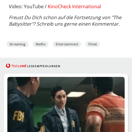
Video: YouTube /
KinoCheck International
Freust Du Dich schon auf die Fortsetzung von "The
Babysitter"? Schreib uns gerne einen Kommentar.
Streaming
Netflix
Entertainment
Filme
red
featu
LESEEMPFEHLUNGEN