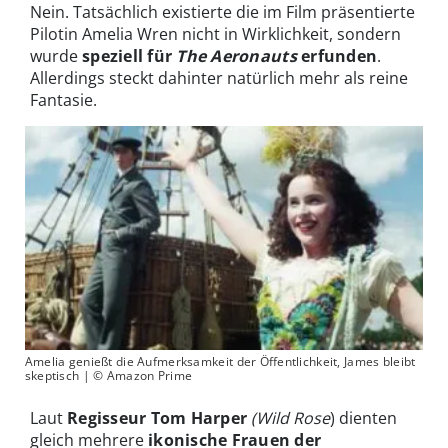
Nein. Tatsächlich existierte die im Film präsentierte
Pilotin Amelia Wren nicht in Wirklichkeit, sondern
wurde
speziell für
The Aeronauts
erfunden
.
Allerdings steckt dahinter natürlich mehr als reine
Fantasie.
Amelia genießt die Aufmerksamkeit der Öffentlichkeit, James bleibt
skeptisch | © Amazon Prime
Laut
Regisseur Tom Harper
(Wild Rose
) dienten
gleich mehrere
ikonische Frauen der