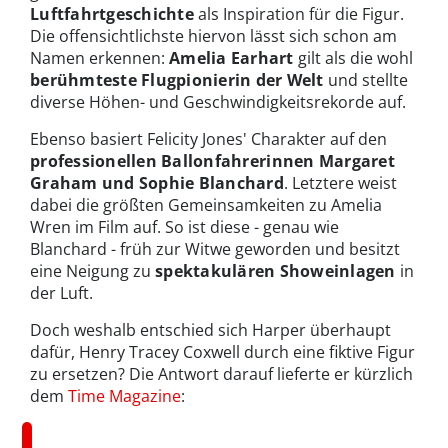
Luftfahrtgeschichte
als Inspiration für die Figur.
Die offensichtlichste hiervon lässt sich schon am
Namen erkennen:
Amelia Earhart
gilt als die wohl
berühmteste Flugpionierin
der Welt
und stellte
diverse Höhen- und Geschwindigkeitsrekorde auf.
Ebenso basiert Felicity Jones' Charakter auf den
professionellen Ballonfahrerinnen Margaret
Graham und Sophie Blanchard
. Letztere weist
dabei die größten Gemeinsamkeiten zu Amelia
Wren im Film auf. So ist diese - genau wie
Blanchard - früh zur Witwe geworden und besitzt
eine Neigung zu
spektakulären Showeinlagen
in
der Luft.
Doch weshalb entschied sich Harper überhaupt
dafür, Henry Tracey Coxwell durch eine fiktive Figur
zu ersetzen? Die Antwort darauf lieferte er kürzlich
dem
Time Magazine
: