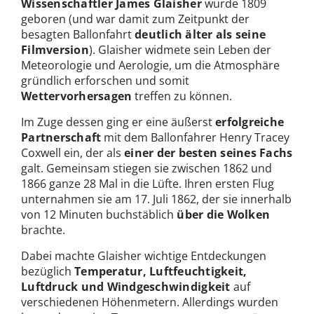
Wissenschaftler James Glaisher
wurde 1809
geboren (und war damit zum Zeitpunkt der
besagten Ballonfahrt
deutlich älter als seine
Filmversion
). Glaisher widmete sein Leben der
Meteorologie und Aerologie, um die Atmosphäre
gründlich erforschen und somit
Wettervorhersagen
treffen zu können.
Im Zuge dessen ging er eine äußerst
erfolgreiche
Partnerschaft
mit dem Ballonfahrer Henry Tracey
Coxwell ein, der als
einer der besten seines Fachs
galt. Gemeinsam stiegen sie zwischen 1862 und
1866 ganze 28 Mal in die Lüfte. Ihren ersten Flug
unternahmen sie am 17. Juli 1862, der sie innerhalb
von 12 Minuten buchstäblich
über die Wolken
brachte.
Dabei machte Glaisher wichtige Entdeckungen
bezüglich
Temperatur, Luftfeuchtigkeit,
Luftdruck und Windgeschwindigkeit
auf
verschiedenen Höhenmetern. Allerdings wurden