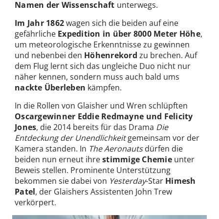
Namen der Wissenschaft
unterwegs.
Im Jahr 1862
wagen sich die beiden auf eine
gefährliche
Expedition in über 8000 Meter Höhe
,
um meteorologische Erkenntnisse zu gewinnen
und nebenbei den
Höhenrekord
zu brechen. Auf
dem Flug lernt sich das ungleiche Duo nicht nur
näher kennen, sondern muss auch bald ums
nackte Überleben
kämpfen.
In die Rollen von Glaisher und Wren schlüpften
Oscargewinner Eddie Redmayne und Felicity
Jones
, die 2014 bereits für das Drama
Die
Entdeckung der Unendlichkeit
gemeinsam vor der
Kamera standen. In
The Aeronauts
dürfen die
beiden nun erneut ihre
stimmige Chemie
unter
Beweis stellen. Prominente Unterstützung
bekommen sie dabei von
Yesterday
-Star
Himesh
Patel
, der Glaishers Assistenten John Trew
verkörpert.