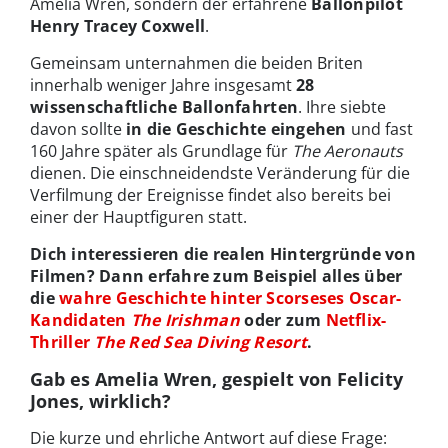
Amelia Wren, sondern der erfahrene
Ballonpilot
Henry Tracey Coxwell
.
Gemeinsam unternahmen die beiden Briten
innerhalb weniger Jahre insgesamt
28
wissenschaftliche Ballonfahrten
. Ihre siebte
davon sollte
in die Geschichte eingehen
und fast
160 Jahre später als Grundlage für
The Aeronauts
dienen. Die einschneidendste Veränderung für die
Verfilmung der Ereignisse findet also bereits bei
einer der Hauptfiguren statt.
Dich interessieren die realen Hintergründe von
Filmen? Dann erfahre zum Beispiel alles über
die
wahre Geschichte hinter Scorseses Oscar-
Kandidaten
The Irishman
oder zum
Netflix-
Thriller
The Red Sea Diving Resort
.
Gab es Amelia Wren, gespielt von Felicity
Jones, wirklich?
Die kurze und ehrliche Antwort auf diese Frage: