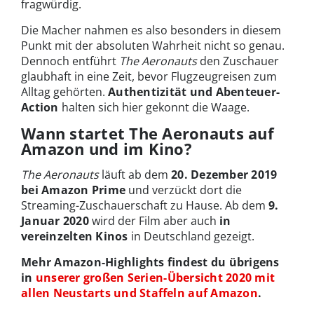
fragwürdig.
Die Macher nahmen es also besonders in diesem
Punkt mit der absoluten Wahrheit nicht so genau.
Dennoch entführt
The Aeronauts
den Zuschauer
glaubhaft in eine Zeit, bevor Flugzeugreisen zum
Alltag gehörten.
Authentizität und Abenteuer-
Action
halten sich hier gekonnt die Waage.
Wann startet The Aeronauts auf
Amazon und im Kino?
The Aeronauts
läuft ab dem
20. Dezember 2019
bei Amazon Prime
und verzückt dort die
Streaming-Zuschauerschaft zu Hause. Ab dem
9.
Januar 2020
wird der Film aber auch
in
vereinzelten Kinos
in Deutschland gezeigt.
Mehr Amazon-Highlights findest du übrigens
in
unserer großen Serien-Übersicht 2020 mit
allen Neustarts und Staffeln auf Amazon
.