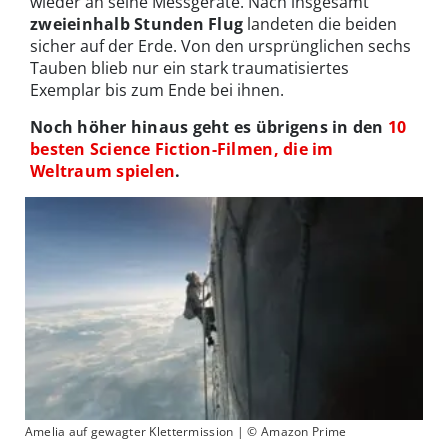
wieder an seine Messgeräte. Nach insgesamt
zweieinhalb Stunden Flug
landeten die beiden
sicher auf der Erde. Von den ursprünglichen sechs
Tauben blieb nur ein stark traumatisiertes
Exemplar bis zum Ende bei ihnen.
Noch höher hinaus geht es übrigens in den
10
besten Science Fiction-Filmen, die im
Weltraum spielen
.
Amelia auf gewagter Klettermission | © Amazon Prime