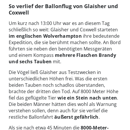
So verlief der Ballonflug von Glaisher und
Coxwell
Um kurz nach 13:00 Uhr war es an diesem Tag
schließlich so weit: Glaisher und Coxwell starteten
im englischen Wolverhampton
ihre bedeutende
Expedition, die sie berühmt machen sollte. An Bord
führten sie neben den benötigten Messgeräten
und einem Kompass
mehrere Flaschen Brandy
und sechs Tauben
mit.
Die Vögel ließ Glaisher aus Testzwecken in
unterschiedlichen Höhen frei. Was die ersten
beiden Tauben noch schadlos überstanden,
brachte der dritten den Tod. Auf 8000 Meter Höhe
fiel das geflügelte Tier
wie ein Stein nach unten
.
Die beiden Männer hätten dies wohl als Warnung
verstehen sollen, denn auch für sie verlief die
restliche Ballonfahrt
äußerst gefährlich
.
Als sie nach etwa 45 Minuten die
8000-Meter-