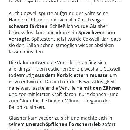
Das Wetter spielt den beiden Forschern übel mit | © Amazon Prime
Auch Coxwell spürte aufgrund der Kälte seine
Hände nicht mehr, die sich allmählich sogar
schwarz färbten
. Schließlich wurde Glaisher
bewusstlos, kurz nachdem sein
Sprachzentrum
versagte
. Spätestens jetzt wurde Coxwell klar, dass
sie den Ballon schnellstmöglich wieder absinken
lassen mussten.
Die dafür notwendige Ventilleine verfing sich
allerdings in den restlichen Seilen, weshalb Coxwell
todesmutig
aus dem Korb klettern musste
, um
es zu entwirren. Da auch er der Bewusstlosigkeit
nahe war, fasste er die Ventilleine
mit den Zähnen
und zog mit letzter Kraft daran. Kurz danach - und
zum Glück für die beiden Männer - begann der
Ballon zu sinken.
Glaisher kam wieder zu sich und machte sich in
seinem
unerschöpflichen Forschertrieb
sofort