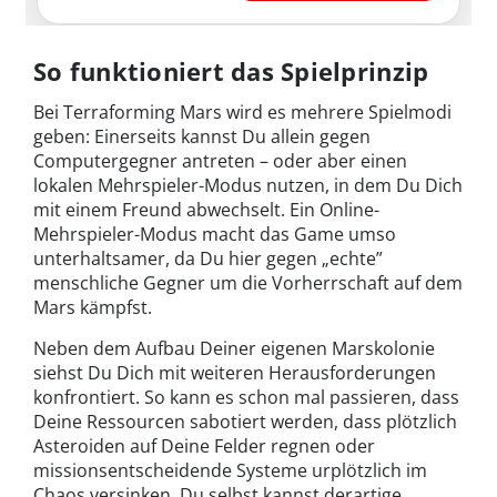
So funktioniert das Spielprinzip
Bei Terraforming Mars wird es mehrere Spielmodi
geben: Einerseits kannst Du allein gegen
Computergegner antreten – oder aber einen
lokalen Mehrspieler-Modus nutzen, in dem Du Dich
mit einem Freund abwechselt. Ein Online-
Mehrspieler-Modus macht das Game umso
unterhaltsamer, da Du hier gegen „echte”
menschliche Gegner um die Vorherrschaft auf dem
Mars kämpfst.
Neben dem Aufbau Deiner eigenen Marskolonie
siehst Du Dich mit weiteren Herausforderungen
konfrontiert. So kann es schon mal passieren, dass
Deine Ressourcen sabotiert werden, dass plötzlich
Asteroiden auf Deine Felder regnen oder
missionsentscheidende Systeme urplötzlich im
Chaos versinken. Du selbst kannst derartige