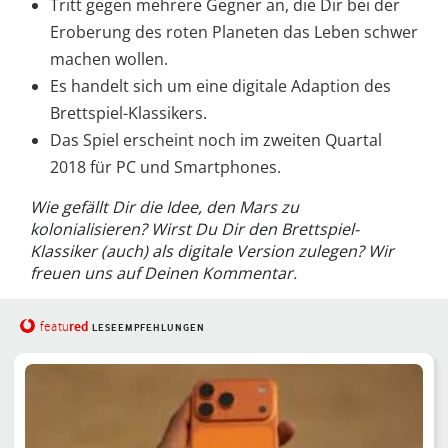
Tritt gegen mehrere Gegner an, die Dir bei der
Eroberung des roten Planeten das Leben schwer
machen wollen.
Es handelt sich um eine digitale Adaption des
Brettspiel-Klassikers.
Das Spiel erscheint noch im zweiten Quartal
2018 für PC und Smartphones.
Wie gefällt Dir die Idee, den Mars zu
kolonialisieren? Wirst Du Dir den Brettspiel-
Klassiker (auch) als digitale Version zulegen? Wir
freuen uns auf Deinen Kommentar.
red
featu
LESEEMPFEHLUNGEN