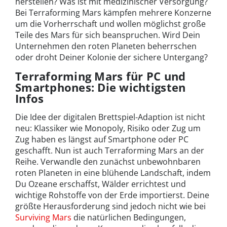
herstellen? Was ist mit medizinischer Versorgung?
Bei Terraforming Mars kämpfen mehrere Konzerne
um die Vorherrschaft und wollen möglichst große
Teile des Mars für sich beanspruchen. Wird Dein
Unternehmen den roten Planeten beherrschen
oder droht Deiner Kolonie der sichere Untergang?
Terraforming Mars für PC und
Smartphones: Die wichtigsten
Infos
Die Idee der digitalen Brettspiel-Adaption ist nicht
neu: Klassiker wie Monopoly, Risiko oder Zug um
Zug haben es längst auf Smartphone oder PC
geschafft. Nun ist auch Terraforming Mars an der
Reihe. Verwandle den zunächst unbewohnbaren
roten Planeten in eine blühende Landschaft, indem
Du Ozeane erschaffst, Wälder errichtest und
wichtige Rohstoffe von der Erde importierst. Deine
größte Herausforderung sind jedoch nicht wie bei
Surviving Mars
die natürlichen Bedingungen,