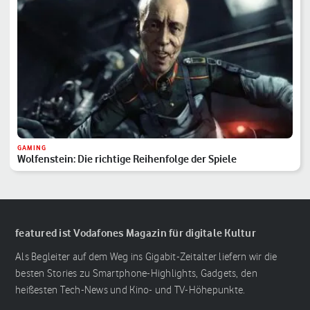
GAMING
Wolfenstein: Die richtige Reihenfolge der Spiele
featured ist Vodafones Magazin für digitale Kultur
Als Begleiter auf dem Weg ins Gigabit-Zeitalter liefern wir die
besten Stories zu Smartphone-Highlights, Gadgets, den
heißesten Tech-News und Kino- und TV-Höhepunkte.