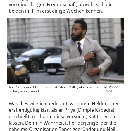
von einer langen Freundschaft, obwohl sich die
beiden im Film erst einige Wochen kennen.
Der Protagonist hat eine zentralere Rolle, als er selbst
©Warner
für lange Zeit weiß.
Bros.
Was dies wirklich bedeutet, wird dem Helden aber
erst endgültig klar, als er Priya (Dimple Kapadia)
erschießt, nachdem diese versucht, Kat töten zu
lassen. Denn in Wahrheit ist er derjenige, der die
geheime Organisation Tenet gegründet und Neil,