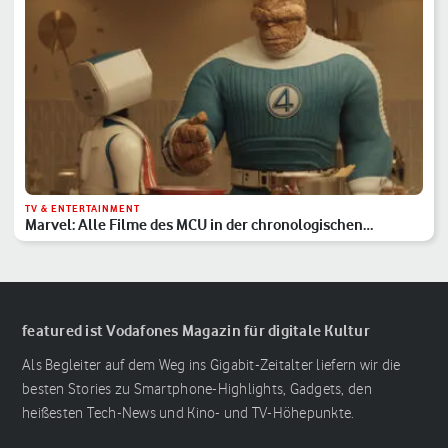
TV & ENTERTAINMENT
Marvel: Alle Filme des MCU in der chronologischen
Reihenfolge
featured ist Vodafones Magazin für digitale Kultur
Als Begleiter auf dem Weg ins Gigabit-Zeitalter liefern wir die
besten Stories zu Smartphone-Highlights, Gadgets, den
heißesten Tech-News und Kino- und TV-Höhepunkte.