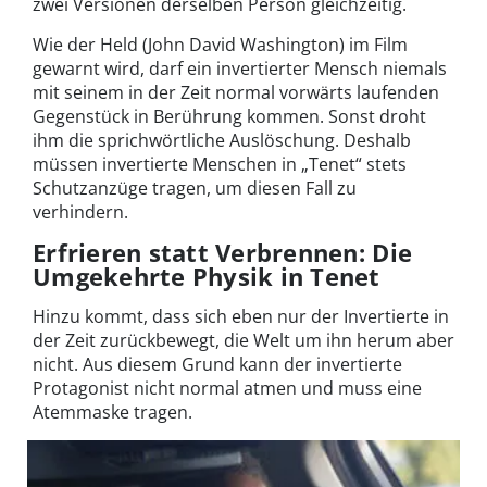
zwei Versionen derselben Person gleichzeitig.
Wie der Held (John David Washington) im Film
gewarnt wird, darf ein invertierter Mensch niemals
mit seinem in der Zeit normal vorwärts laufenden
Gegenstück in Berührung kommen. Sonst droht
ihm die sprichwörtliche Auslöschung. Deshalb
müssen invertierte Menschen in „Tenet“ stets
Schutzanzüge tragen, um diesen Fall zu
verhindern.
Erfrieren statt Verbrennen: Die
Umgekehrte Physik in Tenet
Hinzu kommt, dass sich eben nur der Invertierte in
der Zeit zurückbewegt, die Welt um ihn herum aber
nicht. Aus diesem Grund kann der invertierte
Protagonist nicht normal atmen und muss eine
Atemmaske tragen.