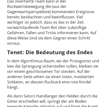
Das invertierte Team kann in der
Rückwärtsbewegung die (aus der
Gegenwartsperspektive) kommenden Ereignisse
bereits beobachten und beeinflussen. Viel
wichtiger ist jedoch, dass es das in der Zeit
vorwärtslaufende Team Rot über zukünftige
Gefahren, Fallen und Tricks informieren kann. Auf
diese Weise sind sie dem Gegner einen Schritt
voraus.
Tenet: Die Bedeutung des Endes
In dem Algorithmus-Raum, wo der Protagonist und
Ives die Sprengung sicherstellen sollen, bleiben sie
vor einem geschlossenen Tor stecken. Auf der
anderen Seite sehen sie einen toten, maskierten
Soldaten, an dessen Rucksack eine rote Kordel
hängt.
Als dann Sators Handlanger den Helden durch die
Gitter erschießen will, springt der am Boden
liegende Kämpfer plötzlich auf und fängt die Kugel