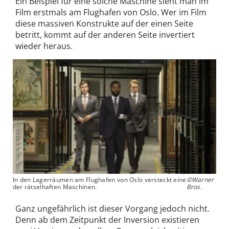
Ein Beispiel für eine solche Maschine sieht man im
Film erstmals am Flughafen von Oslo. Wer im Film
diese massiven Konstrukte auf der einen Seite
betritt, kommt auf der anderen Seite invertiert
wieder heraus.
In den Lagerräumen am Flughafen von Oslo versteckt eine
©Warner
der rätselhaften Maschinen.
Bros.
Ganz ungefährlich ist dieser Vorgang jedoch nicht.
Denn ab dem Zeitpunkt der Inversion existieren