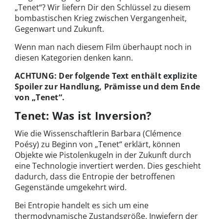
„Tenet“? Wir liefern Dir den Schlüssel zu diesem
bombastischen Krieg zwischen Vergangenheit,
Gegenwart und Zukunft.
Wenn man nach diesem Film überhaupt noch in
diesen Kategorien denken kann.
ACHTUNG: Der folgende Text enthält explizite
Spoiler zur Handlung, Prämisse und dem Ende
von „Tenet“.
Tenet: Was ist Inversion?
Wie die Wissenschaftlerin Barbara (Clémence
Poésy) zu Beginn von „Tenet“ erklärt, können
Objekte wie Pistolenkugeln in der Zukunft durch
eine Technologie invertiert werden. Dies geschieht
dadurch, dass die Entropie der betroffenen
Gegenstände umgekehrt wird.
Bei Entropie handelt es sich um eine
thermodynamische Zustandsgröße. Inwiefern der