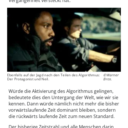
Vergangenheit versteckt hat.
Ebenfalls auf der Jagd nach den Teilen des Algorithmus:
©Warner
Der Protagonist und Neil.
Bros.
Würde die Aktivierung des Algorithmus gelingen,
bedeutete dies den Untergang der Welt, wie wir sie
kennen. Dann würde nämlich nicht mehr die bisher
vorwärtslaufende Zeit dominant bleiben, sondern
die rückwärts laufende Zeit zum neuen Standard.
Der bisherige Zeitstrahl und alle Menschen darin