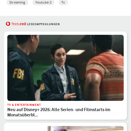
Streaming
Youtube-2
Tv
red
featu
LESEEMPFEHLUNGEN
TV & ENTERTAINMENT
Neu auf Disney+ 2026: Alle Serien- und Filmstarts im
Monatsüberbl…