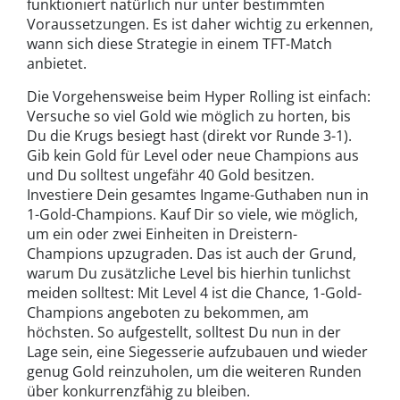
funktioniert natürlich nur unter bestimmten
Voraussetzungen. Es ist daher wichtig zu erkennen,
wann sich diese Strategie in einem TFT-Match
anbietet.
Die Vorgehensweise beim Hyper Rolling ist einfach:
Versuche so viel Gold wie möglich zu horten, bis
Du die Krugs besiegt hast (direkt vor Runde 3-1).
Gib kein Gold für Level oder neue Champions aus
und Du solltest ungefähr 40 Gold besitzen.
Investiere Dein gesamtes Ingame-Guthaben nun in
1-Gold-Champions. Kauf Dir so viele, wie möglich,
um ein oder zwei Einheiten in Dreistern-
Champions upzugraden. Das ist auch der Grund,
warum Du zusätzliche Level bis hierhin tunlichst
meiden solltest: Mit Level 4 ist die Chance, 1-Gold-
Champions angeboten zu bekommen, am
höchsten. So aufgestellt, solltest Du nun in der
Lage sein, eine Siegesserie aufzubauen und wieder
genug Gold reinzuholen, um die weiteren Runden
über konkurrenzfähig zu bleiben.