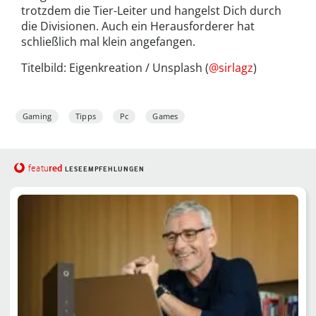
trotzdem die Tier-Leiter und hangelst Dich durch
die Divisionen. Auch ein Herausforderer hat
schließlich mal klein angefangen.
Titelbild: Eigenkreation / Unsplash (
@sirlagz
)
Gaming
Tipps
Pc
Games
red
featu
LESEEMPFEHLUNGEN