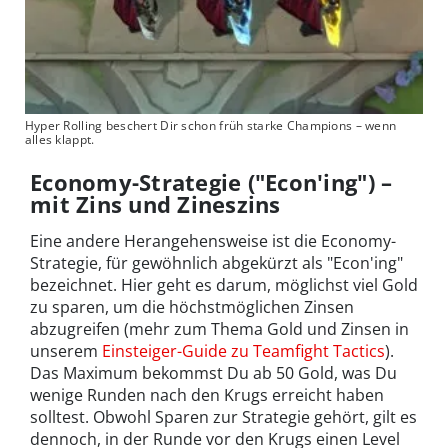
Hyper Rolling beschert Dir schon früh starke Champions – wenn
alles klappt.
Economy-Strategie ("Econ'ing") –
mit Zins und Zineszins
Eine andere Herangehensweise ist die Economy-
Strategie, für gewöhnlich abgekürzt als "Econ'ing"
bezeichnet. Hier geht es darum, möglichst viel Gold
zu sparen, um die höchstmöglichen Zinsen
abzugreifen (mehr zum Thema Gold und Zinsen in
unserem
Einsteiger-Guide zu Teamfight Tactics
).
Das Maximum bekommst Du ab 50 Gold, was Du
wenige Runden nach den Krugs erreicht haben
solltest. Obwohl Sparen zur Strategie gehört, gilt es
dennoch, in der Runde vor den Krugs einen Level