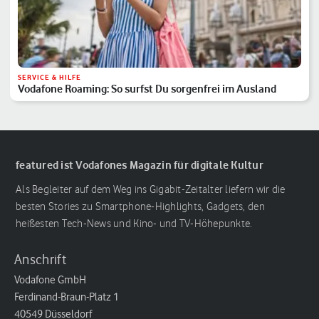
SERVICE & HILFE
Vodafone Roaming: So surfst Du sorgenfrei im Ausland
featured ist Vodafones Magazin für digitale Kultur
Als Begleiter auf dem Weg ins Gigabit-Zeitalter liefern wir die
besten Stories zu Smartphone-Highlights, Gadgets, den
heißesten Tech-News und Kino- und TV-Höhepunkte.
Anschrift
Vodafone GmbH
Ferdinand-Braun-Platz 1
40549 Düsseldorf