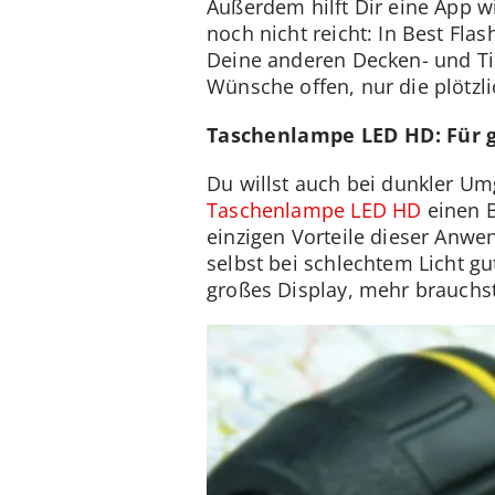
Außerdem hilft Dir eine App w
noch nicht reicht: In Best Flas
Deine anderen Decken- und Ti
Wünsche offen, nur die plötz
Taschenlampe LED HD: Für g
Du willst auch bei dunkler U
Taschenlampe LED HD
einen B
einzigen Vorteile dieser Anwe
selbst bei schlechtem Licht gu
großes Display, mehr brauchst