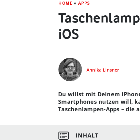
HOME
»
APPS
Taschenlampe
iOS
Annika Linsner
Du willst mit Deinem iPhone
Smartphones nutzen will, k
Taschenlampen-Apps – die au