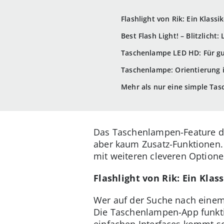
Flashlight von Rik: Ein Klassi
Best Flash Light! – Blitzlich
Taschenlampe LED HD: Für gu
Taschenlampe: Orientierung 
Mehr als nur eine simple Ta
Das Taschenlampen-Feature des 
aber kaum Zusatz-Funktionen.
mit weiteren cleveren Optione
Flashlight von Rik: Ein Klas
Wer auf der Suche nach einem 
Die Taschenlampen-App funktion
einfachen Interfaces kommt s