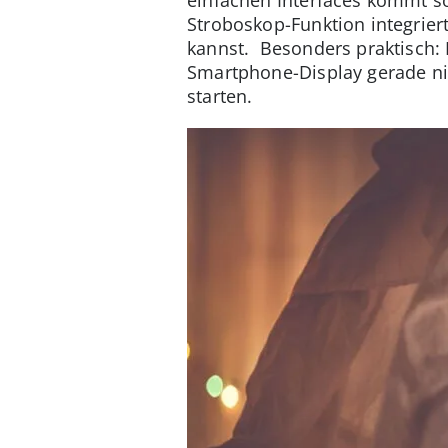
Stroboskop-Funktion integrie
kannst. Besonders praktisch: N
Smartphone-Display gerade nic
starten.