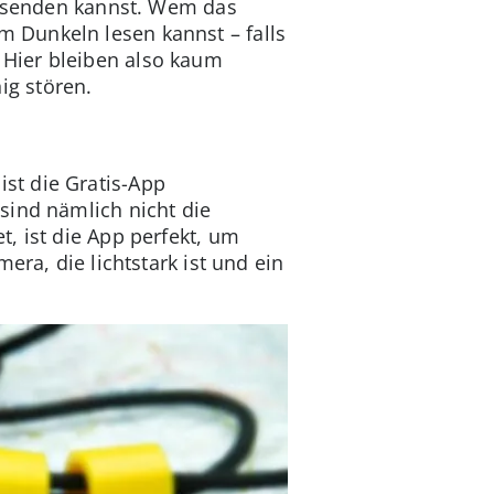
le senden kannst. Wem das
 im Dunkeln lesen kannst – falls
Hier bleiben also kaum
ig stören.
st die Gratis-App
sind nämlich nicht die
, ist die App perfekt, um
era, die lichtstark ist und ein