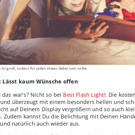
st groß, sodass für jeden etwas dabei sein sollte.
ht: Lässt kaum Wünsche offen
das war's? Nicht so bei
Best Flash Light!
: Die kost
 und überzeugt mit einem besonders hellen und sch
cht auf Deinem Display vergrößern und so auch klei
n. Zudem kannst Du die Belichtung mit Deinen Hände
 und natürlich auch wieder aus.