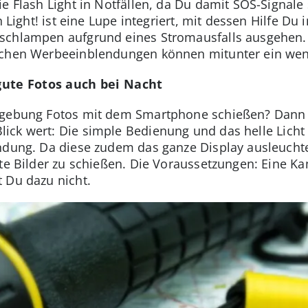
ie Flash Light in Notfällen, da Du damit SOS-Signa
h Light! ist eine Lupe integriert, mit dessen Hilfe Du
schlampen aufgrund eines Stromausfalls ausgehen. 
lichen Werbeeinblendungen können mitunter ein wen
ute Fotos auch bei Nacht
mgebung Fotos mit dem Smartphone schießen? Dann i
lick wert: Die simple Bedienung und das helle Licht 
ndung. Da diese zudem das ganze Display ausleuchtet
te Bilder zu schießen. Die Voraussetzungen: Eine Kam
 Du dazu nicht.