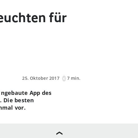
euchten für
25. Oktober 2017
7 min.
eingebaute App des
. Die besten
nmal vor.