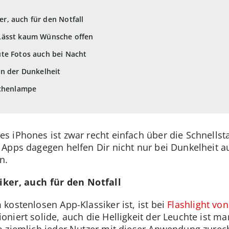
ker, auch für den Notfall
t: Lässt kaum Wünsche offen
te Fotos auch bei Nacht
in der Dunkelheit
schenlampe
iPhones ist zwar recht einfach über die Schnellstar
 Apps dagegen helfen Dir nicht nur bei Dunkelheit 
n.
siker, auch für den Notfall
kostenlosen App-Klassiker ist, ist bei
Flashlight von
iert solide, auch die Helligkeit der Leuchte ist ma
o ziemlich jeder Nutzer mit dieser Anwendung zurec