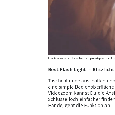
Die Auswahl an Taschenlampen-Apps für iOS i
Best Flash Light! – Blitzlic
Taschenlampe anschalten und 
eine simple Bedienoberfläche
Videozoom kannst Du die Ansi
Schlüsselloch einfacher finde
Hände, geht die Funktion an –