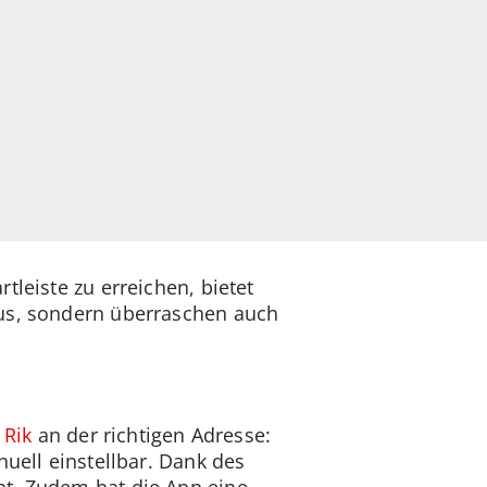
tleiste zu erreichen, bietet
aus, sondern überraschen auch
 Rik
an der richtigen Adresse:
nuell einstellbar. Dank des
ht. Zudem hat die App eine