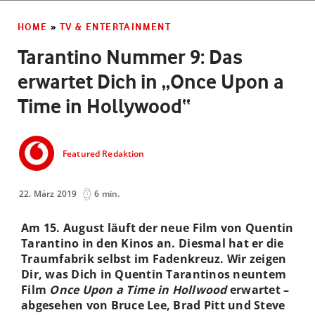
HOME
»
TV & ENTERTAINMENT
Tarantino Nummer 9: Das
erwartet Dich in „Once Upon a
Time in Hollywood“
Featured Redaktion
22. März 2019
6 min.
Am 15. August läuft der neue Film von Quentin
Tarantino in den Kinos an. Diesmal hat er die
Traumfabrik selbst im Fadenkreuz. Wir zeigen
Dir, was Dich in Quentin Tarantinos neuntem
Film
Once Upon a Time in Hollwood
erwartet –
abgesehen von Bruce Lee, Brad Pitt und Steve