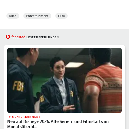
Kino
Entertainment
Film
red
featu
LESEEMPFEHLUNGEN
TV & ENTERTAINMENT
Neu auf Disney+ 2026: Alle Serien- und Filmstarts im
Monatsüberbl…