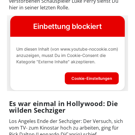
verstorbenen Schauspieler Luke Perry siehst Du
hier in seiner letzten Rolle.
Es war einmal in Hollywood: Die
wilden Sechziger
Los Angeles Ende der Sechziger: Der Versuch, sich
vom TV- zum Kinostar hoch zu arbeiten, ging für
Rick Dalton (Leonardo DiCaprio) schief.