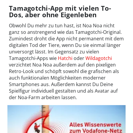
Tamagotchi-App mit vielen To-
Dos, aber ohne Eigenleben
Obwohl Du mehr zu tun hast, ist Noa Noa nicht
ganz so anstrengend wie das Tamagotchi-Original.
Zumindest droht die App nicht permanent mit dem
digitalen Tod der Tiere, wenn Du sie einmal länger
unversorgt lässt. Im Gegensatz zu vielen
Tamagotchi-Apps wie
Hatchi
oder
Wildagotchi
verzichtet Noa Noa außerdem auf den pixeligen
Retro-Look und schöpft sowohl die grafischen als
auch funktionalen Möglichkeiten moderner
Smartphones aus. Außerdem kannst Du Deine
Spielfigur individuell gestalten und als Avatar auf
der Noa-Farm arbeiten lassen.