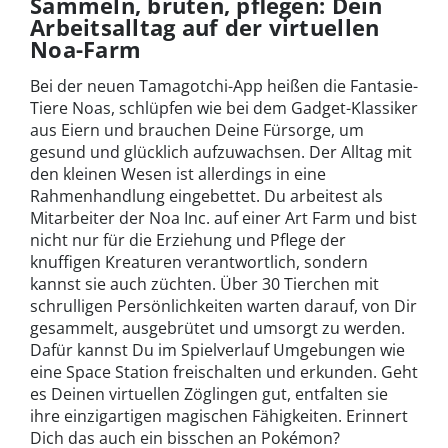
Sammeln, brüten, pflegen: Dein
Arbeitsalltag auf der virtuellen
Noa-Farm
Bei der neuen Tamagotchi-App heißen die Fantasie-
Tiere Noas, schlüpfen wie bei dem Gadget-Klassiker
aus Eiern und brauchen Deine Fürsorge, um
gesund und glücklich aufzuwachsen. Der Alltag mit
den kleinen Wesen ist allerdings in eine
Rahmenhandlung eingebettet. Du arbeitest als
Mitarbeiter der Noa Inc. auf einer Art Farm und bist
nicht nur für die Erziehung und Pflege der
knuffigen Kreaturen verantwortlich, sondern
kannst sie auch züchten. Über 30 Tierchen mit
schrulligen Persönlichkeiten warten darauf, von Dir
gesammelt, ausgebrütet und umsorgt zu werden.
Dafür kannst Du im Spielverlauf Umgebungen wie
eine Space Station freischalten und erkunden. Geht
es Deinen virtuellen Zöglingen gut, entfalten sie
ihre einzigartigen magischen Fähigkeiten. Erinnert
Dich das auch ein bisschen an Pokémon?