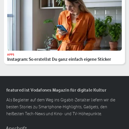
APPS
Instagram: So erstellst Du ganz einfach eigene Sticker
featured ist Vodafones Magazin für digitale Kultur
Als Begleiter auf dem Weg ins Gigabit-Zeitalter liefern wir die
besten Stories zu Smartphone-Highlights, Gadgets, den
heißesten Tech-News und Kino- und TV-Höhepunkte.
Anschrift