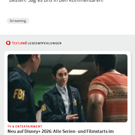
besten? Sag es uns in den Kommentaren!
Streaming
red
featu
LESEEMPFEHLUNGEN
TV & ENTERTAINMENT
Neu auf Disney+ 2026: Alle Serien- und Filmstarts im