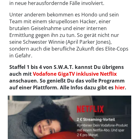
in neue herausfordernde Fälle involviert.
Unter anderem bekommen es Hondo und sein
Team mit einem skrupellosen Hacker, einer
brutalen Geiselnahme und einer internen
Ermittlung gegen ihn zu tun. So gerät nicht nur
seine Schwester Winnie (April Parker Jones),
sondern auch die berufliche Zukunft des Elite-Cops
in Gefahr.
Staffel 1 bis 4 von S.W.A.T. kannst Du übrigens
auch mit
Vodafone GigaTV inklusive Netflix
anschauen. So genießt Du das volle Programm
auf einer Plattform. Alle Infos dazu gibt es
hier
.