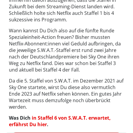
Zukunft bei dem Streaming-Dienst landen wird.
Schließlich holte sich Netflix auch Staffel 1 bis 4
sukzessive ins Programm.
Wann kannst Du Dich also auf die fünfte Runde
Spezialeinheit-Action freuen? Bisher mussten
Netflix-Abonnent:innen viel Geduld aufbringen, da
die jeweilige S.W.A.T.-Staffel erst rund zwei Jahre
nach der Deutschlandpremiere bei Sky One ihren
Weg zu Netflix fand. Dies war schon bei Staffel 3
und aktuell bei Staffel 4 der Fall.
Da die 5. Staffel von S.W.A.T. im Dezember 2021 auf
Sky One startete, wirst Du diese also vermutlich
Ende 2023 auf Netflix sehen können. Ein gutes Jahr
Wartezeit muss demzufolge noch überbrückt
werden.
Was Dich
in Staffel 6 von S.W.A.T. erwartet,
erfährst Du hier
.