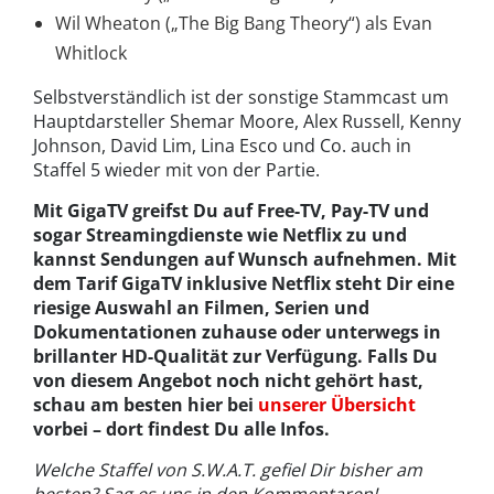
Wil Wheaton („The Big Bang Theory“) als Evan
Whitlock
Selbstverständlich ist der sonstige Stammcast um
Hauptdarsteller Shemar Moore, Alex Russell, Kenny
Johnson, David Lim, Lina Esco und Co. auch in
Staffel 5 wieder mit von der Partie.
Mit GigaTV greifst Du auf Free-TV, Pay-TV und
sogar Streamingdienste wie Netflix zu und
kannst Sendungen auf Wunsch aufnehmen. Mit
dem Tarif GigaTV inklusive Netflix steht Dir eine
riesige Auswahl an Filmen, Serien und
Dokumentationen zuhause oder unterwegs in
brillanter HD-Qualität zur Verfügung. Falls Du
von diesem Angebot noch nicht gehört hast,
schau am besten hier bei
unserer Übersicht
vorbei – dort findest Du alle Infos.
Welche Staffel von S.W.A.T. gefiel Dir bisher am