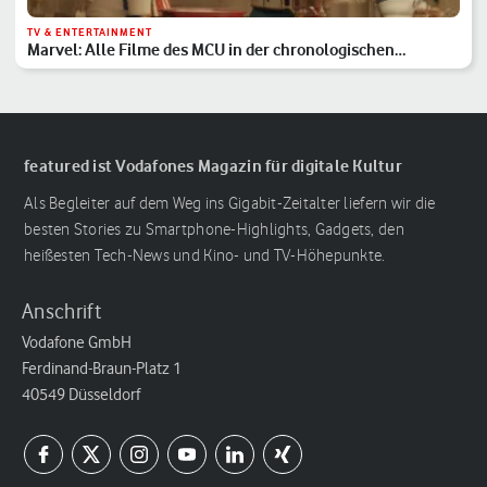
TV & ENTERTAINMENT
Marvel: Alle Filme des MCU in der chronologischen
Reihenfolge
featured ist Vodafones Magazin für digitale Kultur
Als Begleiter auf dem Weg ins Gigabit-Zeitalter liefern wir die
besten Stories zu Smartphone-Highlights, Gadgets, den
heißesten Tech-News und Kino- und TV-Höhepunkte.
Anschrift
Vodafone GmbH
Ferdinand-Braun-Platz 1
40549 Düsseldorf