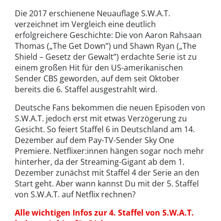
Die 2017 erschienene Neuauflage S.W.A.T.
verzeichnet im Vergleich eine deutlich
erfolgreichere Geschichte: Die von Aaron Rahsaan
Thomas („The Get Down”) und Shawn Ryan („The
Shield – Gesetz der Gewalt”) erdachte Serie ist zu
einem großen Hit für den US-amerikanischen
Sender CBS geworden, auf dem seit Oktober
bereits die 6. Staffel ausgestrahlt wird.
Deutsche Fans bekommen die neuen Episoden von
S.W.A.T. jedoch erst mit etwas Verzögerung zu
Gesicht. So feiert Staffel 6 in Deutschland am 14.
Dezember auf dem Pay-TV-Sender Sky One
Premiere. Netflixer:innen hängen sogar noch mehr
hinterher, da der Streaming-Gigant ab dem 1.
Dezember zunächst mit Staffel 4 der Serie an den
Start geht. Aber wann kannst Du mit der 5. Staffel
von S.W.A.T. auf Netflix rechnen?
Alle wichtigen Infos zur 4. Staffel von S.W.A.T.