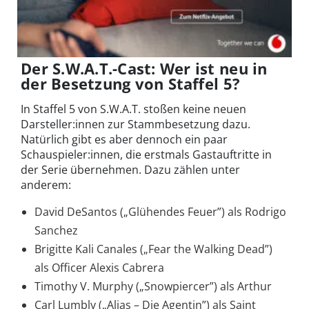
Der S.W.A.T.-Cast: Wer ist neu in
der Besetzung von Staffel 5?
In Staffel 5 von S.W.A.T. stoßen keine neuen
Darsteller:innen zur Stammbesetzung dazu.
Natürlich gibt es aber dennoch ein paar
Schauspieler:innen, die erstmals Gastauftritte in
der Serie übernehmen. Dazu zählen unter
anderem:
David DeSantos („Glühendes Feuer”) als Rodrigo
Sanchez
Brigitte Kali Canales („Fear the Walking Dead”)
als Officer Alexis Cabrera
Timothy V. Murphy („Snowpiercer”) als Arthur
Carl Lumbly („Alias – Die Agentin”) als Saint