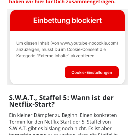
haben wir hier für Dich zusammengetragen
.
S.W.A.T., Staffel 5: Wann ist der
Netflix-Start?
Ein kleiner Dämpfer zu Beginn: Einen konkreten
Termin für den Netflix-Start der 5. Staffel von
S.W.A.T. gibt es bislang noch nicht. Es ist aber
immerhin davon auszugehen, dass die Staffel in