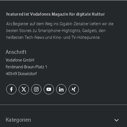
featured ist Vodafones Magazin für digitale Kultur
Als Begleiter auf dem Weg ins Gigabit-Zeitalter liefern wir die
besten Stories zu Smartphone-Highlights, Gadgets, den
heißesten Tech-News und Kino- und TV-Höhepunkte.
Anschrift
Vodafone GmbH
Ferdinand-Braun-Platz 1
40549 Düsseldorf
Kategorien