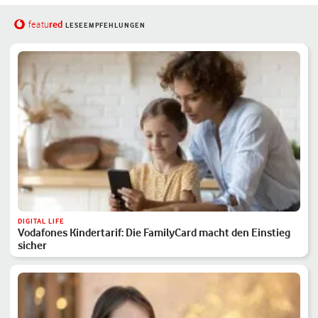
red
featu
LESEEMPFEHLUNGEN
DIGITAL LIFE
Vodafones Kindertarif: Die FamilyCard macht den Einstieg
sicher