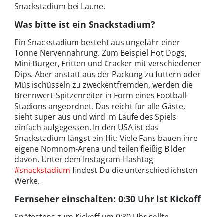
Snackstadium bei Laune.
Was bitte ist ein Snackstadium?
Ein Snackstadium besteht aus ungefähr einer
Tonne Nervennahrung. Zum Beispiel Hot Dogs,
Mini-Burger, Fritten und Cracker mit verschiedenen
Dips. Aber anstatt aus der Packung zu futtern oder
Müslischüsseln zu zweckentfremden, werden die
Brennwert-Spitzenreiter in Form eines Football-
Stadions angeordnet. Das reicht für alle Gäste,
sieht super aus und wird im Laufe des Spiels
einfach aufgegessen. In den USA ist das
Snackstadium längst ein Hit: Viele Fans bauen ihre
eigene Nomnom-Arena und teilen fleißig Bilder
davon. Unter dem Instagram-Hashtag
#snackstadium
findest Du die unterschiedlichsten
Werke.
Fernseher einschalten: 0:30 Uhr ist Kickoff
Spätestens zum Kickoff um 0:30 Uhr sollte