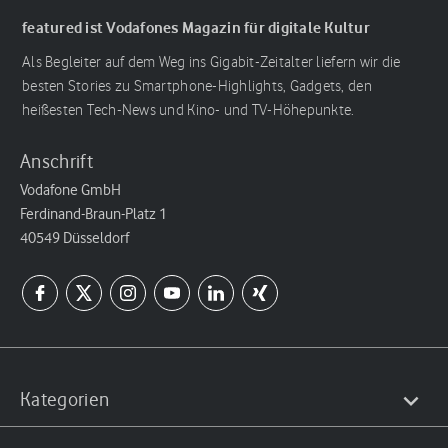
featured ist Vodafones Magazin für digitale Kultur
Als Begleiter auf dem Weg ins Gigabit-Zeitalter liefern wir die
besten Stories zu Smartphone-Highlights, Gadgets, den
heißesten Tech-News und Kino- und TV-Höhepunkte.
Anschrift
Vodafone GmbH
Ferdinand-Braun-Platz 1
40549 Düsseldorf
Kategorien