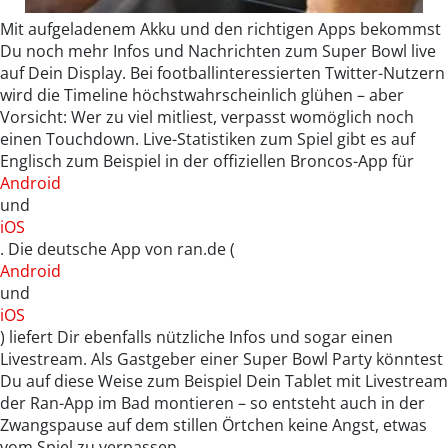
Mit aufgeladenem Akku und den richtigen Apps bekommst
Du noch mehr Infos und Nachrichten zum Super Bowl live
auf Dein Display. Bei footballinteressierten Twitter-Nutzern
wird die Timeline höchstwahrscheinlich glühen – aber
Vorsicht: Wer zu viel mitliest, verpasst womöglich noch
einen Touchdown. Live-Statistiken zum Spiel gibt es auf
Englisch zum Beispiel in der offiziellen Broncos-App für
Android
und
iOS
. Die deutsche App von ran.de (
Android
und
iOS
) liefert Dir ebenfalls nützliche Infos und sogar einen
Livestream. Als Gastgeber einer Super Bowl Party könntest
Du auf diese Weise zum Beispiel Dein Tablet mit Livestream
der Ran-App im Bad montieren – so entsteht auch in der
Zwangspause auf dem stillen Örtchen keine Angst, etwas
vom Spiel zu verpassen.