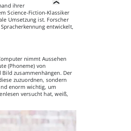
hand ihrer
m Science-Fiction-Klassiker
reale Umsetzung ist. Forscher
 Spracherkennung entwickelt,
er Computer nimmt Aussehen
ute (Phoneme) von
nd Bild zusammenhängen. Der
 diese zuzuordnen, sondern
sind enorm wichtig, um
enlesen versucht hat, weiß,