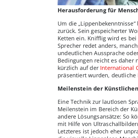
Herausforderung für Mensc
Um die „Lippenbekenntnisse“ b
zurück. Sein gespeicherter W
Ketten ein. Knifflig wird es
Sprecher redet anders, manch
undeutlichen Aussprache oder 
Bedingungen reicht es daher n
kürzlich auf der
International
präsentiert wurden, deutliche 
Meilenstein der Künstlichen
Eine Technik zur lautlosen Sp
Meilenstein im Bereich der Kün
andere Lösungsansätze: So kö
mit Hilfe von Ultraschallbild
Letzteres ist jedoch eher unpr