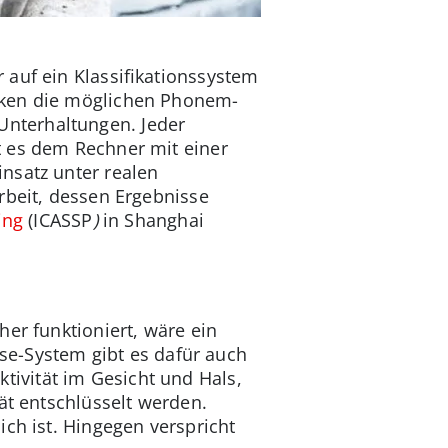
 auf ein Klassifikationssystem
nken die möglichen Phonem-
Unterhaltungen. Jeder
t es dem Rechner mit einer
nsatz unter realen
rbeit, dessen Ergebnisse
ing
(ICASSP
)
in Shanghai
er funktioniert, wäre ein
ese-System gibt es dafür auch
ivität im Gesicht und Hals,
ät entschlüsselt werden.
ich ist. Hingegen verspricht