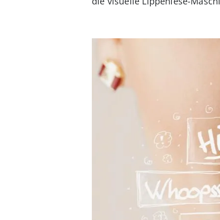
die visuelle Lippenlese-Masc