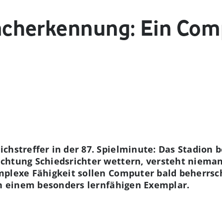
cherkennung: Ein Comp
chstreffer in der 87. Spielminute: Das Stadion b
chtung Schiedsrichter wettern, versteht nieman
mplexe Fähigkeit sollen Computer bald beherrsc
an einem besonders lernfähigen Exemplar.