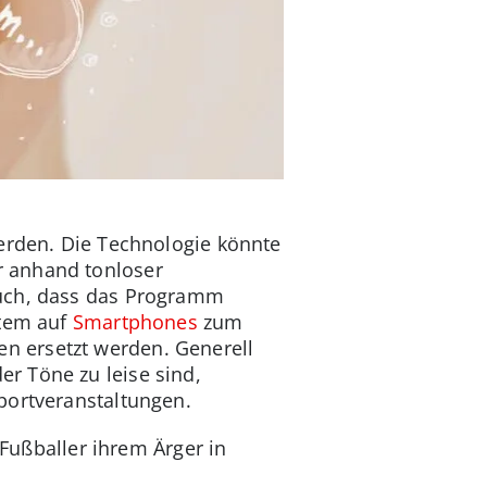
werden. Die Technologie könnte
r anhand tonloser
auch, dass das Programm
stem auf
Smartphones
zum
n ersetzt werden. Generell
r Töne zu leise sind,
portveranstaltungen.
 Fußballer ihrem Ärger in