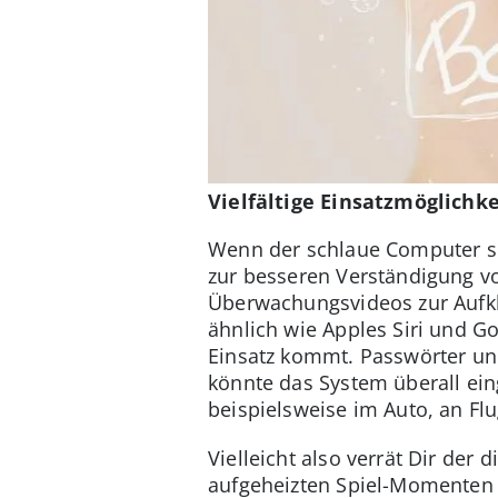
Vielfältige Einsatzmöglichk
Wenn der schlaue Computer sei
zur besseren Verständigung v
Überwachungsvideos zur Aufkl
ähnlich wie Apples Siri und G
Einsatz kommt. Passwörter un
könnte das System überall ei
beispielsweise im Auto, an Fl
Vielleicht also verrät Dir der
aufgeheizten Spiel-Momenten