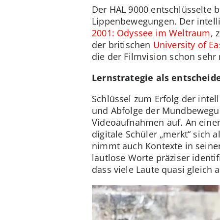
Der HAL 9000 entschlüsselte 
Lippenbewegungen. Der intelli
2001: Odyssee im Weltraum
, 
der britischen
University of Ea
die der Filmvision schon seh
Lernstrategie als entscheid
Schlüssel zum Erfolg der inte
und Abfolge der Mundbewegun
Videoaufnahmen auf. An einem
digitale Schüler „merkt“ sich
nimmt auch Kontexte in seine
lautlose Worte präziser ident
dass viele Laute quasi gleich 