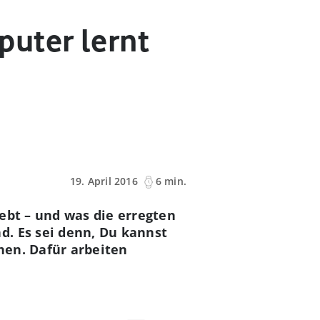
uter lernt
19. April 2016
6 min.
ebt – und was die erregten
d. Es sei denn, Du kannst
hen. Dafür arbeiten