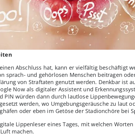
eiten
nen Abschluss hat, kann er vielfältig beschäftigt 
on sprach- und gehörlosen Menschen beitragen ode
ärung von Straftaten genutzt werden. Denkbar ist 
oogle Now als digitaler Assistent und Erkennungssy
d PIN würden dann durch lautlose Lippenbewegunge
ngesetzt werden, wo Umgebungsgeräusche zu laut ode
ughäfen oder eben im Getöse der Stadionchöre bei S
 digitale Lippenleser eines Tages, mit welchen Worten
 Luft machen.