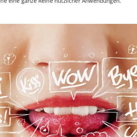
hine eine ganze Reihe nützlicher Anwendungen.