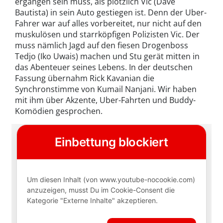
ergangen sein muss, als plötzlich Vic (Dave
Bautista) in sein Auto gestiegen ist. Denn der Uber-
Fahrer war auf alles vorbereitet, nur nicht auf den
muskulösen und starrköpfigen Polizisten Vic. Der
muss nämlich Jagd auf den fiesen Drogenboss
Tedjo (Iko Uwais) machen und Stu gerät mitten in
das Abenteuer seines Lebens. In der deutschen
Fassung übernahm Rick Kavanian die
Synchronstimme von Kumail Nanjani. Wir haben
mit ihm über Akzente, Uber-Fahrten und Buddy-
Komödien gesprochen.