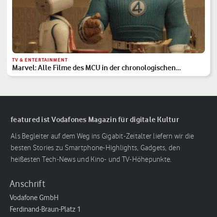
TV & ENTERTAINMENT
Marvel: Alle Filme des MCU in der chronologischen
Reihenfolge
featured ist Vodafones Magazin für digitale Kultur
Als Begleiter auf dem Weg ins Gigabit-Zeitalter liefern wir die
besten Stories zu Smartphone-Highlights, Gadgets, den
heißesten Tech-News und Kino- und TV-Höhepunkte.
Anschrift
Vodafone GmbH
Ferdinand-Braun-Platz 1