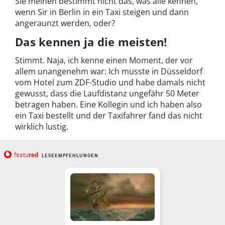
Sie meinen bestimmt nicht das, was alle kennen,
wenn Sir in Berlin in ein Taxi steigen und dann
angeraunzt werden, oder?
Das kennen ja die meisten!
Stimmt. Naja, ich kenne einen Moment, der vor
allem unangenehm war: Ich musste in Düsseldorf
vom Hotel zum ZDF-Studio und habe damals nicht
gewusst, dass die Laufdistanz ungefähr 50 Meter
betragen haben. Eine Kollegin und ich haben also
ein Taxi bestellt und der Taxifahrer fand das nicht
wirklich lustig.
red
featu
LESEEMPFEHLUNGEN