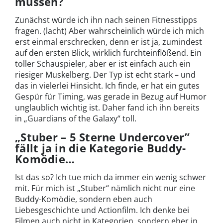
müssen?
Zunächst würde ich ihn nach seinen Fitnesstipps
fragen. (lacht) Aber wahrscheinlich würde ich mich
erst einmal erschrecken, denn er ist ja, zumindest
auf den ersten Blick, wirklich furchteinflößend. Ein
toller Schauspieler, aber er ist einfach auch ein
riesiger Muskelberg. Der Typ ist echt stark – und
das in vielerlei Hinsicht. Ich finde, er hat ein gutes
Gespür für Timing, was gerade in Bezug auf Humor
unglaublich wichtig ist. Daher fand ich ihn bereits
in „Guardians of the Galaxy“ toll.
„Stuber – 5 Sterne Undercover”
fällt ja in die Kategorie Buddy-
Komödie…
Ist das so? Ich tue mich da immer ein wenig schwer
mit. Für mich ist „Stuber“ nämlich nicht nur eine
Buddy-Komödie, sondern eben auch
Liebesgeschichte und Actionfilm. Ich denke bei
Filmen auch nicht in Kategorien, sondern eher in