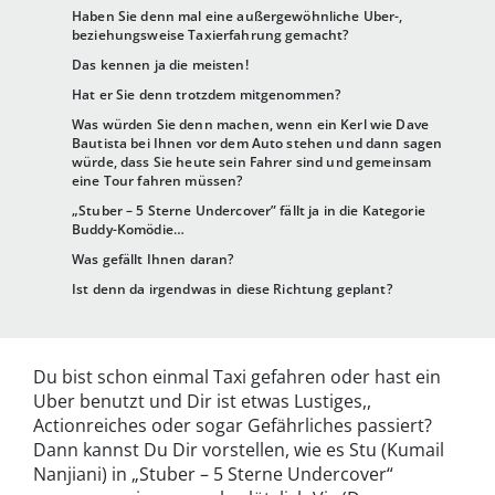
Haben Sie denn mal eine außergewöhnliche Uber-,
beziehungsweise Taxierfahrung gemacht?
Das kennen ja die meisten!
Hat er Sie denn trotzdem mitgenommen?
Was würden Sie denn machen, wenn ein Kerl wie Dave
Bautista bei Ihnen vor dem Auto stehen und dann sagen
würde, dass Sie heute sein Fahrer sind und gemeinsam
eine Tour fahren müssen?
„Stuber – 5 Sterne Undercover” fällt ja in die Kategorie
Buddy-Komödie…
Was gefällt Ihnen daran?
Ist denn da irgendwas in diese Richtung geplant?
Du bist schon einmal Taxi gefahren oder hast ein
Uber benutzt und Dir ist etwas Lustiges,,
Actionreiches oder sogar Gefährliches passiert?
Dann kannst Du Dir vorstellen, wie es Stu (Kumail
Nanjiani) in „Stuber – 5 Sterne Undercover“