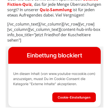
Fiction-Quiz,
das für jede Menge Überraschungen
sorgt? In unserer
Quiz-Sammlung
ist für jeden
etwas Aufregendes dabei. Viel Vergnügen!
[/vc_column_text][/vc_column][/vc_row][vc_row]
[vc_column][vc_column_text][content-hub-info-box
info_box_title="Jetzt Friedhof der Kuscheltiere
sehen"]