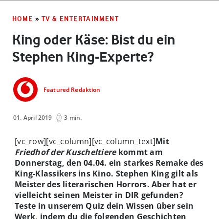
HOME
»
TV & ENTERTAINMENT
King oder Käse: Bist du ein
Stephen King-Experte?
Featured Redaktion
01. April 2019
3 min.
[vc_row][vc_column][vc_column_text]
Mit
Friedhof der Kuscheltiere
kommt am
Donnerstag, den 04.04. ein starkes Remake des
King-Klassikers ins Kino. Stephen King gilt als
Meister des literarischen Horrors. Aber hat er
vielleicht seinen Meister in DIR gefunden?
Teste in unserem Quiz dein Wissen über sein
Werk, indem du die folgenden Geschichten