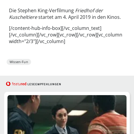
Die Stephen King-Verfilmung
Friedhof der
Kuscheltiere
startet am 4. April 2019 in den Kinos.
[/content-hub-info-box][/vc_column_text]
[/vc_column][/vc_row][vc_row][/vc_row][vc_column
width="2/3"][/vc_column]
Wissen-Fun
red
featu
LESEEMPFEHLUNGEN