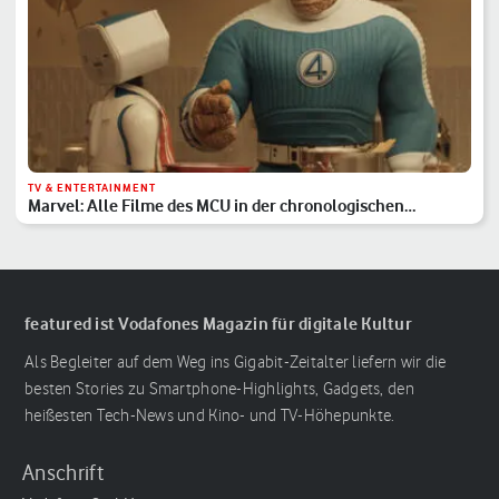
TV & ENTERTAINMENT
Marvel: Alle Filme des MCU in der chronologischen
Reihenfolge
featured ist Vodafones Magazin für digitale Kultur
Als Begleiter auf dem Weg ins Gigabit-Zeitalter liefern wir die
besten Stories zu Smartphone-Highlights, Gadgets, den
heißesten Tech-News und Kino- und TV-Höhepunkte.
Anschrift