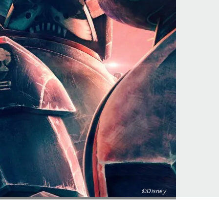
©Disney