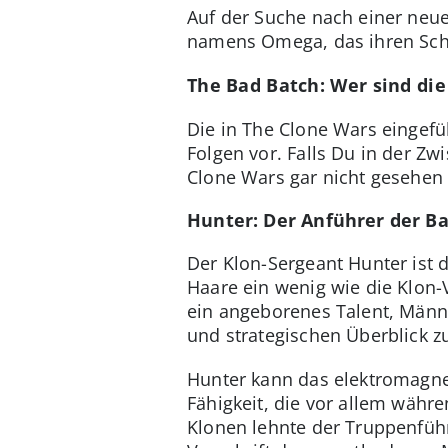
Auf der Suche nach einer neue
namens Omega, das ihren Sch
The Bad Batch: Wer sind die 
Die in The Clone Wars eingefü
Folgen vor. Falls Du in der Z
Clone Wars gar nicht gesehen h
Hunter: Der Anführer der B
Der Klon-Sergeant Hunter ist 
Haare ein wenig wie die Klon-
ein angeborenes Talent, Männe
und strategischen Überblick z
Hunter kann das elektromagne
Fähigkeit, die vor allem wäh
Klonen lehnte der Truppenfüh