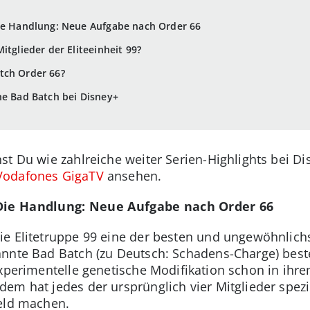
Die Handlung: Neue Aufgabe nach Order 66
itglieder der Eliteeinheit 99?
tch Order 66?
he Bad Batch bei Disney+
st Du wie zahlreiche weiter Serien-Highlights bei D
Vodafones GigaTV
ansehen.
 Die Handlung: Neue Aufgabe nach Order 66
e Elitetruppe 99 eine der besten und ungewöhnlichs
nnte Bad Batch (zu Deutsch: Schadens-Charge) beste
experimentelle genetische Modifikation schon in ih
em hat jedes der ursprünglich vier Mitglieder spezie
Feld machen.