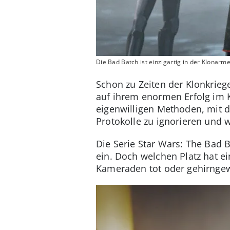
Die Bad Batch ist einzigartig in der Klonarm
Schon zu Zeiten der Klonkriege
auf ihrem enormen Erfolg im 
eigenwilligen Methoden, mit d
Protokolle zu ignorieren und 
Die Serie Star Wars: The Bad 
ein. Doch welchen Platz hat ei
Kameraden tot oder gehirnge