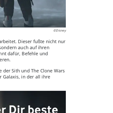
©Disney
rbeitet. Dieser fußte nicht nur
sondern auch auf ihren
nnt dafür, Befehle und
eren.
e der Sith und The Clone Wars
Galaxis, in der all ihre