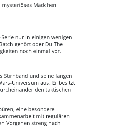
in mysteriöses Mädchen
Serie nur in einigen wenigen
 Batch gehört oder Du The
igkeiten noch einmal vor.
es Stirnband und seine langen
Wars-Universum aus. Er besitzt
Durcheinander den taktischen
püren, eine besondere
usammenarbeit mit regulären
ren Vorgehen streng nach