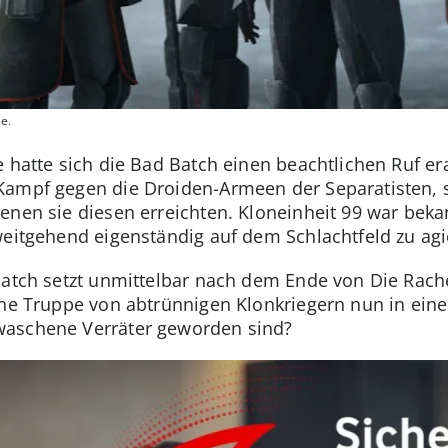
ee.
 hatte sich die Bad Batch einen beachtlichen Ruf era
Kampf gegen die Droiden-Armeen der Separatisten, 
enen sie diesen erreichten. Kloneinheit 99 war beka
weitgehend eigenständig auf dem Schlachtfeld zu agi
Batch setzt unmittelbar nach dem Ende von Die Rach
ne Truppe von abtrünnigen Klonkriegern nun in einer 
waschene Verräter geworden sind?