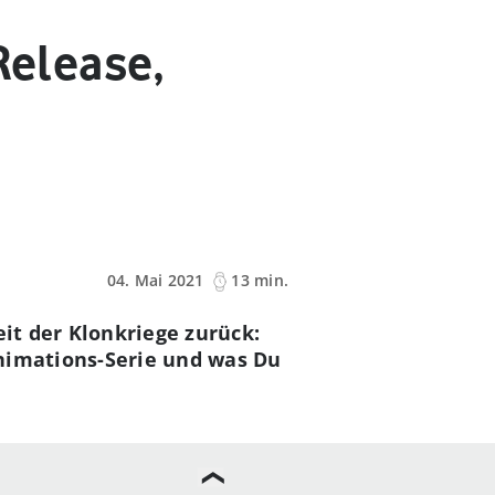
Release,
04. Mai 2021
13 min.
eit der Klonkriege zurück:
Animations-Serie und was Du