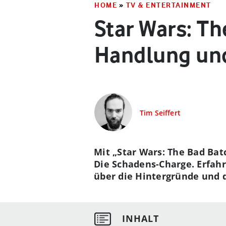
HOME
»
TV & ENTERTAINMENT
Star Wars: Th
Handlung und
Tim Seiffert
Mit „Star Wars: The Bad Bat
Die Schadens-Charge. Erfah
über die Hintergründe und d