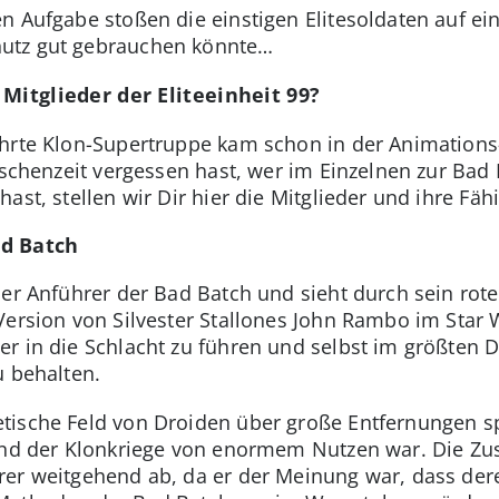
n Aufgabe stoßen die einstigen Elitesoldaten auf e
utz gut gebrauchen könnte…
Mitglieder der Eliteeinheit 99?
hrte Klon-Supertruppe kam schon in der Animations-
wischenzeit vergessen hast, wer im Einzelnen zur Bad
ast, stellen wir Dir hier die Mitglieder und ihre Fäh
ad Batch
der Anführer der Bad Batch und sieht durch sein rot
Version von Silvester Stallones John Rambo im Star 
r in die Schlacht zu führen und selbst im größten 
u behalten.
tische Feld von Droiden über große Entfernungen s
rend der Klonkriege von enormem Nutzen war. Die Z
rer weitgehend ab, da er der Meinung war, dass de