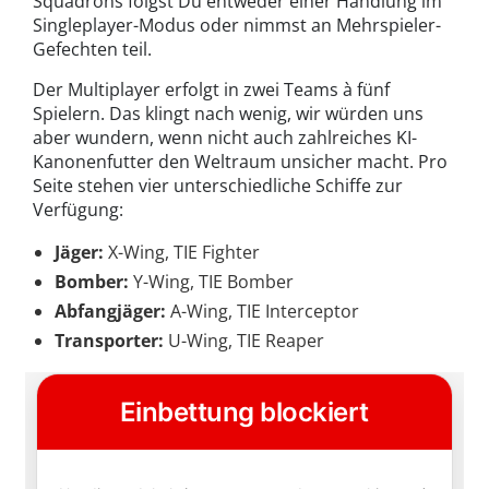
Squadrons folgst Du entweder einer Handlung im
Singleplayer-Modus oder nimmst an Mehrspieler-
Gefechten teil.
Der Multiplayer erfolgt in zwei Teams à fünf
Spielern. Das klingt nach wenig, wir würden uns
aber wundern, wenn nicht auch zahlreiches KI-
Kanonenfutter den Weltraum unsicher macht. Pro
Seite stehen vier unterschiedliche Schiffe zur
Verfügung:
Jäger:
X-Wing, TIE Fighter
Bomber:
Y-Wing, TIE Bomber
Abfangjäger:
A-Wing, TIE Interceptor
Transporter:
U-Wing, TIE Reaper