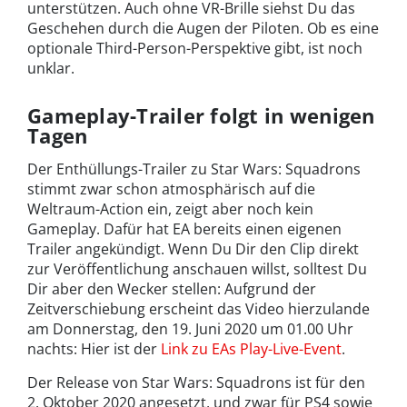
unterstützen. Auch ohne VR-Brille siehst Du das
Geschehen durch die Augen der Piloten. Ob es eine
optionale Third-Person-Perspektive gibt, ist noch
unklar.
Gameplay-Trailer folgt in wenigen
Tagen
Der Enthüllungs-Trailer zu Star Wars: Squadrons
stimmt zwar schon atmosphärisch auf die
Weltraum-Action ein, zeigt aber noch kein
Gameplay. Dafür hat EA bereits einen eigenen
Trailer angekündigt. Wenn Du Dir den Clip direkt
zur Veröffentlichung anschauen willst, solltest Du
Dir aber den Wecker stellen: Aufgrund der
Zeitverschiebung erscheint das Video hierzulande
am Donnerstag, den 19. Juni 2020 um 01.00 Uhr
nachts: Hier ist der
Link zu EAs Play-Live-Event
.
Der Release von Star Wars: Squadrons ist für den
2. Oktober 2020 angesetzt, und zwar für PS4 sowie