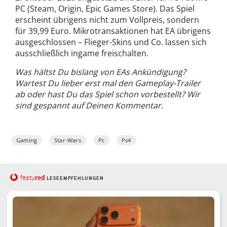
PC (Steam, Origin, Epic Games Store). Das Spiel
erscheint übrigens nicht zum Vollpreis, sondern
für 39,99 Euro. Mikrotransaktionen hat EA übrigens
ausgeschlossen – Flieger-Skins und Co. lassen sich
ausschließlich ingame freischalten.
Was hältst Du bislang von EAs Ankündigung?
Wartest Du lieber erst mal den Gameplay-Trailer
ab oder hast Du das Spiel schon vorbestellt? Wir
sind gespannt auf Deinen Kommentar.
Gaming
Star-Wars
Pc
Ps4
red
featu
LESEEMPFEHLUNGEN