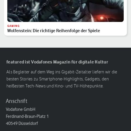
GAMING
Wolfenstein: Die richtige Reihenfolge der Spiele
featured ist Vodafones Magazin für digitale Kultur
Als Begleiter auf dem Weg ins Gigabit-Zeitalter liefern wir die
besten Stories zu Smartphone-Highlights, Gadgets, den
heißesten Tech-News und Kino- und TV-Höhepunkte.
Anschrift
Vodafone GmbH
Ferdinand-Braun-Platz 1
40549 Düsseldorf