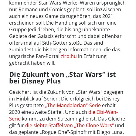
kommender Star-Wars-Werke. Waren ursprünglich
nur Romane und Comics geplant, soll inzwischen
auch ein neues Game dazugehören, das 2021
erscheinen soll. Die Handlung soll sich um eine
Gruppe Jedi drehen, die bislang unbekannte
Gebiete der Galaxis erforscht und dabei offenbar
öfters mal auf Sith-Götter stößt. Das sind
zumindest die bisherigen Informationen, die das
ungarische Fan-Portal
ziro.hu
in Erfahrung
gebracht haben will.
Die Zukunft von „Star Wars“ ist
bei Disney Plus
Gesichert ist die Zukunft von „Star Wars“ dagegen
im Hinblick auf Serien: Die erfolgreich bei Disney
Plus gestartete
„The Mandalorian“-Serie
erhält
2020 eine zweite Staffel. Und auch
die Obi-Wan-
Serie
kommt zu dem Streamingdienst. Das Gleiche
gilt für
die siebte Staffel von „The Clone Wars“
und
das geplante „Rogue One“-Spinoff mit Diego Luna.