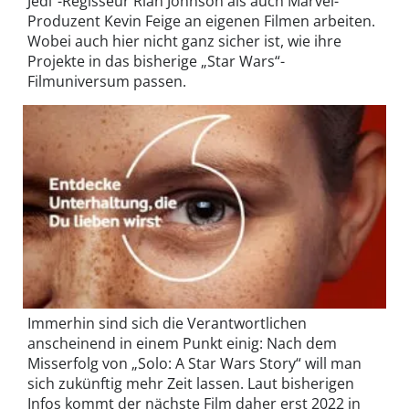
Jedi“-Regisseur Rian Johnson als auch Marvel-
Produzent Kevin Feige an eigenen Filmen arbeiten.
Wobei auch hier nicht ganz sicher ist, wie ihre
Projekte in das bisherige „Star Wars“-
Filmuniversum passen.
Immerhin sind sich die Verantwortlichen
anscheinend in einem Punkt einig: Nach dem
Misserfolg von „Solo: A Star Wars Story“ will man
sich zukünftig mehr Zeit lassen. Laut bisherigen
Infos kommt der nächste Film daher erst 2022 in