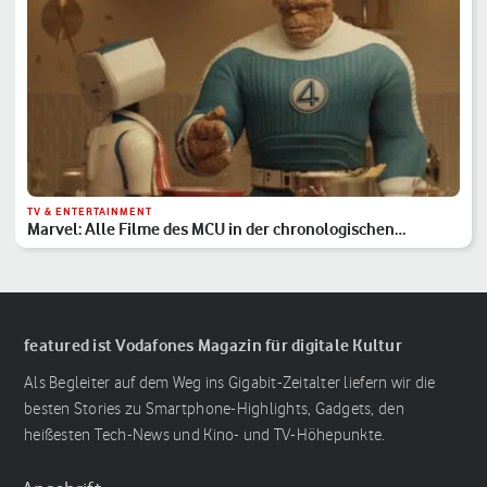
TV & ENTERTAINMENT
Marvel: Alle Filme des MCU in der chronologischen
Reihenfolge
featured ist Vodafones Magazin für digitale Kultur
Als Begleiter auf dem Weg ins Gigabit-Zeitalter liefern wir die
besten Stories zu Smartphone-Highlights, Gadgets, den
heißesten Tech-News und Kino- und TV-Höhepunkte.