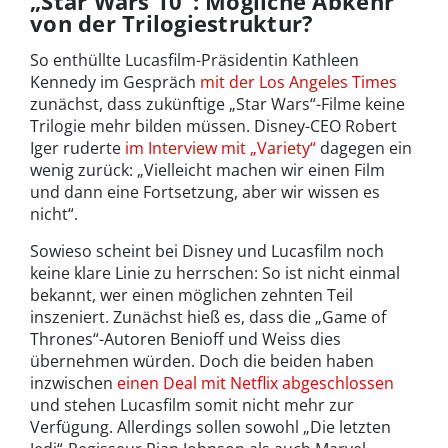
„Star Wars 10“: Mögliche Abkehr
von der Trilogiestruktur?
So enthüllte Lucasfilm-Präsidentin Kathleen
Kennedy im Gespräch
mit der Los Angeles Times
zunächst, dass zukünftige „Star Wars“-Filme keine
Trilogie mehr bilden müssen. Disney-CEO Robert
Iger ruderte
im Interview mit „Variety“
dagegen ein
wenig zurück: „Vielleicht machen wir einen Film
und dann eine Fortsetzung, aber wir wissen es
nicht“.
Sowieso scheint bei Disney und Lucasfilm noch
keine klare Linie zu herrschen: So ist nicht einmal
bekannt, wer einen möglichen zehnten Teil
inszeniert. Zunächst hieß es, dass die „Game of
Thrones“-Autoren Benioff und Weiss dies
übernehmen würden. Doch die beiden haben
inzwischen
einen Deal mit Netflix abgeschlossen
und stehen Lucasfilm somit nicht mehr zur
Verfügung. Allerdings sollen sowohl „Die letzten