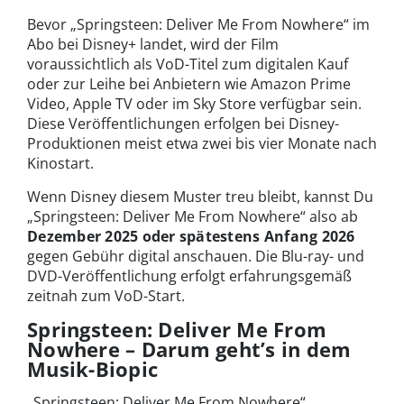
Bevor „Springsteen: Deliver Me From Nowhere“ im
Abo bei Disney+ landet, wird der Film
voraussichtlich als VoD-Titel zum digitalen Kauf
oder zur Leihe bei Anbietern wie Amazon Prime
Video, Apple TV oder im Sky Store verfügbar sein.
Diese Veröffentlichungen erfolgen bei Disney-
Produktionen meist etwa zwei bis vier Monate nach
Kinostart.
Wenn Disney diesem Muster treu bleibt, kannst Du
„Springsteen: Deliver Me From Nowhere“ also ab
Dezember 2025 oder spätestens Anfang 2026
gegen Gebühr digital anschauen. Die Blu-ray- und
DVD-Veröffentlichung erfolgt erfahrungsgemäß
zeitnah zum VoD-Start.
Springsteen: Deliver Me From
Nowhere – Darum geht’s in dem
Musik-Biopic
„Springsteen: Deliver Me From Nowhere“