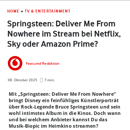
HOME
»
TV & ENTERTAINMENT
Springsteen: Deliver Me From
Nowhere im Stream bei Netflix,
Sky oder Amazon Prime?
Featured Redaktion
08. Oktober 2025
7 min.
Mit „Springsteen: Deliver Me From Nowhere“
bringt Disney ein feinfühliges Künstlerporträt
über Rock-Legende Bruce Springsteen und sein
wohl intimstes Album in die Kinos. Doch wann
und bei welchem Anbieter kannst Du das
Musik-Biopic im Heimkino streamen?