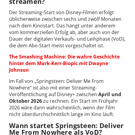
streamen?
Der Streaming-Start von Disney-Filmen erfolgt
üblicherweise zwischen sechs und zwölf Monaten
nach dem Kinostart. Das hängt unter anderem
vom kommerziellen Erfolg ab, aber auch von der
Dauer der digitalen Verkaufs- und Leihphase (VoD),
die dem Abo-Start meist vorgeschaltet ist.
The Smashing Machine: Die wahre Geschichte
hinter dem Mark-Kerr-Biopic mit Dwayne
Johnson
Im Fall von „Springsteen: Deliver Me From
Nowhere“ ist also mit einer Streaming-
Veröffentlichung auf Disney+ zwischen
April und
Oktober 2026
zu rechnen. Ein Start im Frühjahr
2026 wäre dann wahrscheinlich, wenn der Film
nicht überdurchschnittlich lange im Kino läuft.
Wann startet Springsteen: Deliver
Me From Nowhere als VoD?