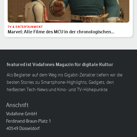
TV & ENTERTAINMENT
Marvel: Alle Filme des MCU in der chronologischen
Reihenfolge
featured ist Vodafones Magazin für digitale Kultur
Als Begleiter auf dem Weg ins Gigabit-Zeitalter liefern wir die
besten Stories zu Smartphone-Highlights, Gadgets, den
heißesten Tech-News und Kino- und TV-Höhepunkte.
Anschrift
Vodafone GmbH
Ferdinand-Braun-Platz 1
40549 Düsseldorf