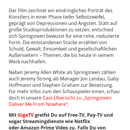
Der Film zeichnet ein eindringliches Porträt des
Künstlers in einer Phase tiefer Selbstzweifel,
geprägt von Depressionen und Ängsten. Statt auf
große Studioproduktionen zu setzen, entschied
sich Springsteen bewusst für eine rohe, reduzierte
Form. Die entstandenen Stücke erzählen von
Schuld, Gewalt, Einsamkeit und gesellschaftlichen
Außenseitern – Themen, die bis heute in seinem
Werk nachhallen.
Neben Jeremy Allen White als Springsteen zählen
auch Jeremy Strong als Manager Jon Landau, Gaby
Hoffmann und Stephen Graham zur Besetzung.
Für mehr Infos zum den Schauspieler:innen, schau
doch in unsere
Cast-Übersicht zu „Springsteen:
Deliver Me From Nowhere“
.
Mit
GigaTV
greifst Du auf Free-TV, Pay-TV und
sogar Streamingdienste wie Netflix
oder Amazon Prime Video zu. Falls Du von