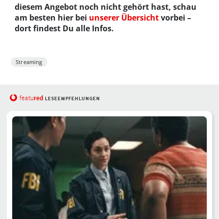
diesem Angebot noch nicht gehört hast, schau
am besten hier bei
unserer Übersicht
vorbei –
dort findest Du alle Infos.
Streaming
red
featu
LESEEMPFEHLUNGEN