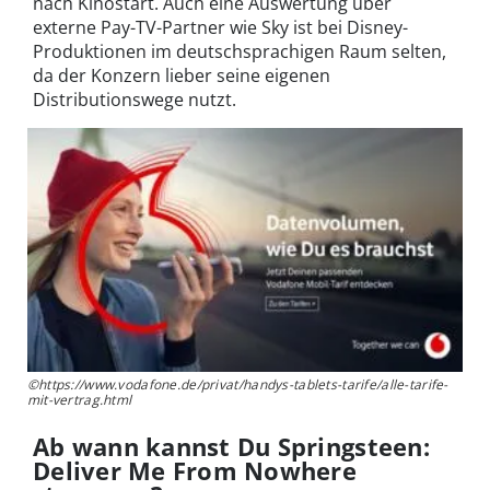
nach Kinostart. Auch eine Auswertung über
externe Pay-TV-Partner wie Sky ist bei Disney-
Produktionen im deutschsprachigen Raum selten,
da der Konzern lieber seine eigenen
Distributionswege nutzt.
©https://www.vodafone.de/privat/handys-tablets-tarife/alle-tarife-
mit-vertrag.html
Ab wann kannst Du Springsteen:
Deliver Me From Nowhere