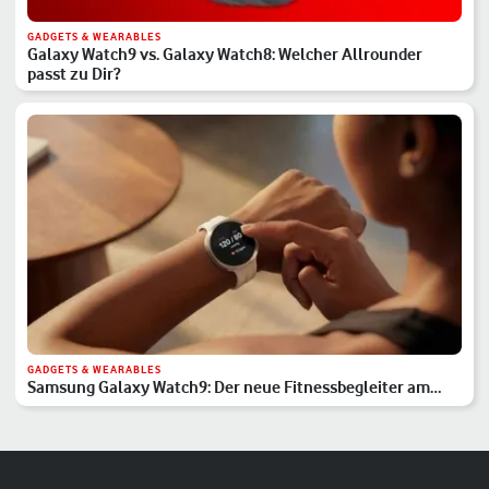
GADGETS & WEARABLES
Galaxy Watch9 vs. Galaxy Watch8: Welcher Allrounder
passt zu Dir?
GADGETS & WEARABLES
Samsung Galaxy Watch9: Der neue Fitnessbegleiter am
Handgelenk