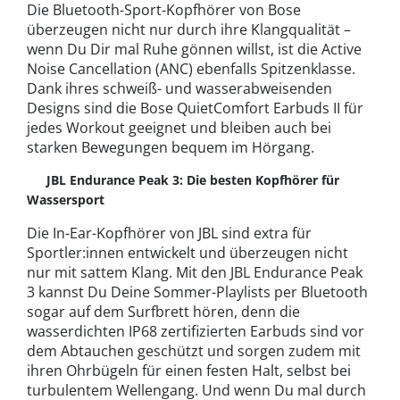
Die Bluetooth-Sport-Kopfhörer von Bose
überzeugen nicht nur durch ihre Klangqualität –
wenn Du Dir mal Ruhe gönnen willst, ist die Active
Noise Cancellation (ANC) ebenfalls Spitzenklasse.
Dank ihres schweiß- und wasserabweisenden
Designs sind die Bose QuietComfort Earbuds II für
jedes Workout geeignet und bleiben auch bei
starken Bewegungen bequem im Hörgang.
JBL Endurance Peak 3: Die besten Kopfhörer für
Wassersport
Die In-Ear-Kopfhörer von JBL sind extra für
Sportler:innen entwickelt und überzeugen nicht
nur mit sattem Klang. Mit den JBL Endurance Peak
3 kannst Du Deine Sommer-Playlists per Bluetooth
sogar auf dem Surfbrett hören, denn die
wasserdichten IP68 zertifizierten Earbuds sind vor
dem Abtauchen geschützt und sorgen zudem mit
ihren Ohrbügeln für einen festen Halt, selbst bei
turbulentem Wellengang. Und wenn Du mal durch