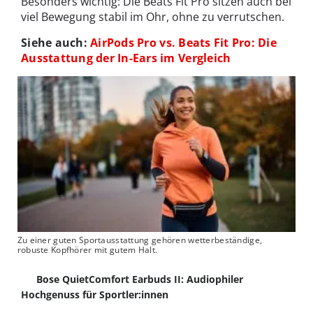
Besonders wichtig: Die Beats Fit Pro sitzen auch bei
viel Bewegung stabil im Ohr, ohne zu verrutschen.
Siehe auch:
AirPods Pro vs. Beats Fit Pro: Die
Ausstattung der In-Ears im Vergleich
Zu einer guten Sportausstattung gehören wetterbeständige,
robuste Kopfhörer mit gutem Halt.
Bose QuietComfort Earbuds II: Audiophiler
Hochgenuss für Sportler:innen