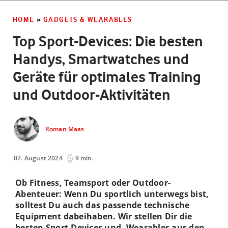
HOME
»
GADGETS & WEARABLES
Top Sport-Devices: Die besten
Handys, Smartwatches und
Geräte für optimales Training
und Outdoor-Aktivitäten
Roman Maas
07. August 2024
9 min.
Ob Fitness, Teamsport oder Outdoor-
Abenteuer: Wenn Du sportlich unterwegs bist,
solltest Du auch das passende technische
Equipment dabeihaben. Wir stellen Dir die
besten Sport-Devices und -Wearables aus den