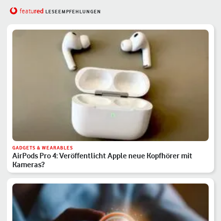
red
featu
LESEEMPFEHLUNGEN
GADGETS & WEARABLES
AirPods Pro 4: Veröffentlicht Apple neue Kopfhörer mit
Kameras?