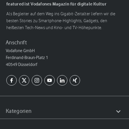
featured ist Vodafones Magazin für digitale Kultur
Als Begleiter auf dem Weg ins Gigabit-Zeitalter liefern wir die
besten Stories zu Smartphone-Highlights, Gadgets, den
heißesten Tech-News und Kino- und TV-Höhepunkte.
Anschrift
Vodafone GmbH
Ferdinand-Braun-Platz 1
40549 Düsseldorf
Kategorien