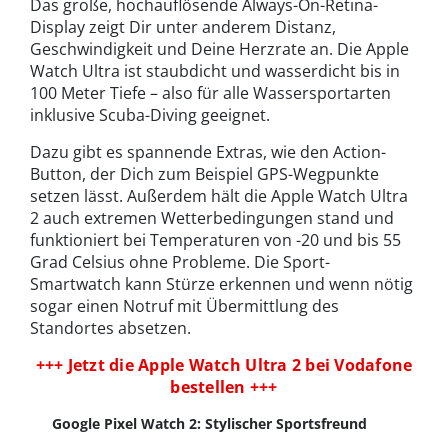
Das große, hochauflösende Always-On-Retina-
Display zeigt Dir unter anderem Distanz,
Geschwindigkeit und Deine Herzrate an. Die Apple
Watch Ultra ist staubdicht und wasserdicht bis in
100 Meter Tiefe – also für alle Wassersportarten
inklusive Scuba-Diving geeignet.
Dazu gibt es spannende Extras, wie den Action-
Button, der Dich zum Beispiel GPS-Wegpunkte
setzen lässt. Außerdem hält die Apple Watch Ultra
2 auch extremen Wetterbedingungen stand und
funktioniert bei Temperaturen von -20 und bis 55
Grad Celsius ohne Probleme. Die Sport-
Smartwatch kann Stürze erkennen und wenn nötig
sogar einen Notruf mit Übermittlung des
Standortes absetzen.
+++ Jetzt die Apple Watch Ultra 2 bei Vodafone
bestellen +++
Google Pixel Watch 2: Stylischer Sportsfreund