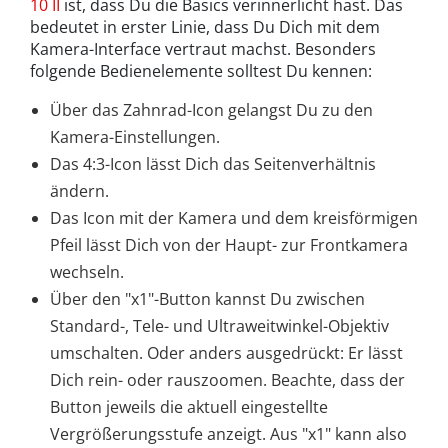
10 II
ist, dass Du die Basics verinnerlicht hast. Das
bedeutet in erster Linie, dass Du Dich mit dem
Kamera-Interface vertraut machst. Besonders
folgende Bedienelemente solltest Du kennen:
Über das Zahnrad-Icon gelangst Du zu den
Kamera-Einstellungen.
Das 4:3-Icon lässt Dich das Seitenverhältnis
ändern.
Das Icon mit der Kamera und dem kreisförmigen
Pfeil lässt Dich von der Haupt- zur Frontkamera
wechseln.
Über den "x1"-Button kannst Du zwischen
Standard-, Tele- und Ultraweitwinkel-Objektiv
umschalten. Oder anders ausgedrückt: Er lässt
Dich rein- oder rauszoomen. Beachte, dass der
Button jeweils die aktuell eingestellte
Vergrößerungsstufe anzeigt. Aus "x1" kann also