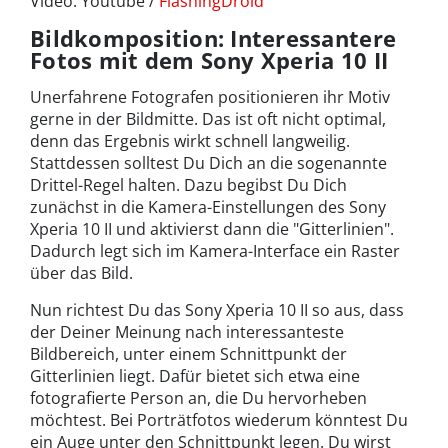
Video: Youtube /
FlashingDroid
Bildkomposition: Interessantere
Fotos mit dem Sony Xperia 10 II
Unerfahrene Fotografen positionieren ihr Motiv
gerne in der Bildmitte. Das ist oft nicht optimal,
denn das Ergebnis wirkt schnell langweilig.
Stattdessen solltest Du Dich an die sogenannte
Drittel-Regel halten. Dazu begibst Du Dich
zunächst in die Kamera-Einstellungen des Sony
Xperia 10 II und aktivierst dann die "Gitterlinien".
Dadurch legt sich im Kamera-Interface ein Raster
über das Bild.
Nun richtest Du das Sony Xperia 10 II so aus, dass
der Deiner Meinung nach interessanteste
Bildbereich, unter einem Schnittpunkt der
Gitterlinien liegt. Dafür bietet sich etwa eine
fotografierte Person an, die Du hervorheben
möchtest. Bei Porträtfotos wiederum könntest Du
ein Auge unter den Schnittpunkt legen. Du wirst