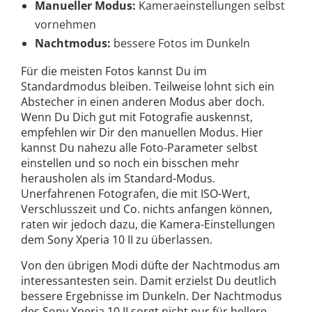
Manueller Modus:
Kameraeinstellungen selbst
vornehmen
Nachtmodus:
bessere Fotos im Dunkeln
Für die meisten Fotos kannst Du im
Standardmodus bleiben. Teilweise lohnt sich ein
Abstecher in einen anderen Modus aber doch.
Wenn Du Dich gut mit Fotografie auskennst,
empfehlen wir Dir den manuellen Modus. Hier
kannst Du nahezu alle Foto-Parameter selbst
einstellen und so noch ein bisschen mehr
herausholen als im Standard-Modus.
Unerfahrenen Fotografen, die mit ISO-Wert,
Verschlusszeit und Co. nichts anfangen können,
raten wir jedoch dazu, die Kamera-Einstellungen
dem Sony Xperia 10 II zu überlassen.
Von den übrigen Modi düfte der Nachtmodus am
interessantesten sein. Damit erzielst Du deutlich
bessere Ergebnisse im Dunkeln. Der Nachtmodus
des Sony Xperia 10 II sorgt nicht nur für hellere