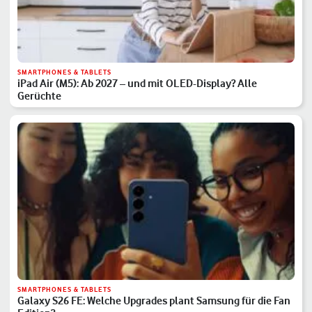
SMARTPHONES & TABLETS
iPad Air (M5): Ab 2027 – und mit OLED-Display? Alle
Gerüchte
SMARTPHONES & TABLETS
Galaxy S26 FE: Welche Upgrades plant Samsung für die Fan