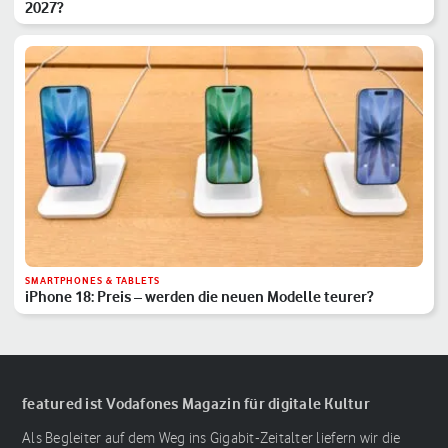
2027?
SMARTPHONES & TABLETS
iPhone 18: Preis – werden die neuen Modelle teurer?
featured ist Vodafones Magazin für digitale Kultur
Als Begleiter auf dem Weg ins Gigabit-Zeitalter liefern wir die