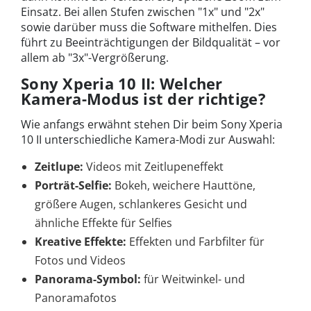
Einsatz. Bei allen Stufen zwischen "1x" und "2x"
sowie darüber muss die Software mithelfen. Dies
führt zu Beeinträchtigungen der Bildqualität – vor
allem ab "3x"-Vergrößerung.
Sony Xperia 10 II: Welcher
Kamera-Modus ist der richtige?
Wie anfangs erwähnt stehen Dir beim Sony Xperia
10 II unterschiedliche Kamera-Modi zur Auswahl:
Zeitlupe:
Videos mit Zeitlupeneffekt
Porträt-Selfie:
Bokeh, weichere Hauttöne,
größere Augen, schlankeres Gesicht und
ähnliche Effekte für Selfies
Kreative Effekte:
Effekten und Farbfilter für
Fotos und Videos
Panorama-Symbol:
für Weitwinkel- und
Panoramafotos