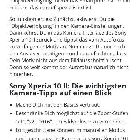
"Objektverfolgung" bietet das Smartphone aber ein
Feature, das darauf spezialisiert ist.
So funktioniert es: Zunächst aktivierst Du die
"Objektverfolgung" in den Kamera-Einstellungen.
Dann kehrst Du in das Kamera-Interface des Sony
Xperia 10 II zurück und tippst das vom Autofokus
zu verfolgende Motiv an. Nun musst Du nur noch
den Auslöser betätigen – und darauf achten, dass
Dein Motiv nicht aus dem Bildausschnitt huscht.
Denn so weit kommt der Autofokus natürlich nicht
hinterher.
Sony Xperia 10 II: Die wichtigsten
Kamera-Tipps auf einen Blick
Mache Dich mit den Basics vertraut.
Beschränke Dich möglichst auf die Zoom-Stufen
"x1", "x2", "x0.6", um Bildverluste zu vermeiden.
Fortgeschrittene können im manuellen Modus
noch mehr aus der Kamera des Sony Xperia 10 II