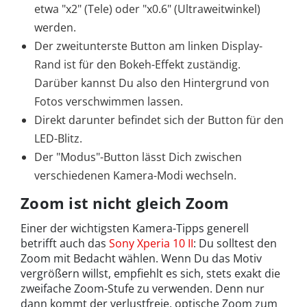
etwa "x2" (Tele) oder "x0.6" (Ultraweitwinkel)
werden.
Der zweitunterste Button am linken Display-
Rand ist für den Bokeh-Effekt zuständig.
Darüber kannst Du also den Hintergrund von
Fotos verschwimmen lassen.
Direkt darunter befindet sich der Button für den
LED-Blitz.
Der "Modus"-Button lässt Dich zwischen
verschiedenen Kamera-Modi wechseln.
Zoom ist nicht gleich Zoom
Einer der wichtigsten Kamera-Tipps generell
betrifft auch das
Sony Xperia 10 II
: Du solltest den
Zoom mit Bedacht wählen. Wenn Du das Motiv
vergrößern willst, empfiehlt es sich, stets exakt die
zweifache Zoom-Stufe zu verwenden. Denn nur
dann kommt der verlustfreie, optische Zoom zum