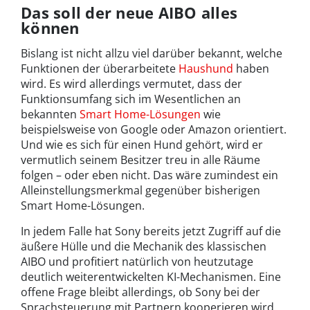
Das soll der neue AIBO alles
können
Bislang ist nicht allzu viel darüber bekannt, welche
Funktionen der überarbeitete
Haushund
haben
wird. Es wird allerdings vermutet, dass der
Funktionsumfang sich im Wesentlichen an
bekannten
Smart Home-Lösungen
wie
beispielsweise von Google oder Amazon orientiert.
Und wie es sich für einen Hund gehört, wird er
vermutlich seinem Besitzer treu in alle Räume
folgen – oder eben nicht. Das wäre zumindest ein
Alleinstellungsmerkmal gegenüber bisherigen
Smart Home-Lösungen.
In jedem Falle hat Sony bereits jetzt Zugriff auf die
äußere Hülle und die Mechanik des klassischen
AIBO und profitiert natürlich von heutzutage
deutlich weiterentwickelten KI-Mechanismen. Eine
offene Frage bleibt allerdings, ob Sony bei der
Sprachsteuerung mit Partnern kooperieren wird.