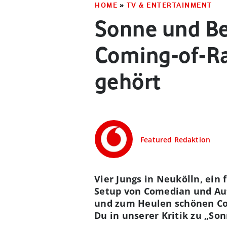
HOME
»
TV & ENTERTAINMENT
Sonne und Bet
Coming-of-Ra
gehört
Featured Redaktion
Vier Jungs in Neukölln, ein 
Setup von Comedian und Aut
und zum Heulen schönen Com
Du in unserer Kritik zu „So