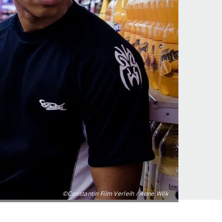
©Constantin Film Verleih / Anne Wilk