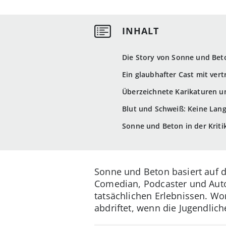
Die Story von Sonne und Bet
Ein glaubhafter Cast mit ver
Überzeichnete Karikaturen u
Blut und Schweiß: Keine Lan
Sonne und Beton in der Krit
Sonne und Beton basiert auf 
Comedian, Podcaster und Aut
tatsächlichen Erlebnissen. Wom
abdriftet, wenn die Jugendlic