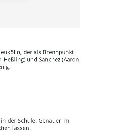
-Neukölln, der als Brennpunkt
ein-Heßling) und Sanchez (Aaron
nig.
 in der Schule. Genauer im
chen lassen.