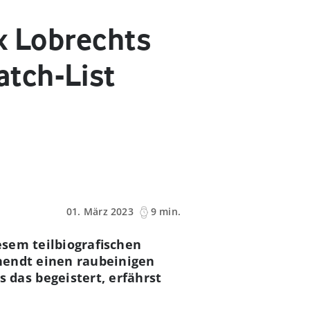
ix Lobrechts
tch-List
01. März 2023
9 min.
esem teilbiografischen
nendt einen raubeinigen
das begeistert, erfährst