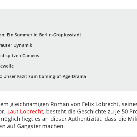
on: Ein Sommer in Berlin-Gropiusstadt
trauter Dynamik
nd spitzen Cameos
geweile
ik: Unser Fazit zum Coming-of-Age-Drama
dem gleichnamigen Roman von Felix Lobrecht, seine
or.
Laut Lobrecht
, besteht die Geschichte zu je 50 Pr
öglich liegt es an dieser Authentizität, dass die Mil
hen auf Gangster machen.