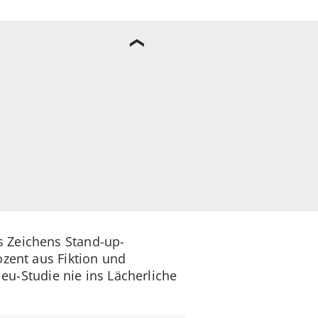
s Zeichens Stand-up-
ozent aus Fiktion und
ieu-Studie nie ins Lächerliche