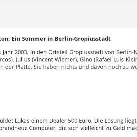
ton: Ein Sommer in Berlin-Gropiusstadt
s Jahr 2003. In den Ortsteil Gropiusstadt von Berlin
Arcos), Julius (Vincent Wiemer), Gino (Rafael Luis Kl
 der Platte. Sie haben nichts und davon noch zu we
ldet Lukas einem Dealer 500 Euro. Die Lösung liegt
n brandneue Computer, die sich vielleicht zu Geld ma