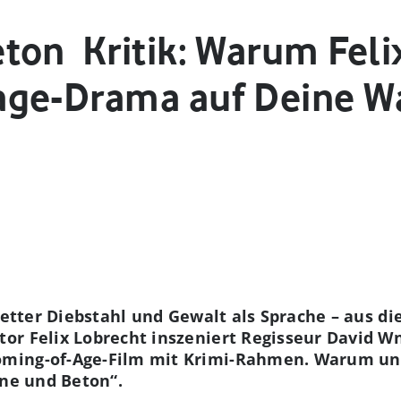
on ­ Kritik: Warum Fel
ge-Drama auf Deine Wa
fetter Diebstahl und Gewalt als Sprache – aus di
or Felix Lobrecht inszeniert Regisseur David W
ing-of-Age-Film mit Krimi-Rahmen. Warum uns 
nne und Beton“.