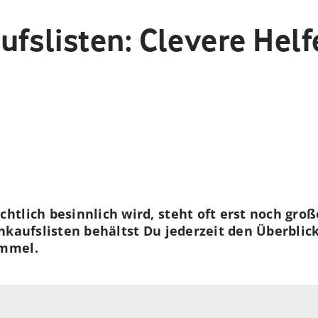
fslisten: Clevere Helf
tlich besinnlich wird, steht oft erst noch groß
nkaufslisten behältst Du jederzeit den Überblick
ümmel.