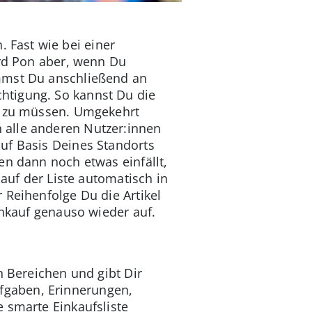
Fast wie bei einer
ird Pon aber, wenn Du
ommst Du anschließend an
htigung. So kannst Du die
en zu müssen. Umgekehrt
 alle anderen Nutzer:innen
uf Basis Deines Standorts
en dann noch etwas einfällt,
 auf der Liste automatisch in
 Reihenfolge Du die Artikel
inkauf genauso wieder auf.
n Bereichen und gibt Dir
fgaben, Erinnerungen,
 smarte Einkaufsliste