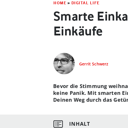
HOME
»
DIGITAL LIFE
Smarte Einkau
Einkäufe
Gerrit Schwerz
Bevor die Stimmung weihnach
keine Panik. Mit smarten Ei
Deinen Weg durch das Get