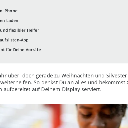
m iPhone
eden Laden
 und flexibler Helfer
kaufslisten-App
nt für Deine Vorräte
Jahr über, doch gerade zu Weihnachten und Silveste
t weiterhelfen. So denkst Du an alles und bekommst 
 aufbereitet auf Deinem Display serviert.