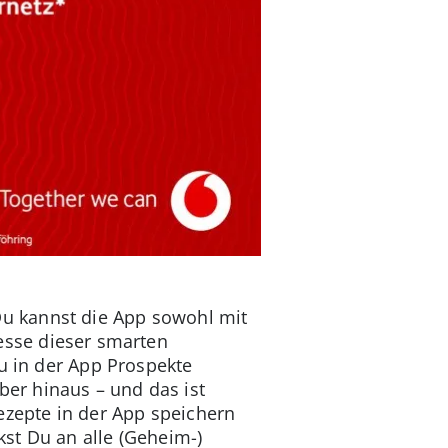
Du kannst die App sowohl mit
esse dieser smarten
u in der App Prospekte
er hinaus – und das ist
ezepte in der App speichern
kst Du an alle (Geheim-)