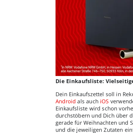
Die Einkaufsliste: Vielseitig
Dein Einkaufszettel soll in Rek
Android
als auch
iOS
verwenden
Einkaufsliste wird schon vorh
durchstöbern und Dich über d
gerade für Weihnachten und Si
und die jeweiligen Zutaten ein