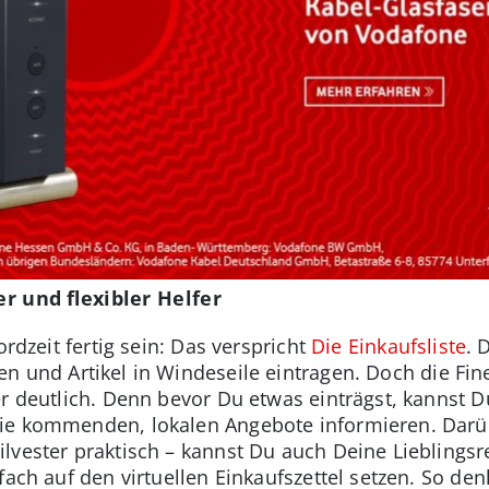
er und flexibler Helfer
ordzeit fertig sein: Das verspricht
Die Einkaufsliste
. 
 und Artikel in Windeseile eintragen. Doch die Fin
er deutlich. Denn bevor Du etwas einträgst, kannst D
ie kommenden, lokalen Angebote informieren. Darüb
lvester praktisch – kannst Du auch Deine Lieblingsr
fach auf den virtuellen Einkaufszettel setzen. So den