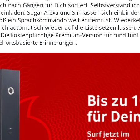
ch nach Gängen für Dich sortiert. Selbstverständlic
einladen. Sogar Alexa und Siri lassen sich einbinde
loß ein Sprachkommando weit entfernt ist. Wiederkehr
ch automatisch wieder auf die Liste setzen lassen. A
 Die kostenpflichtige Premium-Version für rund fünf 
el ortsbasierte Erinnerungen.