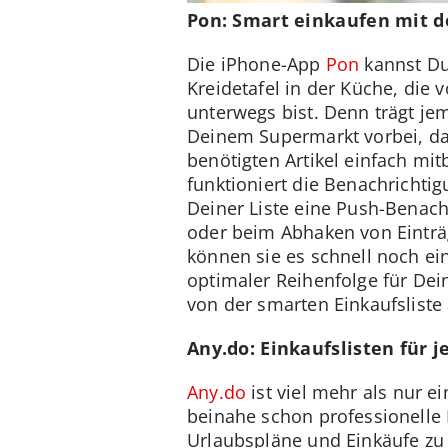
Pon: Smart einkaufen mit 
Die iPhone-App
Pon
kannst Du
Kreidetafel in der Küche, die
unterwegs bist. Denn trägt j
Deinem Supermarkt vorbei, da
benötigten Artikel einfach m
funktioniert die Benachricht
Deiner Liste eine Push-Benach
oder beim Abhaken von Einträg
können sie es schnell noch ein
optimaler Reihenfolge für Dei
von der smarten Einkaufsliste
Any.do: Einkaufslisten für 
Any.do
ist viel mehr als nur e
beinahe schon professionell
Urlaubspläne und Einkäufe zu 