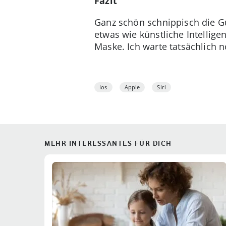
Fazit
Ganz schön schnippisch die Gut
etwas wie künstliche Intellige
Maske. Ich warte tatsächlich no
Ios
Apple
Siri
MEHR INTERESSANTES FÜR DICH