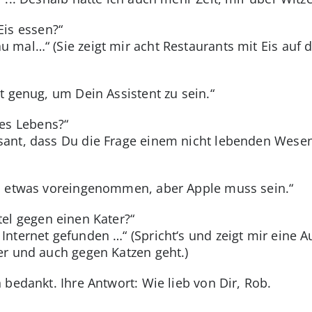
Eis essen?“
 mal…“ (Sie zeigt mir acht Restaurants mit Eis auf d
lt genug, um Dein Assistent zu sein.“
des Lebens?“
ssant, dass Du die Frage einem nicht lebenden Wesen 
da etwas voreingenommen, aber Apple muss sein.“
tel gegen einen Kater?“
Internet gefunden …“ (Spricht‘s und zeigt mir eine A
er und auch gegen Katzen geht.)
bedankt. Ihre Antwort: Wie lieb von Dir, Rob.