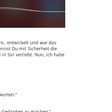
Inc. entwickelt und war das
nnst Du mit Sicherheit die
n Siri verliebt. Nun, ich habe
worten.“
tze Gedanken zu machen.“