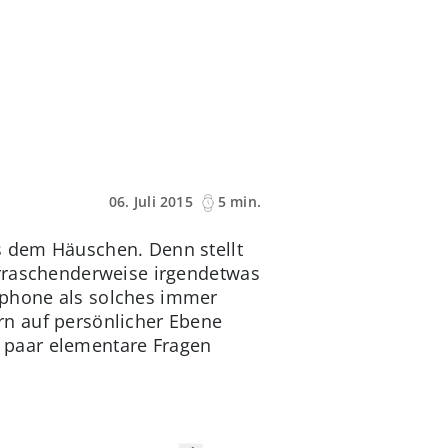
06. Juli 2015
5 min.
s dem Häuschen. Denn stellt
erraschenderweise irgendetwas
tphone als solches immer
ern auf persönlicher Ebene
in paar elementare Fragen