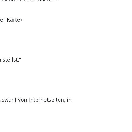
er Karte)
stellst.“
uswahl von Internetseiten, in