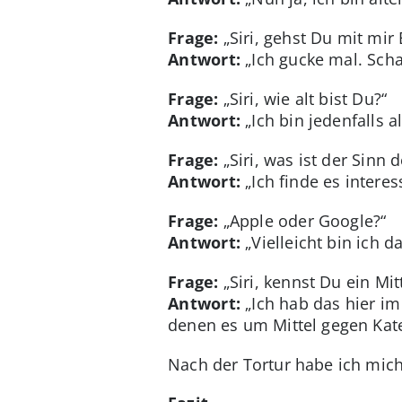
Frage:
„Siri, gehst Du mit mir 
Antwort:
„Ich gucke mal. Schau
Frage:
„Siri, wie alt bist Du?“
Antwort:
„Ich bin jedenfalls a
Frage:
„Siri, was ist der Sinn 
Antwort:
„Ich finde es intere
Frage:
„Apple oder Google?“
Antwort:
„Vielleicht bin ich 
Frage:
„Siri, kennst Du ein Mit
Antwort:
„Ich hab das hier im 
denen es um Mittel gegen Kat
Nach der Tortur habe ich mich 