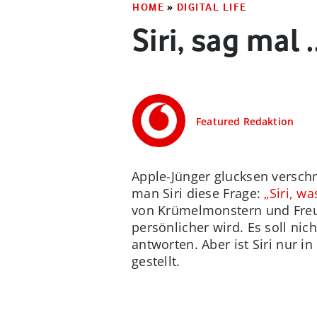
HOME
»
DIGITAL LIFE
Siri, sag mal .
Featured Redaktion
Apple-Jünger glucksen versch
man Siri diese Frage:
„Siri, wa
von Krümelmonstern und Freu
persönlicher wird. Es soll nic
antworten. Aber ist Siri nur 
gestellt.