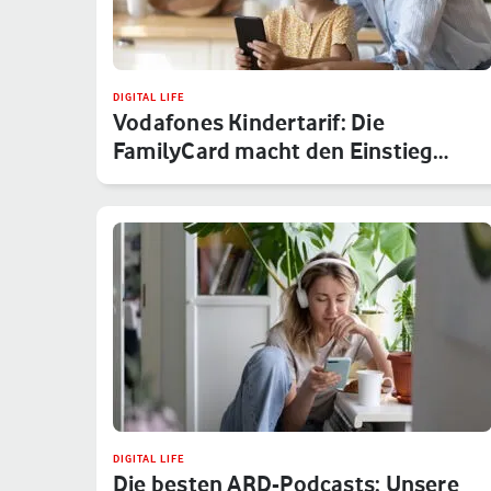
DIGITAL LIFE
Vodafones Kindertarif: Die
FamilyCard macht den Einstieg
sicher
DIGITAL LIFE
Die besten ARD-Podcasts: Unsere