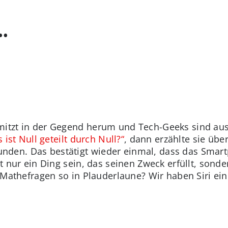
..
mitzt in der Gegend herum und Tech-Geeks sind au
s ist Null geteilt durch Null?“
, dann erzählte sie üb
nden. Das bestätigt wieder einmal, dass das Smar
ht nur ein Ding sein, das seinen Zweck erfüllt, sond
in Mathefragen so in Plauderlaune? Wir haben Siri e