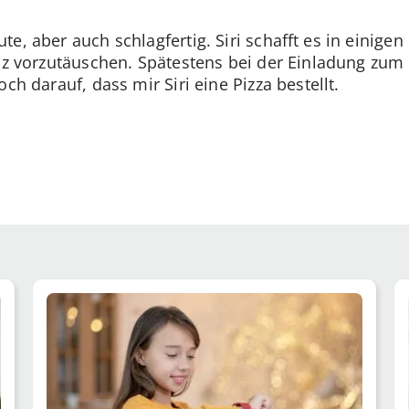
e, aber auch schlagfertig. Siri schafft es in einige
nz vorzutäuschen. Spätestens bei der Einladung zum 
ch darauf, dass mir Siri eine Pizza bestellt.