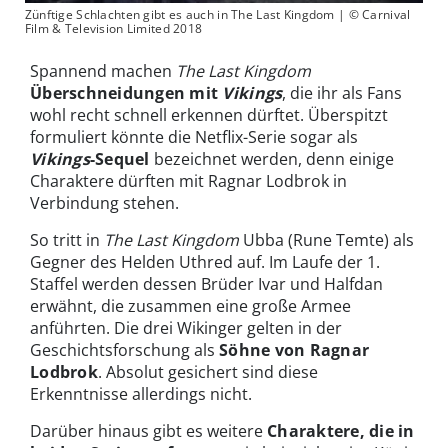
Zünftige Schlachten gibt es auch in The Last Kingdom | © Carnival
Film & Television Limited 2018
Spannend machen
The Last Kingdom
Überschneidungen mit
Vikings
, die ihr als Fans
wohl recht schnell erkennen dürftet. Überspitzt
formuliert könnte die Netflix-Serie sogar als
Vikings
-Sequel
bezeichnet werden, denn einige
Charaktere dürften mit Ragnar Lodbrok in
Verbindung stehen.
So tritt in
The Last Kingdom
Ubba (Rune Temte) als
Gegner des Helden Uthred auf. Im Laufe der 1.
Staffel werden dessen Brüder Ivar und Halfdan
erwähnt, die zusammen eine große Armee
anführten. Die drei Wikinger gelten in der
Geschichtsforschung als
Söhne von Ragnar
Lodbrok
. Absolut gesichert sind diese
Erkenntnisse allerdings nicht.
Darüber hinaus gibt es weitere
Charaktere, die in