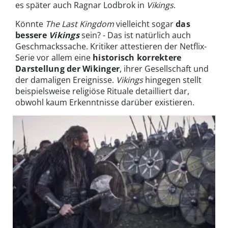
es später auch Ragnar Lodbrok in
Vikings
.
Könnte
The Last Kingdom
vielleicht sogar
das
bessere
Vikings
sein? - Das ist natürlich auch
Geschmackssache. Kritiker attestieren der Netflix-
Serie vor allem eine
historisch korrektere
Darstellung der Wikinger
, ihrer Gesellschaft und
der damaligen Ereignisse.
Vikings
hingegen stellt
beispielsweise religiöse Rituale detailliert dar,
obwohl kaum Erkenntnisse darüber existieren.