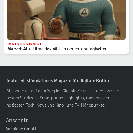
TV & ENTERTAINMENT
Marvel: Alle Filme des MCU in der chronologischen
Reihenfolge
featured ist Vodafones Magazin für digitale Kultur
Als Begleiter auf dem Weg ins Gigabit-Zeitalter liefern wir die
besten Stories zu Smartphone-Highlights, Gadgets, den
heißesten Tech-News und Kino- und TV-Höhepunkte.
Anschrift
Vodafone GmbH