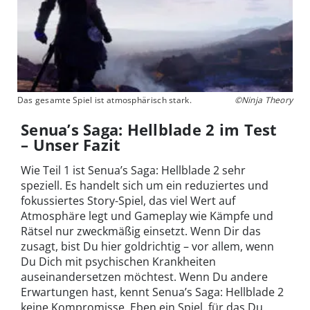
Das gesamte Spiel ist atmosphärisch stark.
©Ninja Theory
Senua’s Saga: Hellblade 2 im Test
– Unser Fazit
Wie Teil 1 ist Senua’s Saga: Hellblade 2 sehr
speziell. Es handelt sich um ein reduziertes und
fokussiertes Story-Spiel, das viel Wert auf
Atmosphäre legt und Gameplay wie Kämpfe und
Rätsel nur zweckmäßig einsetzt. Wenn Dir das
zusagt, bist Du hier goldrichtig – vor allem, wenn
Du Dich mit psychischen Krankheiten
auseinandersetzen möchtest. Wenn Du andere
Erwartungen hast, kennt Senua’s Saga: Hellblade 2
keine Kompromisse. Eben ein Spiel, für das Du