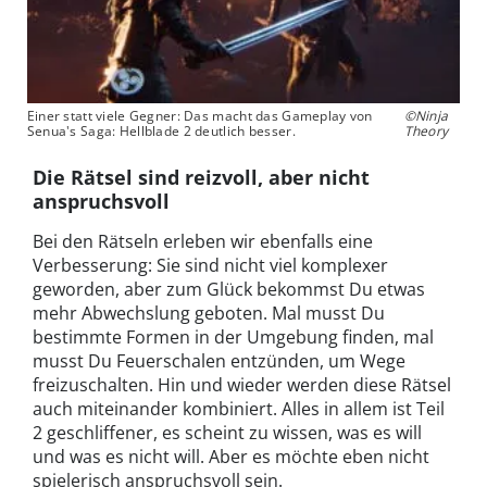
Einer statt viele Gegner: Das macht das Gameplay von
©Ninja
Senua's Saga: Hellblade 2 deutlich besser.
Theory
Die Rätsel sind reizvoll, aber nicht
anspruchsvoll
Bei den Rätseln erleben wir ebenfalls eine
Verbesserung: Sie sind nicht viel komplexer
geworden, aber zum Glück bekommst Du etwas
mehr Abwechslung geboten. Mal musst Du
bestimmte Formen in der Umgebung finden, mal
musst Du Feuerschalen entzünden, um Wege
freizuschalten. Hin und wieder werden diese Rätsel
auch miteinander kombiniert. Alles in allem ist Teil
2 geschliffener, es scheint zu wissen, was es will
und was es nicht will. Aber es möchte eben nicht
spielerisch anspruchsvoll sein.