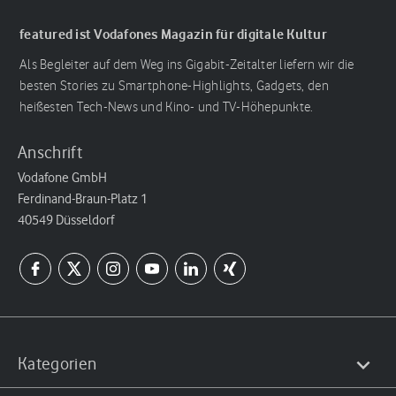
featured ist Vodafones Magazin für digitale Kultur
Als Begleiter auf dem Weg ins Gigabit-Zeitalter liefern wir die
besten Stories zu Smartphone-Highlights, Gadgets, den
heißesten Tech-News und Kino- und TV-Höhepunkte.
Anschrift
Vodafone GmbH
Ferdinand-Braun-Platz 1
40549 Düsseldorf
Kategorien