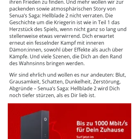
ihren Frieden zu finden. Und mehr wollen wir zur
packenden sowie atmosphärischen Story von
Senua’s Saga: Hellblade 2 nicht verraten. Die
Geschichte um die Kriegerin ist wie in Teil 1 das
Herzstück des Spiels, wenn nicht ganz so lang und
stellenweise etwas verwirrend. Dich erwartet
erneut ein fesselnder Kampf mit inneren
Dämon:innen, sowohl über Effekte als auch über
Kämpfe. Und viele Szenen, die Dich an den Rand
des Wahnsinns bringen werden.
Wir sind ehrlich und wollen es nur andeuten: Blut,
Grausamkeit, Schatten, Dunkelheit, Zerstörung,
Abgründe – Senua’s Saga: Hellblade 2 wird Dich
noch tiefer stürzen, als es Dir lieb ist.