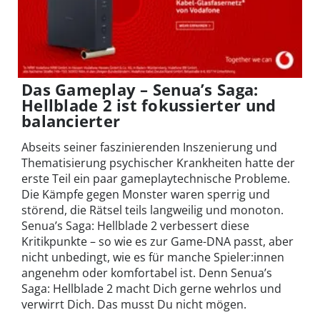
Das Gameplay – Senua’s Saga:
Hellblade 2 ist fokussierter und
balancierter
Abseits seiner faszinierenden Inszenierung und
Thematisierung psychischer Krankheiten hatte der
erste Teil ein paar gameplaytechnische Probleme.
Die Kämpfe gegen Monster waren sperrig und
störend, die Rätsel teils langweilig und monoton.
Senua’s Saga: Hellblade 2 verbessert diese
Kritikpunkte – so wie es zur Game-DNA passt, aber
nicht unbedingt, wie es für manche Spieler:innen
angenehm oder komfortabel ist. Denn Senua’s
Saga: Hellblade 2 macht Dich gerne wehrlos und
verwirrt Dich. Das musst Du nicht mögen.