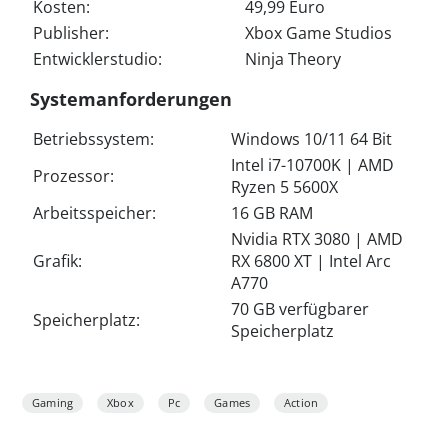
Kosten:
49,99 Euro
Publisher:
Xbox Game Studios
Entwicklerstudio:
Ninja Theory
Systemanforderungen
Betriebssystem:
Windows 10/11 64 Bit
Intel i7-10700K | AMD
Prozessor:
Ryzen 5 5600X
Arbeitsspeicher:
16 GB RAM
Nvidia RTX 3080 | AMD
Grafik:
RX 6800 XT | Intel Arc
A770
70 GB verfügbarer
Speicherplatz:
Speicherplatz
Gaming
Xbox
Pc
Games
Action