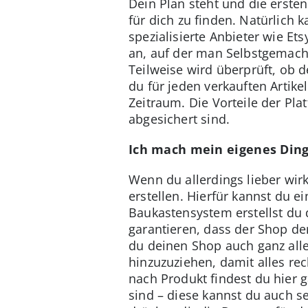
Dein Plan steht und die ersten
für dich zu finden. Natürlich 
spezialisierte Anbieter wie E
an, auf der man Selbstgemacht
Teilweise wird überprüft, ob d
du für jeden verkauften Artik
Zeitraum. Die Vorteile der Pla
abgesichert sind.
Ich mach mein eigenes Din
Wenn du allerdings lieber wir
erstellen. Hierfür kannst du 
Baukastensystem erstellst du 
garantieren, dass der Shop de
du deinen Shop auch ganz allei
hinzuzuziehen, damit alles rec
nach Produkt findest du hier 
sind – diese kannst du auch s