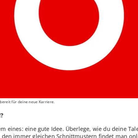
ereit für deine neue Karriere.
!?
em eines: eine gute Idee. Überlege, wie du deine Ta
 den immer gleichen Schnittmustern findet man onl