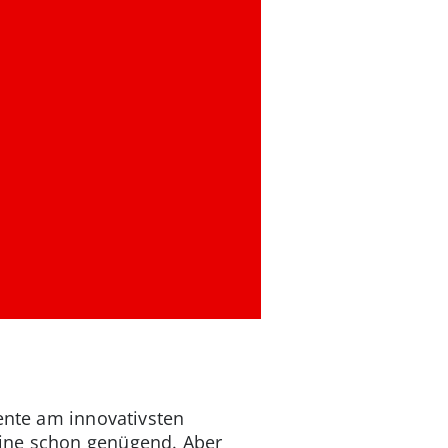
lente am innovativsten
ine schon genügend. Aber