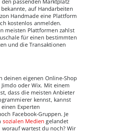
zt, den passenden Marktplatz
le bekannte, auf Handarbeiten
mazon Handmade eine Plattform
ich kostenlos anmelden.
en meisten Plattformen zahlst
Pauschale für einen bestimmten
cken und die Transaktionen
uch deinen eigenen Online-Shop
, Jimdo oder Wix. Mit einem
st, dass die meisten Anbieter
rogrammierer kennst, kannst
, einen Experten
d noch Facebook-Gruppen. Je
n
sozialen Medien
gelandet
, worauf wartest du noch? Wir