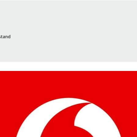
stand