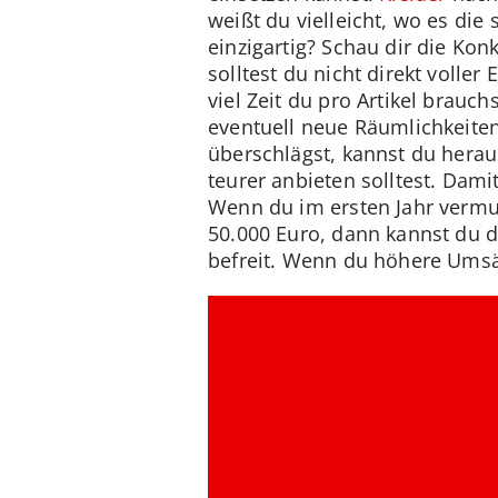
weißt du vielleicht, wo es di
einzigartig? Schau dir die Ko
solltest du nicht direkt volle
viel Zeit du pro Artikel brauc
eventuell neue Räumlichkeiten
überschlägst, kannst du herau
teurer anbieten solltest. Dam
Wenn du im ersten Jahr vermut
50.000 Euro, dann kannst du d
befreit. Wenn du höhere Umsät