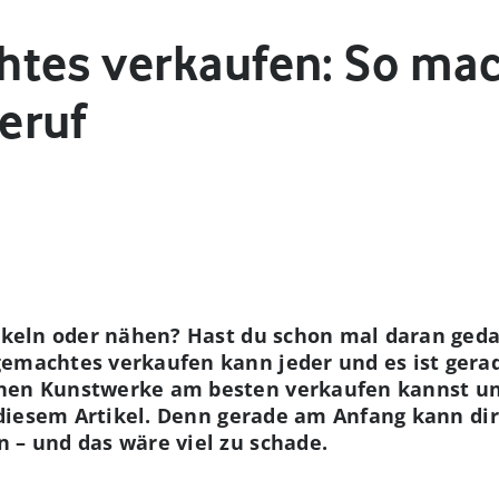
tes verkaufen: So mac
eruf
werkeln oder nähen? Hast du schon mal daran ged
emachtes verkaufen kann jeder und es ist gerad
inen Kunstwerke am besten verkaufen kannst un
in diesem Artikel. Denn gerade am Anfang kann di
 – und das wäre viel zu schade.