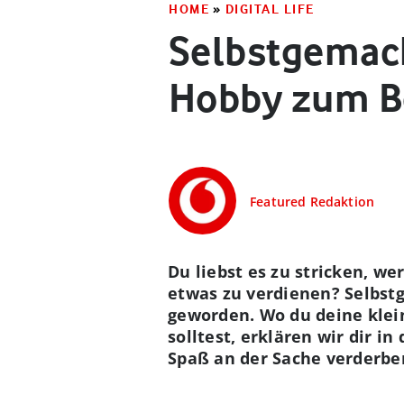
HOME
»
DIGITAL LIFE
Selbstgemach
Hobby zum B
Featured Redaktion
Du liebst es zu stricken, 
etwas zu verdienen? Selbstg
geworden. Wo du deine kle
solltest, erklären wir dir 
Spaß an der Sache verderben