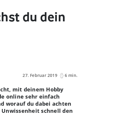
hst du dein
27. Februar 2019
6 min.
acht, mit deinem Hobby
e online sehr einfach
d worauf du dabei achten
r Unwissenheit schnell den