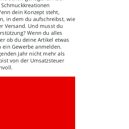
er Schmuckkreationen
Wenn dein Konzept steht,
an, in dem du aufschreibst, wie
 der Versand. Und musst du
erstützung? Wenn du alles
er ob du deine Artikel etwas
dem ein Gewerbe anmelden.
genden Jahr nicht mehr als
bist von der Umsatzsteuer
voll.