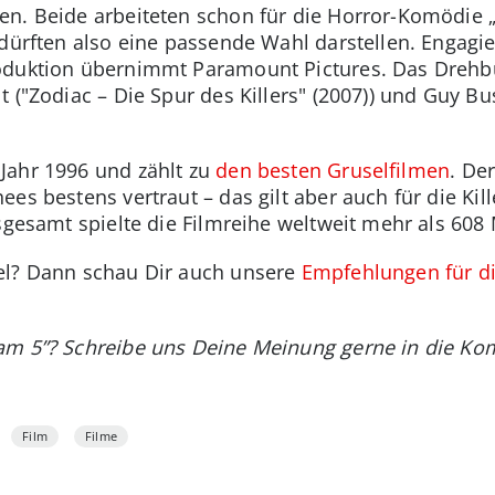
n. Beide arbeiteten schon für die Horror-Komödie „R
 dürften also eine passende Wahl darstellen. Engagi
roduktion übernimmt Paramount Pictures. Das Drehb
 ("Zodiac – Die Spur des Killers" (2007)) und Guy Bu
Jahr 1996 und zählt zu
den besten Gruselfilmen
. De
ees bestens vertraut – das gilt aber auch für die Kil
sgesamt spielte die Filmreihe weltweit mehr als 608 
sel? Dann schau Dir auch unsere
Empfehlungen für di
eam 5”? Schreibe uns Deine Meinung gerne in die K
Film
Filme