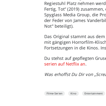
Regiestuhl Platz nehmen werde
Fertig, Tot“ (2019) zusammen,
Spyglass Media Group, die P
der Feder von James Vanderbilt
Not" beteiligt).
Das Original stammt aus dem 
mit gängigen Horrorfilm-Klisch
Fortsetzungen in die Kinos. In
Du stehst auf gepflegten Gru
serien auf Netflix an
.
Was erhoffst Du Dir von „Scr
Filme-Serien
Kino
Entertainment