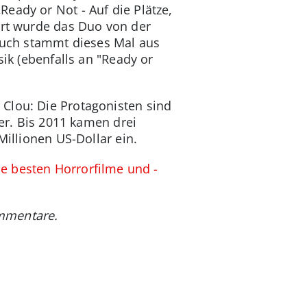
eady or Not - Auf die Plätze,
ert wurde das Duo von der
uch stammt dieses Mal aus
sik (ebenfalls an "Ready or
r Clou: Die Protagonisten sind
ler. Bis 2011 kamen drei
Millionen US-Dollar ein.
e besten Horrorfilme und -
ommentare.