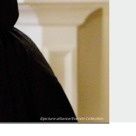
©picture-alliance/Everett Collection