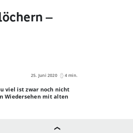
tlöchern –
25. Juni 2020
4 min.
u viel ist zwar noch nicht
ein Wiedersehen mit alten