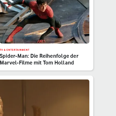
TV & ENTERTAINMENT
Spider-Man: Die Reihenfolge der
Marvel-Filme mit Tom Holland