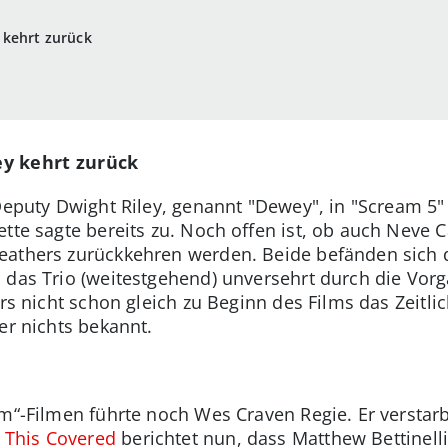
 kehrt zurück
y kehrt zurück
Deputy Dwight Riley, genannt "Dewey", in "Scream 5"
ette sagte bereits zu. Noch offen ist, ob auch Neve 
eathers zurückkehren werden. Beide befänden sich d
 das Trio (weitestgehend) unversehrt durch die Vorg
ars nicht schon gleich zu Beginn des Films das Zeitl
er nichts bekannt.
m“-Filmen führte noch Wes Craven Regie. Er verstarb
 This Covered
berichtet nun, dass Matthew Bettinelli