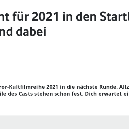
t für 2021 in den Star
ind dabei
or-Kultfilmreihe 2021 in die nächste Runde. Allz
le des Casts stehen schon fest. Dich erwartet 