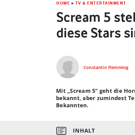
HOME
»
TV & ENTERTAINMENT
Scream 5 steh
diese Stars s
Constantin Flemming
Mit „Scream 5“ geht die Horr
bekannt, aber zumindest Tei
Bekannten.