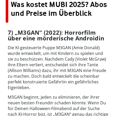
Was kostet MUBI 2025? Abos
und Preise im Überblick
7) „M3GAN“ (2022): Horrorfilm
über eine mörderische Androidin
Die KI-gesteuerte Puppe M3GAN (Amie Donald)
wurde entwickelt, um mit Kindern zu spielen und
sie zu beschützen. Nachdem Cady (Violet McGraw)
ihre Eltern verliert, entscheidet sich ihre Tante
(Allison Williams) dazu, ihr mit M3GAN eine Freude
zu machen. Doch bald entwickelt die scheinbar
perfekt konstruierte Gefährtin ein gefährliches
Eigenleben.
M3GAN beginnt, jeden zu eliminieren, der ihrer
neuen besten Freundin schaden könnte. Wenn Du
für Deinen Halloween-Filmabend auf der Suche
nach KI-Horror bist, ist „M3GAN“ genau das richtige