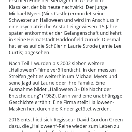
erschien Ende der Siebziger ein Gruselfilm-
Klassiker, der bis heute nachwirkt. Der junge
Michael Myers (Nick Castle) ermordet seine
Schwester an Halloween und wird im Anschluss in
eine psychiatrische Anstalt eingewiesen. 15 Jahre
später entkommt er der Gefangenschaft und kehrt
in seine Heimatstadt Haddonfield zurück. Diesmal
hat er es auf die Schülerin Laurie Strode (Jamie Lee
Curtis) abgesehen.
Nach Teil 1 wurden bis 2002 sieben weitere
„Halloween“-Filme veröffentlicht. In den meisten
Streifen geht es weiterhin um Michael Myers und
seine Jagd auf Laurie oder ihre Familie. Eine
Ausnahme bildet „Halloween 3 - Die Nacht der
Entscheidung“ (1982). Darin wird eine unabhängige
Geschichte erzählt: Eine Firma stellt Halloween-
Masken her, durch die Kinder getötet werden.
2018 entschied sich Regisseur David Gordon Green
dazu, die „Halloween“-Reihe wieder zum Leben zu