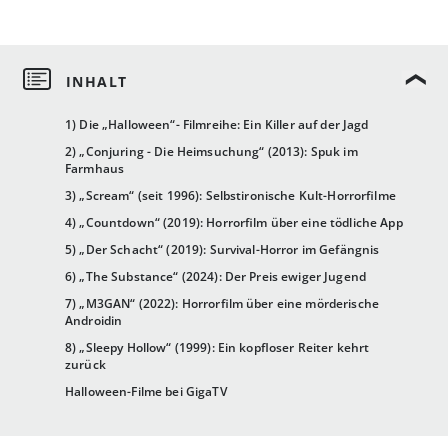
1) Die „Halloween“- Filmreihe: Ein Killer auf der Jagd
2) „Conjuring - Die Heimsuchung“ (2013): Spuk im
Farmhaus
3) „Scream“ (seit 1996): Selbstironische Kult-Horrorfilme
4) „Countdown“ (2019): Horrorfilm über eine tödliche App
5) „Der Schacht“ (2019): Survival-Horror im Gefängnis
6) „The Substance“ (2024): Der Preis ewiger Jugend
7) „M3GAN“ (2022): Horrorfilm über eine mörderische
Androidin
8) „Sleepy Hollow“ (1999): Ein kopfloser Reiter kehrt
zurück
Halloween-Filme bei GigaTV