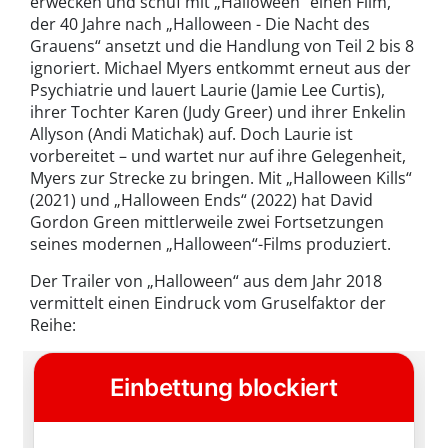
erwecken und schuf mit „Halloween“ einen Film,
der 40 Jahre nach „Halloween - Die Nacht des
Grauens“ ansetzt und die Handlung von Teil 2 bis 8
ignoriert. Michael Myers entkommt erneut aus der
Psychiatrie und lauert Laurie (Jamie Lee Curtis),
ihrer Tochter Karen (Judy Greer) und ihrer Enkelin
Allyson (Andi Matichak) auf. Doch Laurie ist
vorbereitet – und wartet nur auf ihre Gelegenheit,
Myers zur Strecke zu bringen. Mit „Halloween Kills“
(2021) und „Halloween Ends“ (2022) hat David
Gordon Green mittlerweile zwei Fortsetzungen
seines modernen „Halloween“-Films produziert.
Der Trailer von „Halloween“ aus dem Jahr 2018
vermittelt einen Eindruck vom Gruselfaktor der
Reihe: