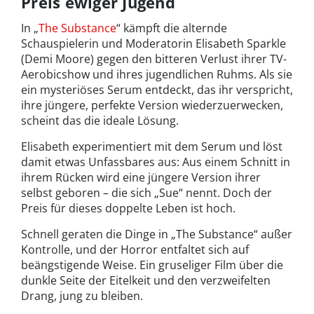
Preis ewiger Jugend
In „
The Substance
“ kämpft die alternde
Schauspielerin und Moderatorin Elisabeth Sparkle
(Demi Moore) gegen den bitteren Verlust ihrer TV-
Aerobicshow und ihres jugendlichen Ruhms. Als sie
ein mysteriöses Serum entdeckt, das ihr verspricht,
ihre jüngere, perfekte Version wiederzuerwecken,
scheint das die ideale Lösung.
Elisabeth experimentiert mit dem Serum und löst
damit etwas Unfassbares aus: Aus einem Schnitt in
ihrem Rücken wird eine jüngere Version ihrer
selbst geboren – die sich „Sue“ nennt. Doch der
Preis für dieses doppelte Leben ist hoch.
Schnell geraten die Dinge in „The Substance“ außer
Kontrolle, und der Horror entfaltet sich auf
beängstigende Weise. Ein gruseliger Film über die
dunkle Seite der Eitelkeit und den verzweifelten
Drang, jung zu bleiben.