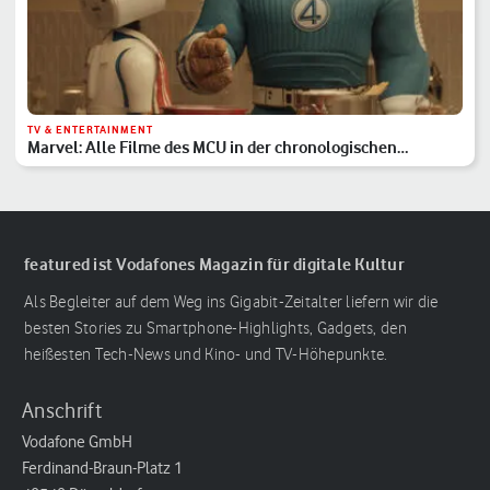
TV & ENTERTAINMENT
Marvel: Alle Filme des MCU in der chronologischen
Reihenfolge
featured ist Vodafones Magazin für digitale Kultur
Als Begleiter auf dem Weg ins Gigabit-Zeitalter liefern wir die
besten Stories zu Smartphone-Highlights, Gadgets, den
heißesten Tech-News und Kino- und TV-Höhepunkte.
Anschrift
Vodafone GmbH
Ferdinand-Braun-Platz 1