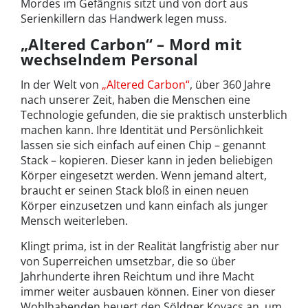
Mordes im Gefängnis sitzt und von dort aus
Serienkillern das Handwerk legen muss.
„Altered Carbon“ – Mord mit
wechselndem Personal
In der Welt von
„Altered Carbon“
, über 360 Jahre
nach unserer Zeit, haben die Menschen eine
Technologie gefunden, die sie praktisch unsterblich
machen kann. Ihre Identität und Persönlichkeit
lassen sie sich einfach auf einen Chip – genannt
Stack – kopieren. Dieser kann in jeden beliebigen
Körper eingesetzt werden. Wenn jemand altert,
braucht er seinen Stack bloß in einen neuen
Körper einzusetzen und kann einfach als junger
Mensch weiterleben.
Klingt prima, ist in der Realität langfristig aber nur
von Superreichen umsetzbar, die so über
Jahrhunderte ihren Reichtum und ihre Macht
immer weiter ausbauen können. Einer von dieser
Wohlhabenden heuert den Söldner Kovacs an, um