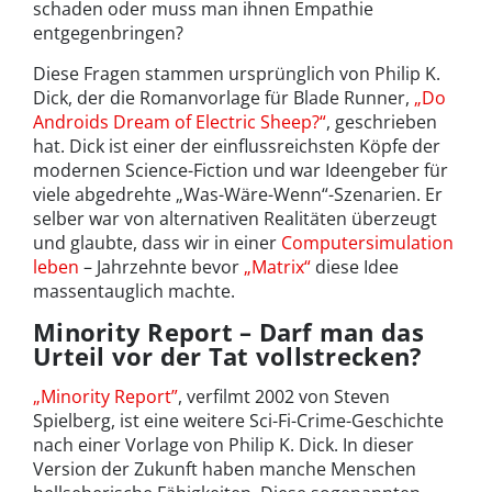
schaden oder muss man ihnen Empathie
entgegenbringen?
Diese Fragen stammen ursprünglich von Philip K.
Dick, der die Romanvorlage für Blade Runner,
„Do
Androids Dream of Electric Sheep?“
, geschrieben
hat. Dick ist einer der einflussreichsten Köpfe der
modernen Science-Fiction und war Ideengeber für
viele abgedrehte „Was-Wäre-Wenn“-Szenarien. Er
selber war von alternativen Realitäten überzeugt
und glaubte, dass wir in einer
Computersimulation
leben
– Jahrzehnte bevor
„Matrix“
diese Idee
massentauglich machte.
Minority Report – Darf man das
Urteil vor der Tat vollstrecken?
„Minority Report”
, verfilmt 2002 von Steven
Spielberg, ist eine weitere Sci-Fi-Crime-Geschichte
nach einer Vorlage von Philip K. Dick. In dieser
Version der Zukunft haben manche Menschen