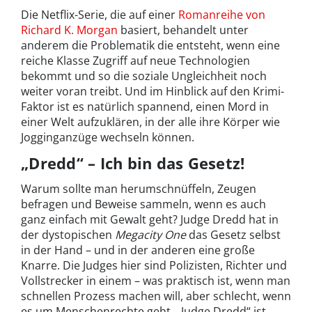
Die Netflix-Serie, die auf einer
Romanreihe von
Richard K. Morgan
basiert, behandelt unter
anderem die Problematik die entsteht, wenn eine
reiche Klasse Zugriff auf neue Technologien
bekommt und so die soziale Ungleichheit noch
weiter voran treibt. Und im Hinblick auf den Krimi-
Faktor ist es natürlich spannend, einen Mord in
einer Welt aufzuklären, in der alle ihre Körper wie
Jogginganzüge wechseln können.
„Dredd“ – Ich bin das Gesetz!
Warum sollte man herumschnüffeln, Zeugen
befragen und Beweise sammeln, wenn es auch
ganz einfach mit Gewalt geht? Judge Dredd hat in
der dystopischen
Megacity One
das Gesetz selbst
in der Hand – und in der anderen eine große
Knarre. Die Judges hier sind Polizisten, Richter und
Vollstrecker in einem – was praktisch ist, wenn man
schnellen Prozess machen will, aber schlecht, wenn
es um Menschenrechte geht. „Judge Dredd“ ist