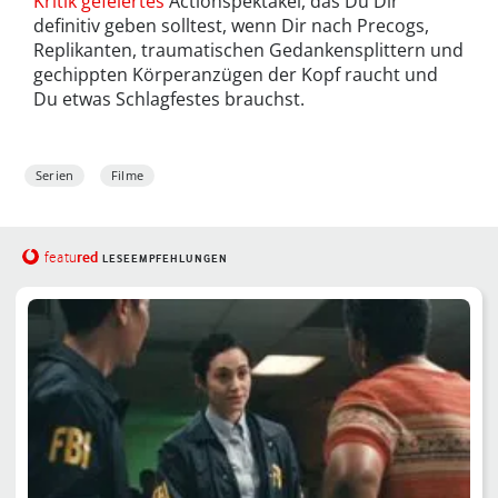
Kritik gefeiertes
Actionspektakel, das Du Dir
definitiv geben solltest, wenn Dir nach Precogs,
Replikanten, traumatischen Gedankensplittern und
gechippten Körperanzügen der Kopf raucht und
Du etwas Schlagfestes brauchst.
Serien
Filme
red
featu
LESEEMPFEHLUNGEN