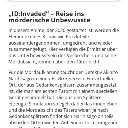
„ID:Invaded“ – Reise ins
mörderische Unbewusste
In diesem Anime, der 2020 gestartet ist, werden die
Elemente eines Krimis wie Puzzleteile
auseinandergenommen, umgedreht und wieder
zusammengefügt. Hier verfügen die Ermittler über
das Unterbewusstsein des Verbrechers und seine
Mordabsicht, kennen aber den Täter nicht.
Für die Mordaufklärung taucht der Detektiv Akihito
Narihisago in einen
Es-Brunnen
ein. Ein virtueller
Ort, der aus Gedankensplittern zusammengesetzt
ist, die man am echten Tatort mit einem speziellen
Gerät gesammelt hat. Die aus den Splittern
erzeugte Simulation spiegelt dabei das Innenleben
und die Mordabsicht des Täters wider. Je nach
Gedankensplittern findet sich Narihisago an teils
absurden Orten wieder: Auf einem Turm, umgeben