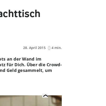
chttisch
28. April 2015
4 min.
ots an der Wand im
tz für Dich. Über die Crowd-
hend Geld gesammelt, um