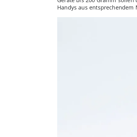
Geräte bis 200 Gramm sollen d
Handys aus entsprechendem M