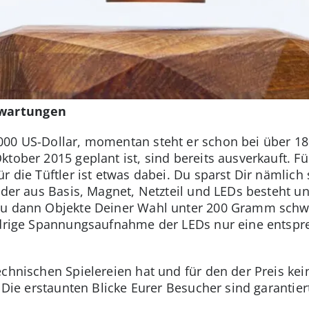
rwartungen
00 US-Dollar, momentan steht er schon bei über 180
tober 2015 geplant ist, sind bereits ausverkauft. Fü
r die Tüftler ist etwas dabei. Du sparst Dir nämlich
, der aus Basis, Magnet, Netzteil und LEDs besteht u
Du dann Objekte Deiner Wahl unter 200 Gramm schwe
iedrige Spannungsaufnahme der LEDs nur eine entsp
chnischen Spielereien hat und für den der Preis kein
. Die erstaunten Blicke Eurer Besucher sind garantie