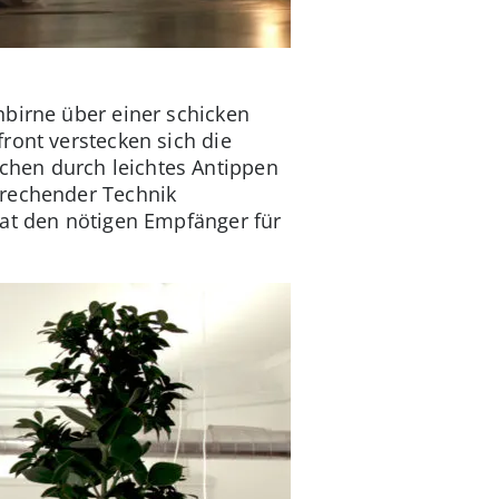
hbirne über einer schicken
ront verstecken sich die
chen durch leichtes Antippen
prechender Technik
hat den nötigen Empfänger für