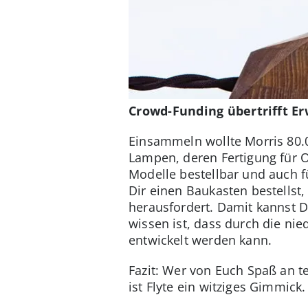
Crowd-Funding übertrifft E
Einsammeln wollte Morris 80.0
Lampen, deren Fertigung für Ok
Modelle bestellbar und auch fü
Dir einen Baukasten bestellst
herausfordert. Damit kannst 
wissen ist, dass durch die n
entwickelt werden kann.
Fazit: Wer von Euch Spaß an te
ist Flyte ein witziges Gimmick