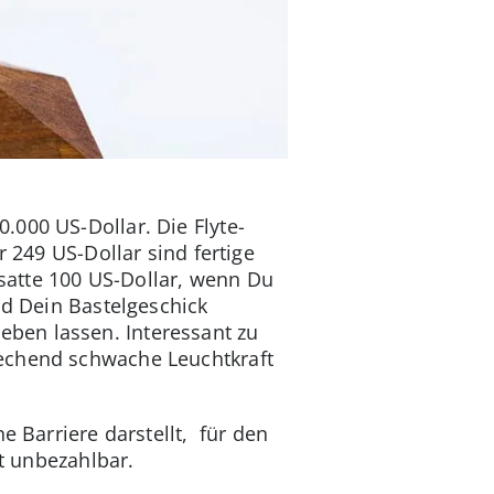
.000 US-Dollar. Die Flyte-
r 249 US-Dollar sind fertige
 satte 100 US-Dollar, wenn Du
nd Dein Bastelgeschick
ben lassen. Interessant zu
rechend schwache Leuchtkraft
e Barriere darstellt, für den
rt unbezahlbar.