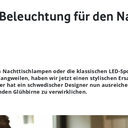
eleuchtung für den Na
 Nachttischlampen oder die klassischen LED-Sp
angweilen, haben wir jetzt einen stylischen Ersa
ter hat ein schwedischer Designer nun ausreic
nden Glühbirne zu verwirklichen.