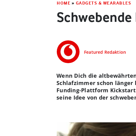
HOME
»
GADGETS & WEARABLES
Schwebende B
Featured Redaktion
Wenn Dich die altbewährten
Schlafzimmer schon länger l
Funding-Plattform Kickstar
seine Idee von der schwebe