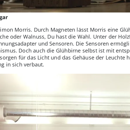
gar
Simon Morris. Durch Magneten lässt Morris eine Glü
che oder Walnuss, Du hast die Wahl. Unter der Holzf
nnungsadapter und Sensoren. Die Sensoren ermögli
ismus. Doch auch die Glühbirne selbst ist mit ents
 sorgen für das Licht und das Gehäuse der Leuchte 
g in sich verbaut.