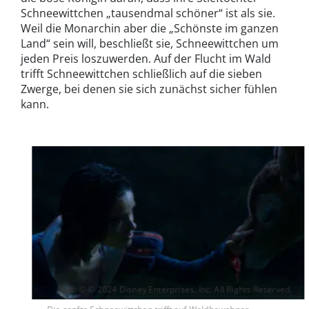
Schneewittchen „tausendmal schöner“ ist als sie.
Weil die Monarchin aber die „Schönste im ganzen
Land“ sein will, beschließt sie, Schneewittchen um
jeden Preis loszuwerden. Auf der Flucht im Wald
trifft Schneewittchen schließlich auf die sieben
Zwerge, bei denen sie sich zunächst sicher fühlen
kann.
Bild: © © 2024 Disney Enterprises, Inc. All Rights Reserved.