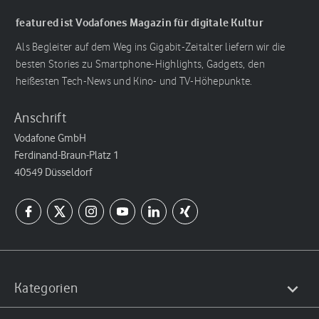
featured ist Vodafones Magazin für digitale Kultur
Als Begleiter auf dem Weg ins Gigabit-Zeitalter liefern wir die
besten Stories zu Smartphone-Highlights, Gadgets, den
heißesten Tech-News und Kino- und TV-Höhepunkte.
Anschrift
Vodafone GmbH
Ferdinand-Braun-Platz 1
40549 Düsseldorf
Kategorien