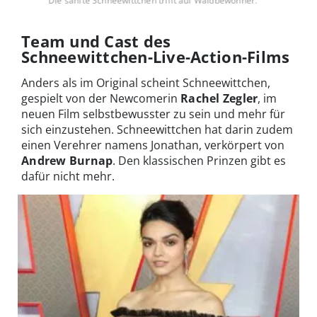
Die sanfte Schneewittchen trifft auf Waldbewohner.
Team und Cast des
Schneewittchen-Live-Action-Films
Anders als im Original scheint Schneewittchen,
gespielt von der Newcomerin
Rachel Zegler
, im
neuen Film selbstbewusster zu sein und mehr für
sich einzustehen. Schneewittchen hat darin zudem
einen Verehrer namens Jonathan, verkörpert von
Andrew Burnap
. Den klassischen Prinzen gibt es
dafür nicht mehr.