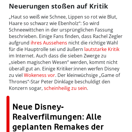
Neuerungen stoßen auf Kritik
„Haut so weiß wie Schnee, Lippen so rot wie Blut,
Haare so schwarz wie Ebenholz“: So wird
Schneewittchen in der ursprünglichen Fassung
beschrieben. Einige Fans finden, dass Rachel Zegler
aufgrund
ihres Aussehens
nicht die richtige Wahl
für die Hauptrolle sei und äußern
lautstarke Kritik
im Internet. Auch dass die sieben Zwerge zu
„sieben magischen Wesen“ werden, kommt nicht
überall gut an. Einige Kritiker:innen werfen Disney
zu viel
Wokeness vor
. Der kleinwüchsige „Game of
Thrones“-Star Peter Dinklage beschuldigt den
Konzern sogar,
scheinheilig zu sein
.
Neue Disney-
Realverfilmungen: Alle
geplanten Remakes der