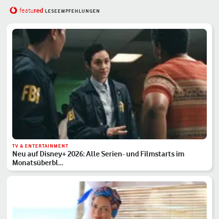
red
featu
LESEEMPFEHLUNGEN
TV & ENTERTAINMENT
Neu auf Disney+ 2026: Alle Serien- und Filmstarts im
Monatsüberbl…