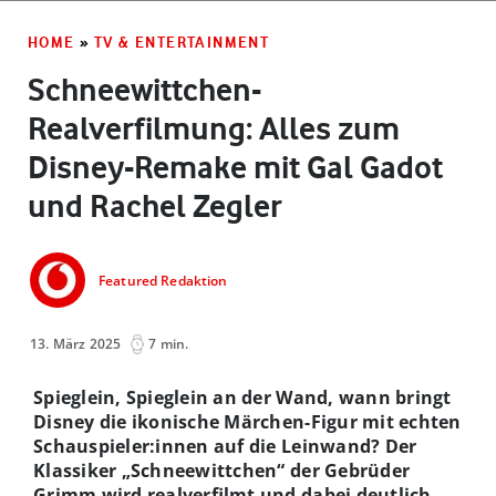
HOME
»
TV & ENTERTAINMENT
Schneewittchen-
Realverfilmung: Alles zum
Disney-Remake mit Gal Gadot
und Rachel Zegler
Featured Redaktion
13. März 2025
7 min.
Spieglein, Spieglein an der Wand, wann bringt
Disney die ikonische Märchen-Figur mit echten
Schauspieler:innen auf die Leinwand? Der
Klassiker „Schneewittchen“ der Gebrüder
Grimm wird realverfilmt und dabei deutlich