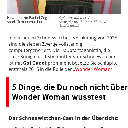
Newcomerin Rachel Zegler
©picture alliance /
spielt Schneewittchen.
www.piqtured.com | Richard
Goldschmidt
In der neuen Schneewittchen-Verfilmung von 2025
sind die sieben Zwerge vollständig
computergeneriert. Die Hauptantagonistin, die
böse Königin und Stiefmutter von Schneewittchen,
ist mit
Gal Gadot
prominent besetzt: Sie schlüpfte
erstmals 2016 in die Rolle der „
Wonder Woman
“.
5 Dinge, die Du noch nicht über
Wonder Woman wusstest
Der Schneewittchen-Cast in der Übersicht: