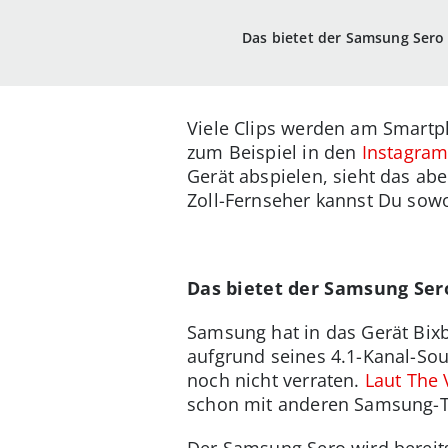
Das bietet der Samsung Sero
Viele Clips werden am Smartp
zum Beispiel in den
Instagram
Gerät abspielen, sieht das ab
Zoll-Fernseher kannst Du sowo
Das bietet der Samsung Ser
Samsung hat in das Gerät Bixb
aufgrund seines 4.1-Kanal-So
noch nicht verraten.
Laut The 
schon mit anderen Samsung-TV
Der Samsung Sero wird bereit