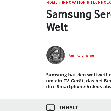
HOME
»
INNOVATION & TECHNOL
Samsung Sero
Welt
Annika Linsner
Samsung hat den weltweit e
um ein TV-Gerät, das bei Be
ihre Smartphone-Videos abs