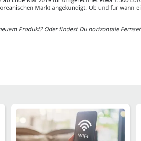
koreanischen Markt angekündigt. Ob und für wann ei
euem Produkt? Oder findest Du horizontale Fernseh