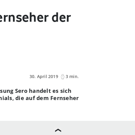
ernseher der
30. April 2019
3 min.
sung Sero handelt es sich
nials, die auf dem Fernseher