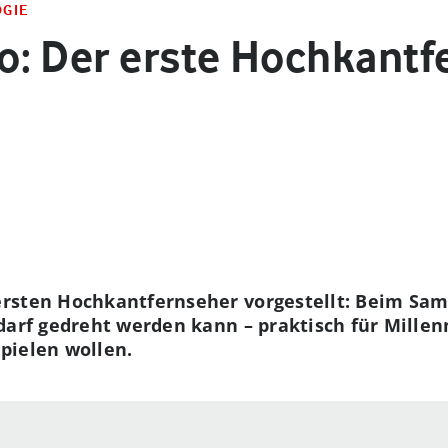
OGIE
: Der erste Hochkantf
rsten Hochkantfernseher vorgestellt: Beim Sam
darf gedreht werden kann – praktisch für Millen
pielen wollen.