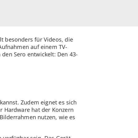
t besonders für Videos, die
 Aufnahmen auf einem TV-
 den Sero entwickelt: Den 43-
 kannst. Zudem eignet es sich
ur Hardware hat der Konzern
 Bilderrahmen nutzen, wie es
 verfügbar sein. Das Gerät