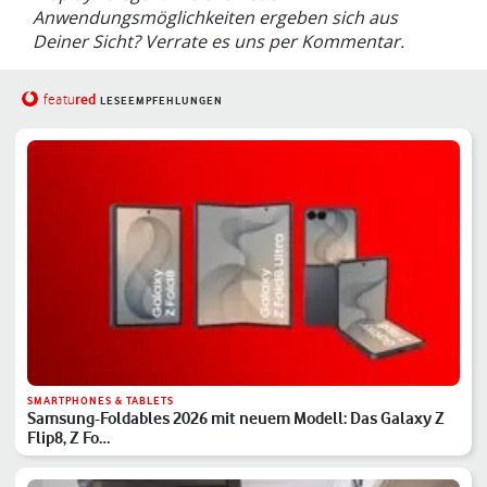
Anwendungsmöglichkeiten ergeben sich aus
Deiner Sicht? Verrate es uns per Kommentar.
red
featu
LESEEMPFEHLUNGEN
SMARTPHONES & TABLETS
Samsung-Foldables 2026 mit neuem Modell: Das Galaxy Z
Flip8, Z Fo…