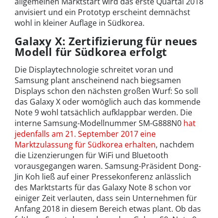
allgemeinen Marktstart wird das erste Quartal 2018
anvisiert und ein Prototyp erscheint demnächst
wohl in kleiner Auflage in Südkorea.
Galaxy X: Zertifizierung für neues
Modell für Südkorea erfolgt
Die Displaytechnologie schreitet voran und
Samsung plant anscheinend nach biegsamen
Displays schon den nächsten großen Wurf: So soll
das Galaxy X oder womöglich auch das kommende
Note 9 wohl tatsächlich aufklappbar werden. Die
interne Samsung-Modellnummer SM-G888N0
hat
jedenfalls am 21. September 2017 eine
Marktzulassung für Südkorea erhalten
, nachdem
die Lizenzierungen für WiFi und Bluetooth
vorausgegangen waren. Samsung-Präsident Dong-
Jin Koh ließ auf einer Pressekonferenz anlässlich
des Marktstarts für das Galaxy Note 8 schon vor
einiger Zeit verlauten, dass sein Unternehmen für
Anfang 2018 in diesem Bereich etwas plant. Ob das