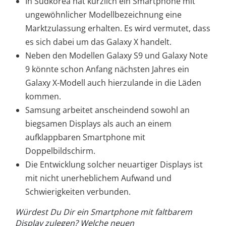
In Südkorea hat kürzlich ein Smartphone mit
ungewöhnlicher Modellbezeichnung eine
Marktzulassung erhalten. Es wird vermutet, dass
es sich dabei um das Galaxy X handelt.
Neben den Modellen Galaxy S9 und Galaxy Note
9 könnte schon Anfang nächsten Jahres ein
Galaxy X-Modell auch hierzulande in die Läden
kommen.
Samsung arbeitet anscheindend sowohl an
biegsamen Displays als auch an einem
aufklappbaren Smartphone mit
Doppelbildschirm.
Die Entwicklung solcher neuartiger Displays ist
mit nicht unerheblichem Aufwand und
Schwierigkeiten verbunden.
Würdest Du Dir ein Smartphone mit faltbarem
Display zulegen? Welche neuen