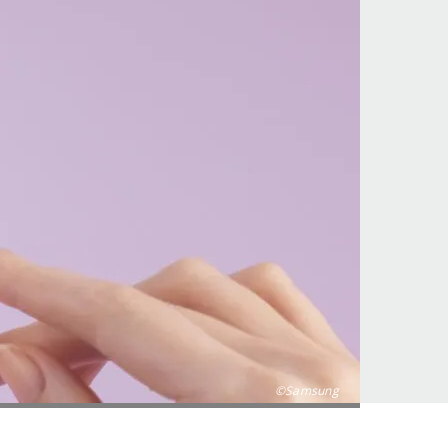
©Samsung