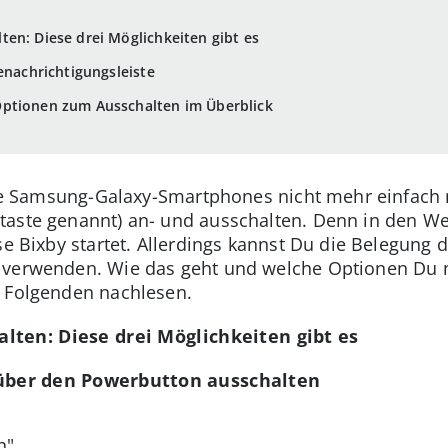
en: Diese drei Möglichkeiten gibt es
enachrichtigungsleiste
ptionen zum Ausschalten im Überblick
 die Samsung-Galaxy-Smartphones nicht mehr einfach
aste genannt) an- und ausschalten. Denn in den Wer
se Bixby startet. Allerdings kannst Du die Belegung 
n verwenden. Wie das geht und welche Optionen Du
 Folgenden nachlesen.
lten: Diese drei Möglichkeiten gibt es
über den Powerbutton ausschalten
n".