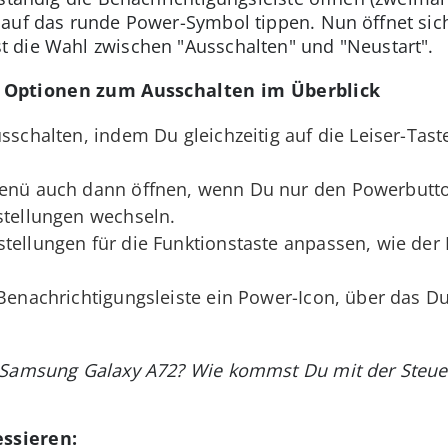
 auf das runde Power-Symbol tippen. Nun öffnet sic
 die Wahl zwischen "Ausschalten" und "Neustart".
 Optionen zum Ausschalten im Überblick
usschalten, indem Du gleichzeitig auf die Leiser-Ta
Menü auch dann öffnen, wenn Du nur den Powerbutto
stellungen wechseln.
stellungen für die Funktionstaste anpassen, wie de
r Benachrichtigungsleiste ein Power-Icon, über das 
 Samsung Galaxy A72? Wie kommst Du mit der Steue
ssieren: