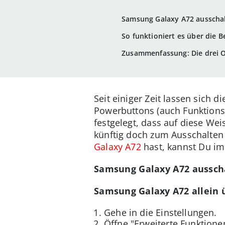
Samsung Galaxy A72 ausschalt
So funktioniert es über die B
Zusammenfassung: Die drei O
Seit einiger Zeit lassen sich
Powerbuttons (auch Funktionst
festgelegt, dass auf diese Wei
künftig doch zum Ausschalte
Galaxy A72
hast, kannst Du im
Samsung Galaxy A72 ausscha
Samsung Galaxy A72 allein 
Gehe in die Einstellungen.
Öffne "Erweiterte Funktione