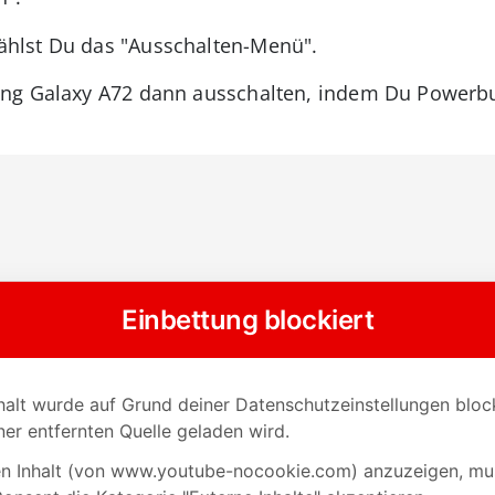
ählst Du das "Ausschalten-Menü".
ng Galaxy A72 dann ausschalten, indem Du Powerbut