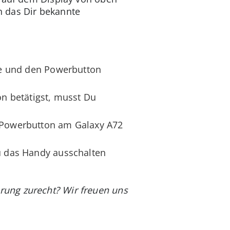
h das Dir bekannte
ste und den Powerbutton
n betätigst, musst Du
r Powerbutton am Galaxy A72
Du das Handy ausschalten
rung zurecht? Wir freuen uns