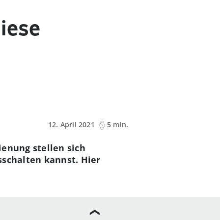
iese
12. April 2021
5 min.
ienung stellen sich
sschalten kannst. Hier