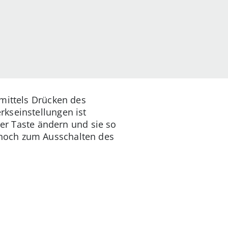
 mittels Drücken des
kseinstellungen ist
der Taste ändern und sie so
 noch zum Ausschalten des