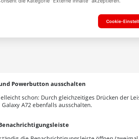
 und Powerbutton ausschalten
elleicht schon: Durch gleichzeitiges Drücken der Le
 Galaxy A72 ebenfalls ausschalten.
 Benachrichtigungsleiste
lständig die Benachrichtigungsleiste öffnen (zweima