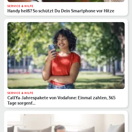
SERVICE & HILFE
Handy heiß? So schützt Du Dein Smartphone vor Hitze
SERVICE & HILFE
CallYa-Jahrespakete von Vodafone: Einmal zahlen, 365
Tage sorgenf…