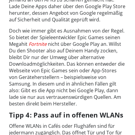
Lade Deine Apps daher über den Google Play Store
herunter, dessen Angebot von Google regelmäßig
auf Sicherheit und Qualität geprüft wird.
Doch wie immer gibt es Ausnahmen von der Regel.
So bietet der Spieleentwickler Epic Games seinen
Megahit
Fortnite
nicht über Google Play an. Willst
Du den Shooter also auf Deinem Handy zocken,
bleibt Dir nur der Umweg über alternative
Downloadmöglichkeiten. Das können entweder die
Webseite von Epic Games sein oder App-Stores
von Geräteherstellern – beispielsweise von
Samsung. In diesem und in ähnlichen Fällen gilt
also: Gibt es die App nicht bei Google Play, dann
lade sie nur aus vertrauenswürdigen Quellen. Am
besten direkt beim Hersteller.
Tipp 4: Pass auf in offenen WLANs
Offene WLANs in Cafés oder Flughäfen sind für
jedermann zugänglich. Das öffnet Tür und Tor für