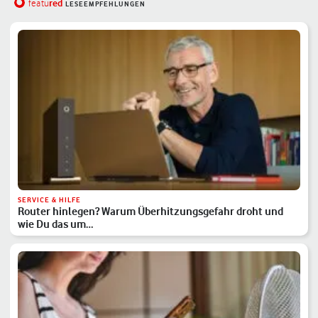
red
featu
LESEEMPFEHLUNGEN
SERVICE & HILFE
Router hinlegen? Warum Überhitzungsgefahr droht und
wie Du das um…