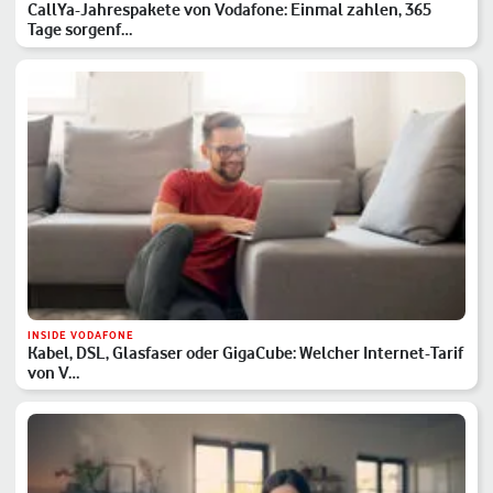
CallYa-Jahrespakete von Vodafone: Einmal zahlen, 365
Tage sorgenf…
INSIDE VODAFONE
Kabel, DSL, Glasfaser oder GigaCube: Welcher Internet-Tarif
von V…