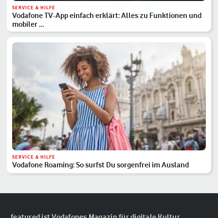
SERVICE & HILFE
Vodafone TV-App einfach erklärt: Alles zu Funktionen und
mobiler …
SERVICE & HILFE
Vodafone Roaming: So surfst Du sorgenfrei im Ausland
featured ist Vodafones Magazin für digitale Kultur