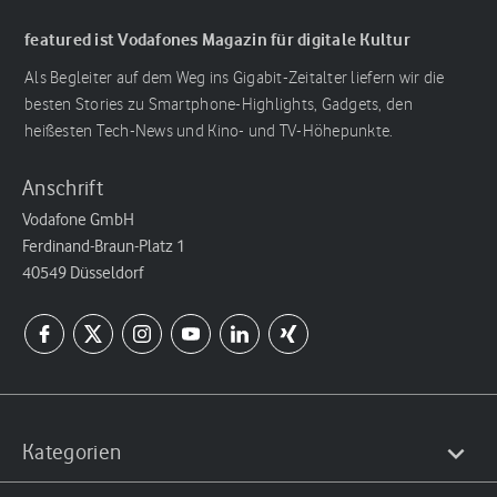
featured ist Vodafones Magazin für digitale Kultur
Als Begleiter auf dem Weg ins Gigabit-Zeitalter liefern wir die
besten Stories zu Smartphone-Highlights, Gadgets, den
heißesten Tech-News und Kino- und TV-Höhepunkte.
Anschrift
Vodafone GmbH
Ferdinand-Braun-Platz 1
40549 Düsseldorf
Kategorien