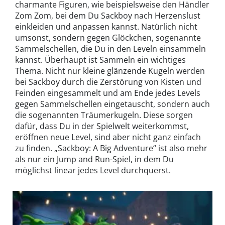
charmante Figuren, wie beispielsweise den Händler
Zom Zom, bei dem Du Sackboy nach Herzenslust
einkleiden und anpassen kannst. Natürlich nicht
umsonst, sondern gegen Glöckchen, sogenannte
Sammelschellen, die Du in den Leveln einsammeln
kannst. Überhaupt ist Sammeln ein wichtiges
Thema. Nicht nur kleine glänzende Kugeln werden
bei Sackboy durch die Zerstörung von Kisten und
Feinden eingesammelt und am Ende jedes Levels
gegen Sammelschellen eingetauscht, sondern auch
die sogenannten Träumerkugeln. Diese sorgen
dafür, dass Du in der Spielwelt weiterkommst,
eröffnen neue Level, sind aber nicht ganz einfach
zu finden. „Sackboy: A Big Adventure“ ist also mehr
als nur ein Jump and Run-Spiel, in dem Du
möglichst linear jedes Level durchquerst.