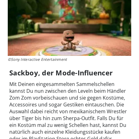
©Sony Interactive Entertainment
Sackboy, der Mode-Influencer
Mit Deinen eingesammelten Sammelschellen
kannst Du nun zwischen den Leveln beim Händler
Zom Zom vorbeischauen und sie gegen Kostüme,
Accessoires und sogar Gestiken eintauschen. Die
Auswahl dabei reicht von mexikanischem Wrestler
über Tiger bis hin zum Sherpa-Outfit. Falls Du für
ein Kostüm mal zu wenig Schellen hast, kannst Du
natürlich auch einzelne Kleidungsstücke kaufen
oder im PlayStation Store echtes Geld dafür