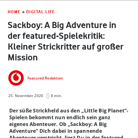
HOME
»
DIGITAL LIFE
Sackboy: A Big Adventure in
der featured-Spielekritik:
Kleiner Strickritter auf großer
Mission
Featured Redaktion
25. November 2020
8 min.
Der süße Strickheld aus den „Little Big Planet“-
Spielen bekommt nun endlich sein ganz
eigenes Abenteuer. Ob „Sackboy: A Big
Adventure“ Dich dabei in spannende
Abenteuer verstrickt, liest Du in der featured-