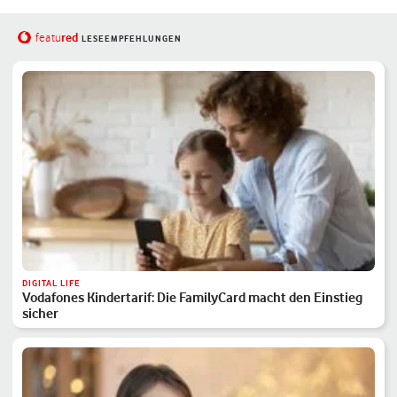
red
featu
LESEEMPFEHLUNGEN
DIGITAL LIFE
Vodafones Kindertarif: Die FamilyCard macht den Einstieg
sicher