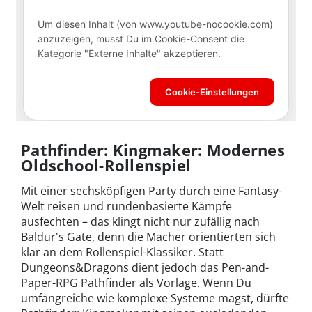
Pathfinder: Kingmaker: Modernes
Oldschool-Rollenspiel
Mit einer sechsköpfigen Party durch eine Fantasy-
Welt reisen und rundenbasierte Kämpfe
ausfechten – das klingt nicht nur zufällig nach
Baldur's Gate, denn die Macher orientierten sich
klar an dem Rollenspiel-Klassiker. Statt
Dungeons&Dragons dient jedoch das Pen-and-
Paper-RPG Pathfinder als Vorlage. Wenn Du
umfangreiche wie komplexe Systeme magst, dürfte