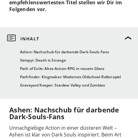
empfehlenswertesten Titel stellen wir Dir im
Folgenden vor.
Ashen: Nachschub für darbende Dark-Souls-Fans
Vampyr: Death is Strange
Path of Exile: Altes Action-RPG in neuem Glanz
Pathfinder: Kingmaker: Modernes Oldschool-Rollenspiel
Graveyard Keeper: Stardew Valley und Zombies
Ashen: Nachschub für darbende
Dark-Souls-Fans
Unnachgiebige Action in einer düsteren Welt –
Ashen ist klar von Dark Souls inspiriert. Beim Art