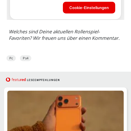
Welches sind Deine aktuellen Rollenspiel-
Favoriten? Wir freuen uns über einen Kommentar.
Pc
Ps4
red
featu
LESEEMPFEHLUNGEN