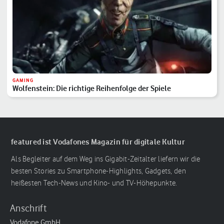
GAMING
Wolfenstein: Die richtige Reihenfolge der Spiele
featured ist Vodafones Magazin für digitale Kultur
Als Begleiter auf dem Weg ins Gigabit-Zeitalter liefern wir die
besten Stories zu Smartphone-Highlights, Gadgets, den
heißesten Tech-News und Kino- und TV-Höhepunkte.
Anschrift
Vodafone GmbH