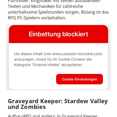
Pathfinder: Kingmaker mit seinen ausladenden
Texten und Mechaniken für zahlreiche
unterhaltsame Spielstunden sorgen. Bislang ist das
RPG PC-Spielern vorbehalten.
Graveyard Keeper: Stardew Valley
und Zombies
Aufbau-RPG mal anders: In Graveyard Keeper