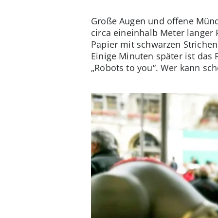
Große Augen und offene Münde
circa eineinhalb Meter lange
Papier mit schwarzen Strichen
Einige Minuten später ist das P
„Robots to you“. Wer kann sch