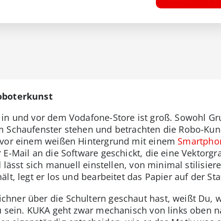
Roboterkunst
 in und vor dem Vodafone-Store ist groß. Sowohl Gr
m Schaufenster stehen und betrachten die Robo-Kuns
 vor einem weißen Hintergrund mit einem
Smartpho
E-Mail an die Software geschickt, die eine Vektorgraf
 lässt sich manuell einstellen, von minimal stilisiere
t, legt er los und bearbeitet das Papier auf der Staf
ner über die Schultern geschaut hast, weißt Du, w
u sein. KUKA geht zwar mechanisch von links oben na