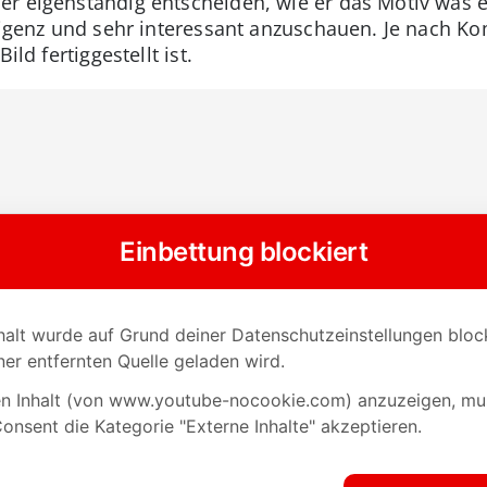
r eigenständig entscheiden, wie er das Motiv was er 
lligenz und sehr interessant anzuschauen. Je nach Ko
ild fertiggestellt ist.