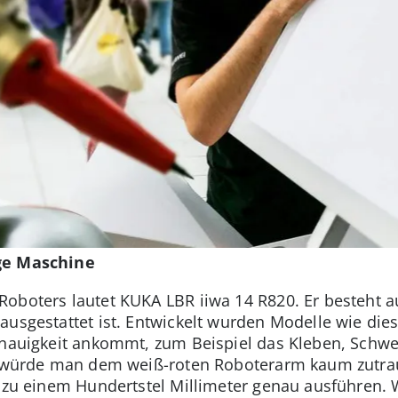
ige Maschine
Roboters lautet KUKA LBR iiwa 14 R820. Er besteht 
usgestattet ist. Entwickelt wurden Modelle wie dies
enauigkeit ankommt, zum Beispiel das Kleben, Schwe
k würde man dem weiß-roten Roboterarm kaum zutraue
s zu einem Hundertstel Millimeter genau ausführen. 