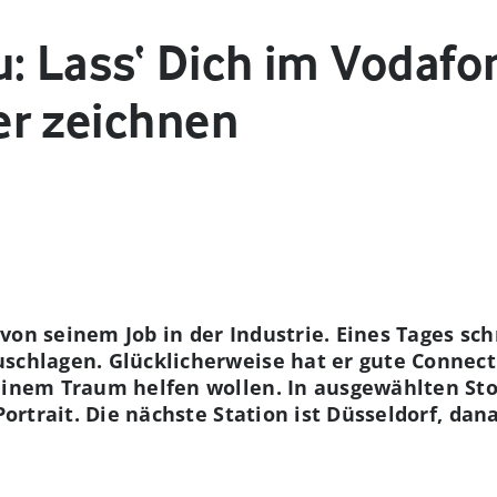
u: Lass‘ Dich im Vodaf
r zeichnen
von seinem Job in der Industrie. Eines Tages sc
uschlagen. Glücklicherweise hat er gute Connec
einem Traum helfen wollen. In ausgewählten Sto
 Portrait. Die nächste Station ist Düsseldorf, d