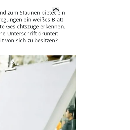
nd zum Staunen bietet ein
wegungen ein weißes Blatt
ste Gesichtszüge erkennen.
ine Unterschrift drunter:
t von sich zu besitzen?