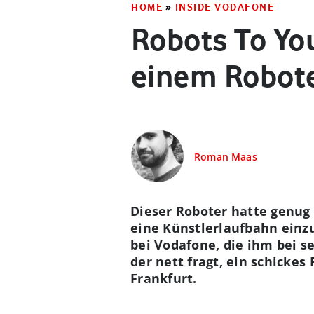
HOME
»
INSIDE VODAFONE
Robots To Yo
einem Robote
Roman Maas
Dieser Roboter hatte genug 
eine Künstlerlaufbahn einz
bei Vodafone, die ihm bei s
der nett fragt, ein schickes
Frankfurt.