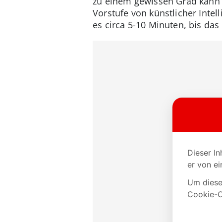
zu einem gewissen Grad kann e
Vorstufe von künstlicher Inte
es circa 5-10 Minuten, bis das B