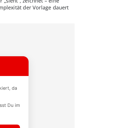
„sieht“, zeichnet – eine
mplexität der Vorlage dauert