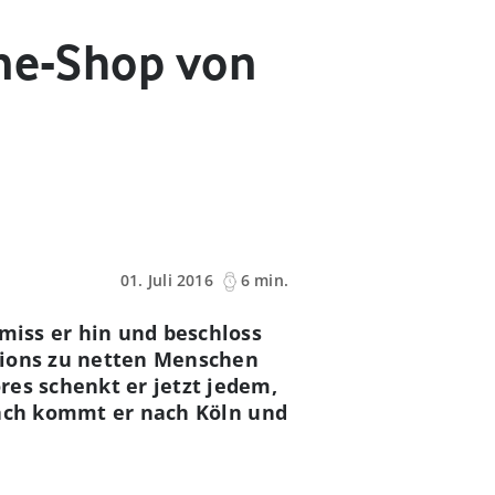
one-Shop von
01. Juli 2016
6 min.
hmiss er hin und beschloss
tions zu netten Menschen
res schenkt er jetzt jedem,
anach kommt er nach Köln und