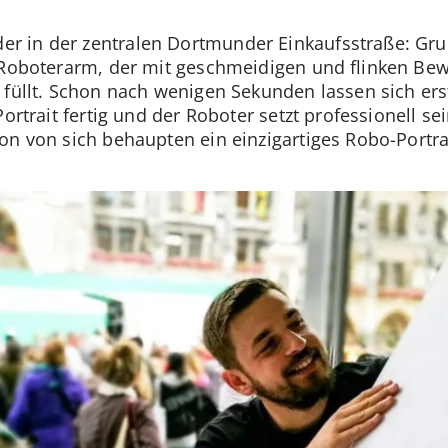
r in der zentralen Dortmunder Einkaufsstraße: Gru
r Roboterarm, der mit geschmeidigen und flinken Be
 füllt. Schon nach wenigen Sekunden lassen sich er
ortrait fertig und der Roboter setzt professionell se
on von sich behaupten ein einzigartiges Robo-Portrai