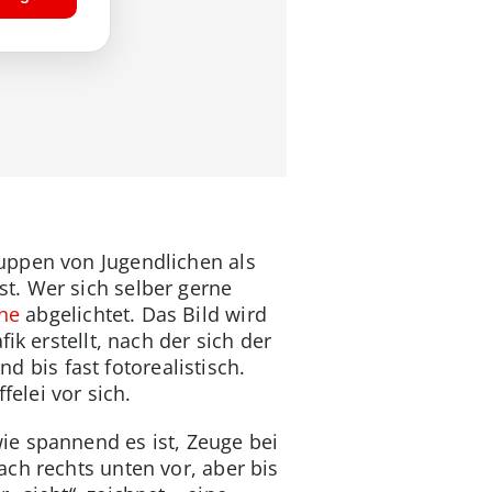
uppen von Jugendlichen als
t. Wer sich selber gerne
ne
abgelichtet. Das Bild wird
ik erstellt, nach der sich der
nd bis fast fotorealistisch.
felei vor sich.
ie spannend es ist, Zeuge bei
ch rechts unten vor, aber bis