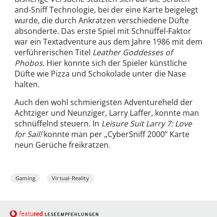
and-Sniff Technologie, bei der eine Karte beigelegt
wurde, die durch Ankratzen verschiedene Düfte
absonderte. Das erste Spiel mit Schnüffel-Faktor
war ein Textadventure aus dem Jahre 1986 mit dem
verführerischen Titel
Leather Goddesses of
Phobos
. Hier konnte sich der Spieler künstliche
Düfte wie Pizza und Schokolade unter die Nase
halten.
Auch den wohl schmierigsten Adventureheld der
Achtziger und Neunziger, Larry Laffer, konnte man
schnüffelnd steuern. In
Leisure Suit Larry 7: Love
for Sail!
konnte man per „CyberSniff 2000“ Karte
neun Gerüche freikratzen.
Gaming
Virtual-Reality
red
featu
LESEEMPFEHLUNGEN