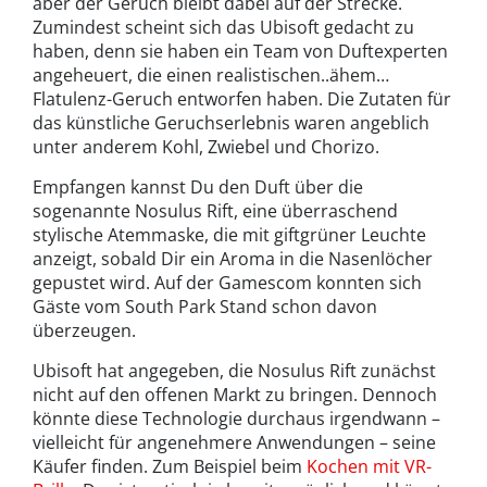
aber der Geruch bleibt dabei auf der Strecke.
Zumindest scheint sich das Ubisoft gedacht zu
haben, denn sie haben ein Team von Duftexperten
angeheuert, die einen realistischen..ähem…
Flatulenz-Geruch entworfen haben. Die Zutaten für
das künstliche Geruchserlebnis waren angeblich
unter anderem Kohl, Zwiebel und Chorizo.
Empfangen kannst Du den Duft über die
sogenannte Nosulus Rift, eine überraschend
stylische Atemmaske, die mit giftgrüner Leuchte
anzeigt, sobald Dir ein Aroma in die Nasenlöcher
gepustet wird. Auf der Gamescom konnten sich
Gäste vom South Park Stand schon davon
überzeugen.
Ubisoft hat angegeben, die Nosulus Rift zunächst
nicht auf den offenen Markt zu bringen. Dennoch
könnte diese Technologie durchaus irgendwann –
vielleicht für angenehmere Anwendungen – seine
Käufer finden. Zum Beispiel beim
Kochen mit VR-