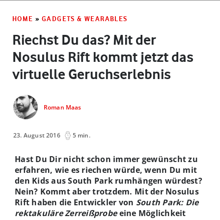
HOME
»
GADGETS & WEARABLES
Riechst Du das? Mit der
Nosulus Rift kommt jetzt das
virtuelle Geruchserlebnis
Roman Maas
23. August 2016
5 min.
Hast Du Dir nicht schon immer gewünscht zu
erfahren, wie es riechen würde, wenn Du mit
den Kids aus South Park rumhängen würdest?
Nein? Kommt aber trotzdem. Mit der Nosulus
Rift haben die Entwickler von
South Park: Die
rektakuläre Zerreißprobe
eine Möglichkeit