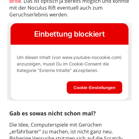
Brille
. Das ist optisch ja bereits möglich und könnte
mit der Noculus Rift eventuell auch zum
Geruchserlebnis werden.
Gab es sowas nicht schon mal?
Die Idee, Computerspiele mit Gerüchen
„erfahrbarer“ zu machen, ist nicht ganz neu.
Bisherige Versuche stützten sich auf die Scratch-