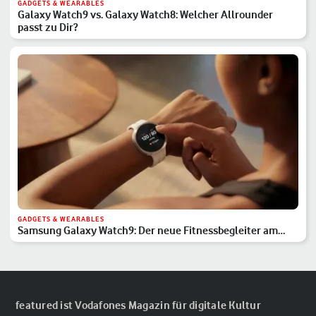
GADGETS & WEARABLES
Galaxy Watch9 vs. Galaxy Watch8: Welcher Allrounder
passt zu Dir?
GADGETS & WEARABLES
Samsung Galaxy Watch9: Der neue Fitnessbegleiter am
Handgelenk
featured ist Vodafones Magazin für digitale Kultur