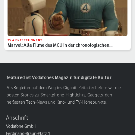
TV & ENTERTAINMENT
Marvel: Alle Filme des MCU in der chronologischen
Reihenfolge
featured ist Vodafones Magazin für digitale Kultur
Als Begleiter auf dem Weg ins Gigabit-Zeitalter liefern wir die
besten Stories zu Smartphone-Highlights, Gadgets, den
heißesten Tech-News und Kino- und TV-Höhepunkte.
Anschrift
Vodafone GmbH
Ferdinand-Braun-Platz 1