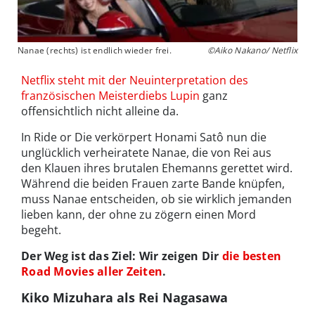
Nanae (rechts) ist endlich wieder frei.
©Aiko Nakano/ Netflix
Netflix steht mit der Neuinterpretation des
französischen Meisterdiebs Lupin
ganz
offensichtlich nicht alleine da.
In Ride or Die verkörpert Honami Satô nun die
unglücklich verheiratete Nanae, die von Rei aus
den Klauen ihres brutalen Ehemanns gerettet wird.
Während die beiden Frauen zarte Bande knüpfen,
muss Nanae entscheiden, ob sie wirklich jemanden
lieben kann, der ohne zu zögern einen Mord
begeht.
Der Weg ist das Ziel: Wir zeigen Dir
die besten
Road Movies aller Zeiten
.
Kiko Mizuhara als Rei Nagasawa