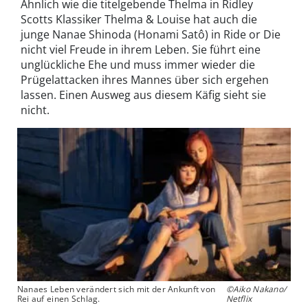
Ähnlich wie die titelgebende Thelma in Ridley
Scotts Klassiker Thelma & Louise hat auch die
junge Nanae Shinoda (Honami Satô) in Ride or Die
nicht viel Freude in ihrem Leben. Sie führt eine
unglückliche Ehe und muss immer wieder die
Prügelattacken ihres Mannes über sich ergehen
lassen. Einen Ausweg aus diesem Käfig sieht sie
nicht.
Nanaes Leben verändert sich mit der Ankunft von
©Aiko Nakano/
Rei auf einen Schlag.
Netflix