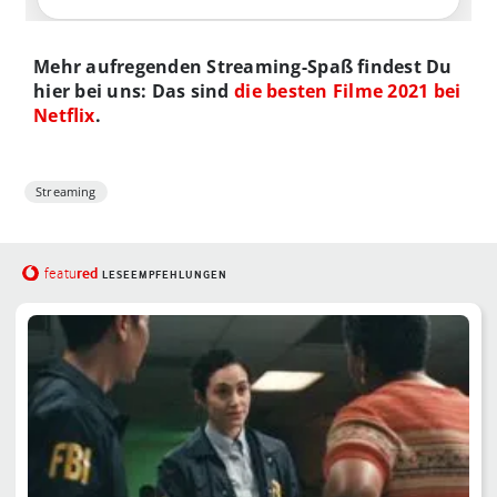
Mehr aufregenden Streaming-Spaß findest Du
hier bei uns: Das sind
die besten Filme 2021 bei
Netflix
.
Streaming
red
featu
LESEEMPFEHLUNGEN