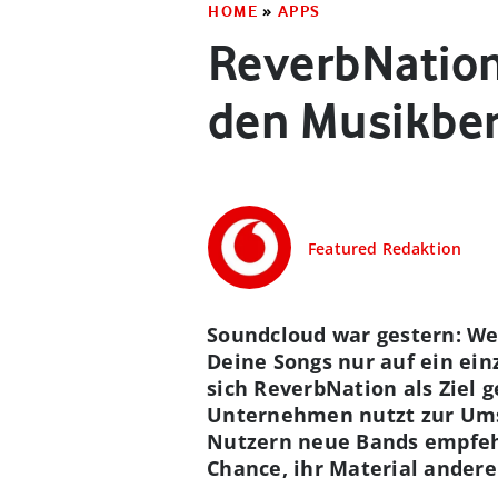
HOME
»
APPS
ReverbNation:
den Musikber
Featured Redaktion
Soundcloud war gestern: Wen
Deine Songs nur auf ein ei
sich ReverbNation als Ziel 
Unternehmen nutzt zur Umse
Nutzern neue Bands empfehl
Chance, ihr Material andere