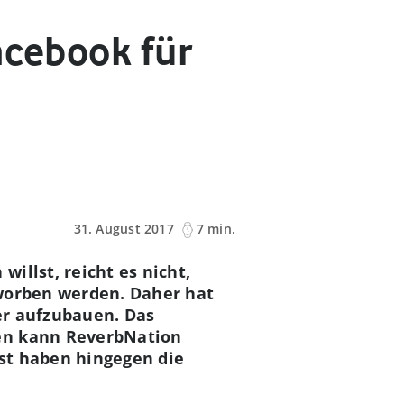
acebook für
31. August 2017
7 min.
illst, reicht es nicht,
eworben werden. Daher hat
ker aufzubauen. Das
nen kann ReverbNation
st haben hingegen die