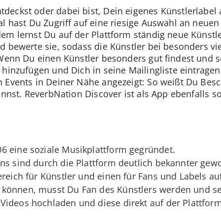
eckst oder dabei bist, Dein eigenes Künstlerlabel 
al hast Du Zugriff auf eine riesige Auswahl an neuen
em lernst Du auf der Plattform ständig neue Künst
d bewerte sie, sodass die Künstler bei besonders vie
. Wenn Du einen Künstler besonders gut findest und
n hinzufügen und Dich in seine Mailingliste eintra
n Events in Deiner Nähe angezeigt: So weißt Du Be
kannst. ReverbNation Discover ist als App ebenfalls 
6 eine soziale Musikplattform gegründet.
ns sind durch die Plattform deutlich bekannter gew
reich für Künstler und einen für Fans und Labels auf
können, musst Du Fan des Künstlers werden und se
Videos hochladen und diese direkt auf der Plattfor