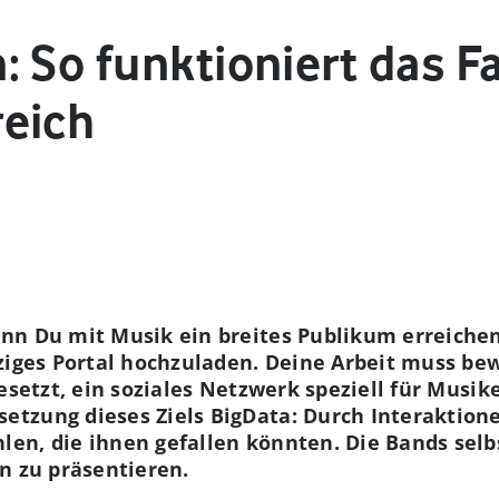
 So funktioniert das F
eich
n Du mit Musik ein breites Publikum erreichen w
nziges Portal hochzuladen. Deine Arbeit muss b
gesetzt, ein soziales Netzwerk speziell für Musi
tzung dieses Ziels BigData: Durch Interaktio
en, die ihnen gefallen könnten. Die Bands selb
n zu präsentieren.