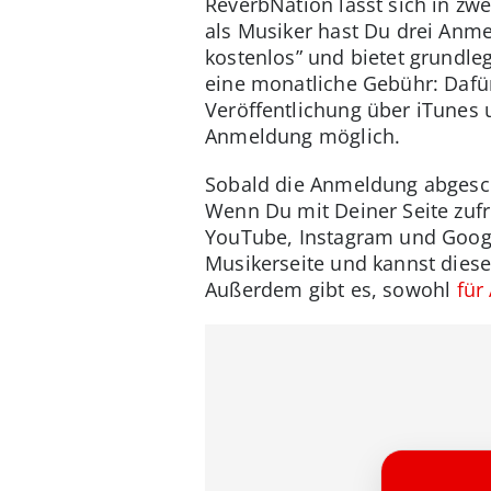
ReverbNation lässt sich in zw
als Musiker hast Du drei Anme
kostenlos” und bietet grundl
eine monatliche Gebühr: Dafür 
Veröffentlichung über iTunes
Anmeldung möglich.
Sobald die Anmeldung abgesch
Wenn Du mit Deiner Seite zufr
YouTube, Instagram und Google
Musikerseite und kannst dies
Außerdem gibt es, sowohl
für