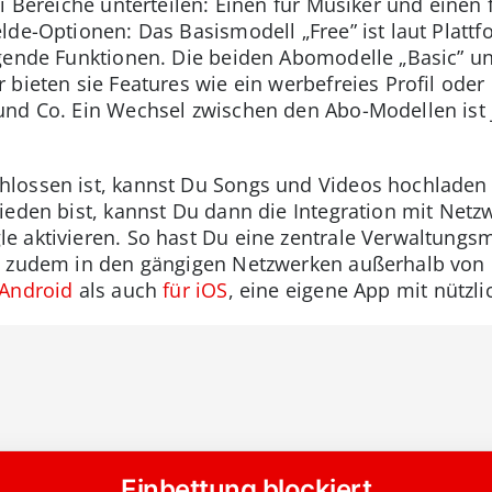
ei Bereiche unterteilen: Einen für Musiker und einen
lde-Optionen: Das Basismodell „Free” ist laut Platt
egende Funktionen. Die beiden Abomodelle „Basic” 
bieten sie Features wie ein werbefreies Profil oder 
 und Co. Ein Wechsel zwischen den Abo-Modellen ist
lossen ist, kannst Du Songs und Videos hochladen 
ieden bist, kannst Du dann die Integration mit Netz
 aktivieren. So hast Du eine zentrale Verwaltungsm
e zudem in den gängigen Netzwerken außerhalb von 
 Android
als auch
für iOS
, eine eigene App mit nützl