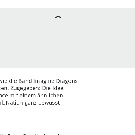
 wie die Band Imagine Dragons
ten. Zugegeben: Die Idee
pace mit einem ähnlichen
erbNation ganz bewusst