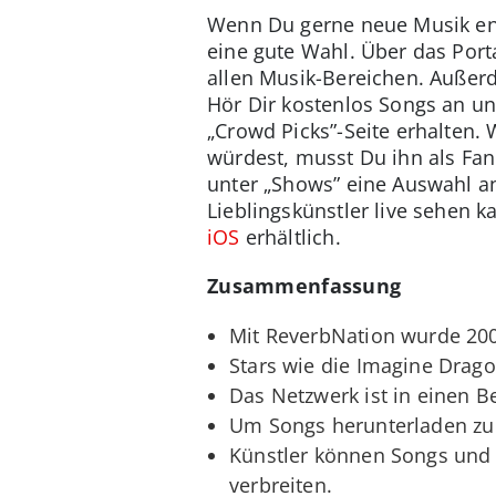
Wenn Du gerne neue Musik entd
eine gute Wahl. Über das Port
allen Musik-Bereichen. Außerd
Hör Dir kostenlos Songs an un
„Crowd Picks”-Seite erhalten
würdest, musst Du ihn als Fa
unter „Shows” eine Auswahl a
Lieblingskünstler live sehen 
iOS
erhältlich.
Zusammenfassung
Mit ReverbNation wurde 200
Stars wie die Imagine Drago
Das Netzwerk ist in einen Be
Um Songs herunterladen zu 
Künstler können Songs und 
verbreiten.