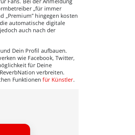
 für Fans. Bei der Anmeldung
formbetreiber „für immer
und „Premium” hingegen kosten
die automatische digitale
 jedoch auch nach der
und Dein Profil aufbauen.
werken wie Facebook, Twitter,
öglichkeit für Deine
ReverbNation verbreiten.
ichen Funktionen
für Künstler
.