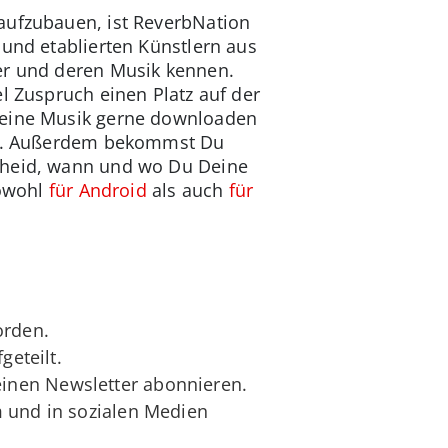
aufzubauen, ist ReverbNation
 und etablierten Künstlern aus
ler und deren Musik kennen.
l Zuspruch einen Platz auf der
 seine Musik gerne downloaden
gen. Außerdem bekommst Du
scheid, wann und wo Du Deine
sowohl
für Android
als auch
für
orden.
geteilt.
inen Newsletter abonnieren.
m und in sozialen Medien