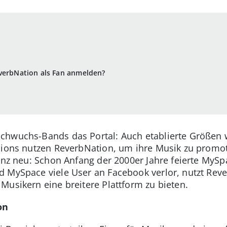
n
everbNation als Fan anmelden?
chwuchs-Bands das Portal: Auch etablierte Größen
rpions nutzen ReverbNation, um ihre Musik zu promo
ganz neu: Schon Anfang der 2000er Jahre feierte MyS
d MySpace viele User an Facebook verlor, nutzt Rev
Musikern eine breitere Plattform zu bieten.
on