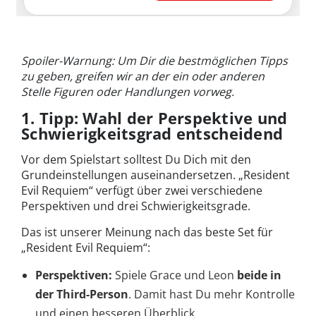
Spoiler-Warnung: Um Dir die bestmöglichen Tipps
zu geben, greifen wir an der ein oder anderen
Stelle Figuren oder Handlungen vorweg.
1. Tipp: Wahl der Perspektive und
Schwierigkeitsgrad entscheidend
Vor dem Spielstart solltest Du Dich mit den
Grundeinstellungen auseinandersetzen. „Resident
Evil Requiem“ verfügt über zwei verschiedene
Perspektiven und drei Schwierigkeitsgrade.
Das ist unserer Meinung nach das beste Set für
„Resident Evil Requiem“:
Perspektiven:
Spiele Grace und Leon
beide in
der Third-Person
. Damit hast Du mehr Kontrolle
und einen besseren Überblick