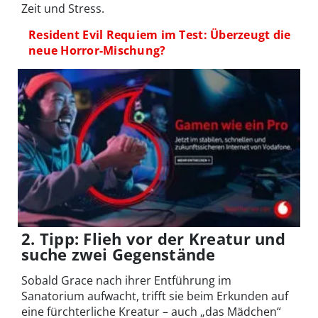
Zeit und Stress.
Resident Evil Requiem im Test: Überzeugt die
neue Horror-Mischung?
2. Tipp: Flieh vor der Kreatur und
suche zwei Gegenstände
Sobald Grace nach ihrer Entführung im
Sanatorium aufwacht, trifft sie beim Erkunden auf
eine fürchterliche Kreatur – auch „das Mädchen“