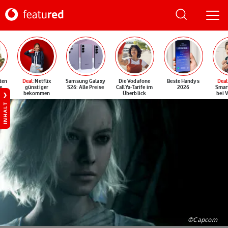
ten
Deal
: Netflix
Samsung Galaxy
Die Vodafone
Beste Handys
Deal
e
günstiger
S26: Alle Preise
CallYa-Tarife im
2026
Smar
bekommen
Überblick
bei 
INHALT
©Capcom