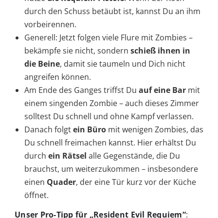
durch den Schuss betäubt ist, kannst Du an ihm
vorbeirennen.
Generell: Jetzt folgen viele Flure mit Zombies –
bekämpfe sie nicht, sondern
schieß ihnen in
die Beine
, damit sie taumeln und Dich nicht
angreifen können.
Am Ende des Ganges triffst Du
auf eine Bar
mit
einem singenden Zombie – auch dieses Zimmer
solltest Du schnell und ohne Kampf verlassen.
Danach folgt
ein Büro
mit wenigen Zombies, das
Du schnell freimachen kannst. Hier erhältst Du
durch
ein Rätsel
alle Gegenstände, die Du
brauchst, um weiterzukommen – insbesondere
einen
Quader
, der eine Tür kurz vor der Küche
öffnet.
Unser Pro-Tipp für „Resident Evil Requiem“
: