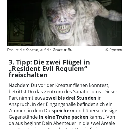
Das ist die Kreatur, auf die Grace trifft.
©Capcom
3. Tipp: Die zwei Flügel in
„Resident Evil Requiem“
freischalten
Nachdem Du vor der Kreatur fliehen konntest,
betrittst Du das Zentrum des Sanatoriums. Dieser
Part nimmt etwa
zwei bis drei Stunden
in
Anspruch. In der Eingangshalle befindet sich ein
Zimmer, in dem Du
speichern
und überschüssige
Gegenstände
in eine Truhe packen
kannst. Von
da aus beginnt Dein Abenteuer in die zwei Areale