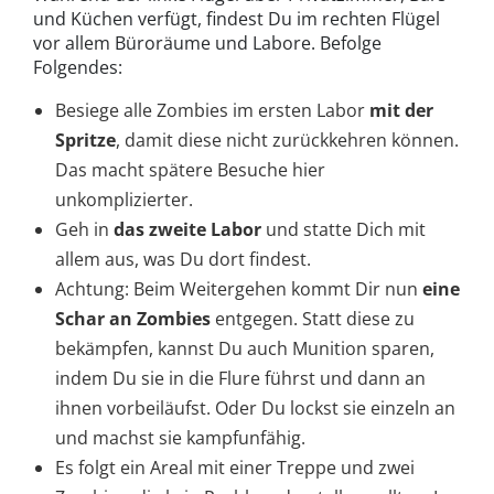
und Küchen verfügt, findest Du im rechten Flügel
vor allem Büroräume und Labore. Befolge
Folgendes:
Besiege alle Zombies im ersten Labor
mit der
Spritze
, damit diese nicht zurückkehren können.
Das macht spätere Besuche hier
unkomplizierter.
Geh in
das zweite Labor
und statte Dich mit
allem aus, was Du dort findest.
Achtung: Beim Weitergehen kommt Dir nun
eine
Schar an Zombies
entgegen. Statt diese zu
bekämpfen, kannst Du auch Munition sparen,
indem Du sie in die Flure führst und dann an
ihnen vorbeiläufst. Oder Du lockst sie einzeln an
und machst sie kampfunfähig.
Es folgt ein Areal mit einer Treppe und zwei