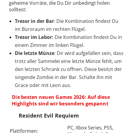
geheime Vorräte, die Du Dir unbedingt holen
solltest:
Tresor in der Bar
: Die Kombination findest Du
im Büroraum im rechten Flügel.
Tresor im Labor:
Die Kombination findest Du in
einem Zimmer im linken Flügel.
Die letzte Münze
: Dir wird aufgefallen sein, dass
trotz aller Sammelei eine letzte Münze fehlt, um
den letzten Schrank zu öffnen. Diese besitzt der
singende Zombie in der Bar. Schalte ihn mit
Grace oder mit Leon aus.
Die besten neuen Games 2026: Auf diese
Highlights sind wir besonders gespannt
Resident Evil Requiem
PC, Xbox Series, PS5,
Plattformen: