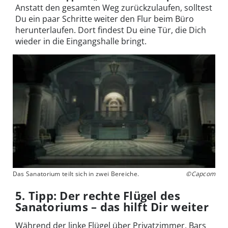
Anstatt den gesamten Weg zurückzulaufen, solltest
Du ein paar Schritte weiter den Flur beim Büro
herunterlaufen. Dort findest Du eine Tür, die Dich
wieder in die Eingangshalle bringt.
Das Sanatorium teilt sich in zwei Bereiche.
©Capcom
5. Tipp: Der rechte Flügel des
Sanatoriums – das hilft Dir weiter
Während der linke Flügel über Privatzimmer, Bars