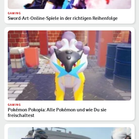
GAMING
Sword-Art-Online-Spiele in der richtigen Reihenfolge
GAMING
Pokémon Pokopia: Alle Pokémon und wie Du sie
freischaltest