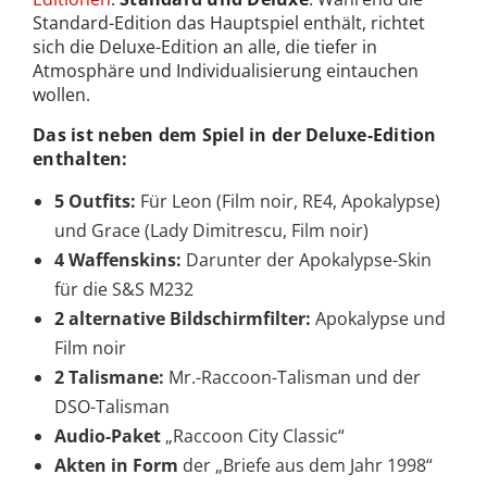
Standard-Edition das Hauptspiel enthält, richtet
sich die Deluxe-Edition an alle, die tiefer in
Atmosphäre und Individualisierung eintauchen
wollen.
Das ist neben dem Spiel in der Deluxe-Edition
enthalten:
5 Outfits:
Für Leon (Film noir, RE4, Apokalypse)
und Grace (Lady Dimitrescu, Film noir)
4 Waffenskins:
Darunter der Apokalypse-Skin
für die S&S M232
2 alternative Bildschirmfilter:
Apokalypse und
Film noir
2 Talismane:
Mr.-Raccoon-Talisman und der
DSO-Talisman
Audio-Paket
„Raccoon City Classic“
Akten in Form
der „Briefe aus dem Jahr 1998“