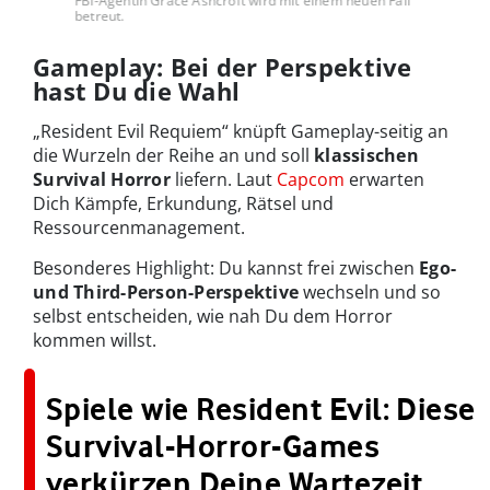
FBI-Agentin Grace Ashcroft wird mit einem neuen Fall
betreut.
Gameplay: Bei der Perspektive
hast Du die Wahl
„Resident Evil Requiem“ knüpft Gameplay-seitig an
die Wurzeln der Reihe an und soll
klassischen
Survival Horror
liefern. Laut
Capcom
erwarten
Dich Kämpfe, Erkundung, Rätsel und
Ressourcenmanagement.
Besonderes Highlight: Du kannst frei zwischen
Ego-
und Third-Person-Perspektive
wechseln und so
selbst entscheiden, wie nah Du dem Horror
kommen willst.
Spiele wie Resident Evil: Diese
Survival-Horror-Games
verkürzen Deine Wartezeit