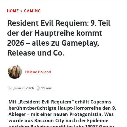
HOME
»
GAMING
Resident Evil Requiem: 9. Teil
der der Hauptreihe kommt
2026 – alles zu Gameplay,
Release und Co.
Helene Holland
09. Januar 2026
11 min.
Mit „Resident Evil Requiem“ erhält Capcoms
berühmtberüchtigte Haupt-Horrorreihe den 9.
Ableger – mit einer neuen Protagonistin. Was
wurde aus Raccoon City nach der Epidemie
und dem Raketenangriff im Jahr 1998? Genau