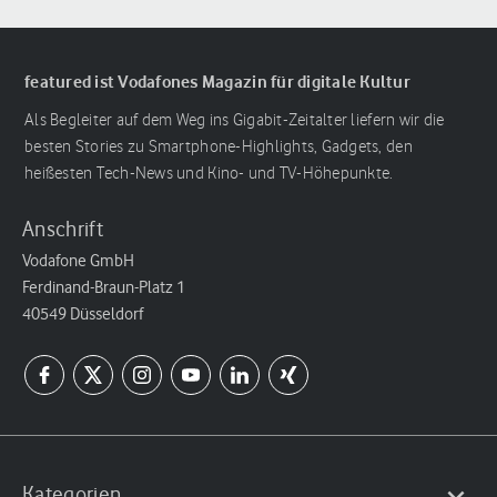
featured ist Vodafones Magazin für digitale Kultur
Als Begleiter auf dem Weg ins Gigabit-Zeitalter liefern wir die
besten Stories zu Smartphone-Highlights, Gadgets, den
heißesten Tech-News und Kino- und TV-Höhepunkte.
Anschrift
Vodafone GmbH
Ferdinand-Braun-Platz 1
40549 Düsseldorf
Kategorien