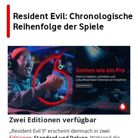
Resident Evil: Chronologische
Reihenfolge der Spiele
Zwei Editionen verfügbar
„Resident Evil 9“ erscheint demnach in zwei
Editionen
:
Standard und Deluxe
. Während die