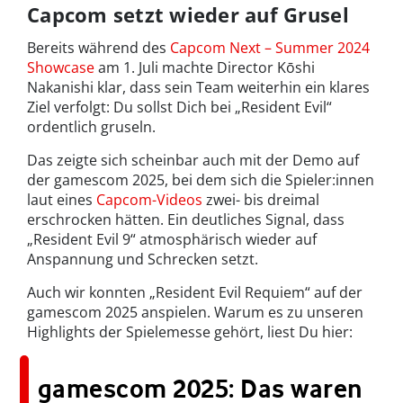
Capcom setzt wieder auf Grusel
Bereits während des
Capcom Next – Summer 2024
Showcase
am 1. Juli machte Director Kōshi
Nakanishi klar, dass sein Team weiterhin ein klares
Ziel verfolgt: Du sollst Dich bei „Resident Evil“
ordentlich gruseln.
Das zeigte sich scheinbar auch mit der Demo auf
der gamescom 2025, bei dem sich die Spieler:innen
laut eines
Capcom-Videos
zwei- bis dreimal
erschrocken hätten. Ein deutliches Signal, dass
„Resident Evil 9“ atmosphärisch wieder auf
Anspannung und Schrecken setzt.
Auch wir konnten „Resident Evil Requiem“ auf der
gamescom 2025 anspielen. Warum es zu unseren
Highlights der Spielemesse gehört, liest Du hier:
gamescom 2025: Das waren