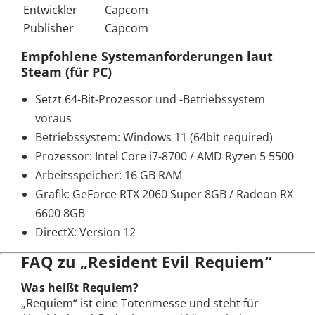
Entwickler
Capcom
Publisher
Capcom
Empfohlene Systemanforderungen laut
Steam (für PC)
Setzt 64-Bit-Prozessor und -Betriebssystem
voraus
Betriebssystem: Windows 11 (64bit required)
Prozessor: Intel Core i7-8700 / AMD Ryzen 5 5500
Arbeitsspeicher: 16 GB RAM
Grafik: GeForce RTX 2060 Super 8GB / Radeon RX
6600 8GB
DirectX: Version 12
FAQ zu „Resident Evil Requiem“
Was heißt Requiem?
„Requiem“ ist eine Totenmesse und steht für