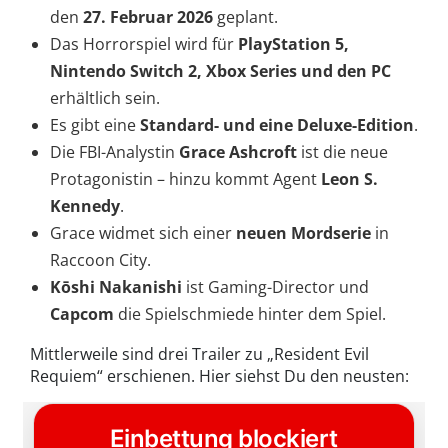
den
27. Februar 2026
geplant.
Das Horrorspiel wird für
PlayStation 5,
Nintendo Switch 2, Xbox Series und den PC
erhältlich sein.
Es gibt eine
Standard- und eine Deluxe-Edition
.
Die FBI-Analystin
Grace Ashcroft
ist die neue
Protagonistin – hinzu kommt Agent
Leon S.
Kennedy
.
Grace widmet sich einer
neuen Mordserie
in
Raccoon City.
Kōshi Nakanishi
ist Gaming-Director und
Capcom
die Spielschmiede hinter dem Spiel.
Mittlerweile sind drei Trailer zu „Resident Evil
Requiem“ erschienen. Hier siehst Du den neusten: