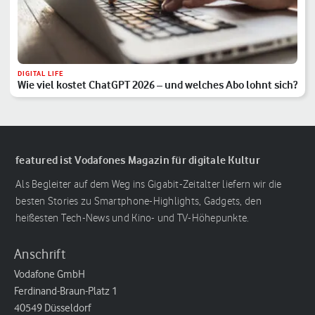
DIGITAL LIFE
Wie viel kostet ChatGPT 2026 – und welches Abo lohnt sich?
featured ist Vodafones Magazin für digitale Kultur
Als Begleiter auf dem Weg ins Gigabit-Zeitalter liefern wir die
besten Stories zu Smartphone-Highlights, Gadgets, den
heißesten Tech-News und Kino- und TV-Höhepunkte.
Anschrift
Vodafone GmbH
Ferdinand-Braun-Platz 1
40549 Düsseldorf