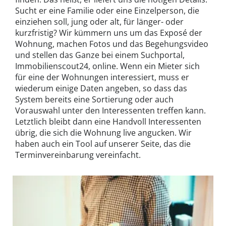
Sucht er eine Familie oder eine Einzelperson, die
einziehen soll, jung oder alt, für länger- oder
kurzfristig? Wir kümmern uns um das Exposé der
Wohnung, machen Fotos und das Begehungsvideo
und stellen das Ganze bei einem Suchportal,
Immobilienscout24, online. Wenn ein Mieter sich
für eine der Wohnungen interessiert, muss er
wiederum einige Daten angeben, so dass das
System bereits eine Sortierung oder auch
Vorauswahl unter den Interessenten treffen kann.
Letztlich bleibt dann eine Handvoll Interessenten
übrig, die sich die Wohnung live angucken. Wir
haben auch ein Tool auf unserer Seite, das die
Terminvereinbarung vereinfacht.