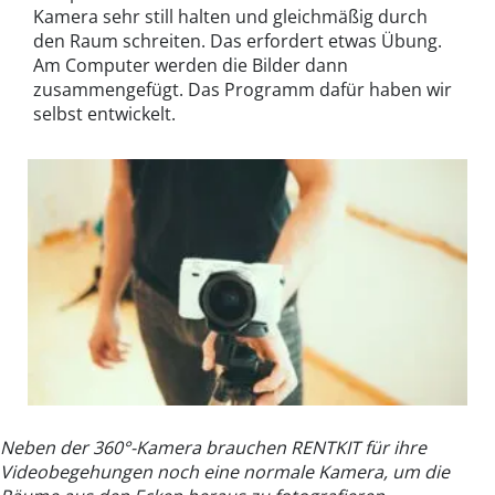
Kamera sehr still halten und gleichmäßig durch
den Raum schreiten. Das erfordert etwas Übung.
Am Computer werden die Bilder dann
zusammengefügt. Das Programm dafür haben wir
selbst entwickelt.
Neben der 360°-Kamera brauchen RENTKIT für ihre
Videobegehungen noch eine normale Kamera, um die