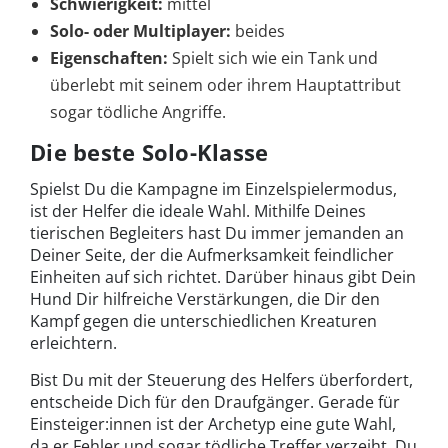
Schwierigkeit:
mittel
Solo- oder Multiplayer:
beides
Eigenschaften:
Spielt sich wie ein Tank und
überlebt mit seinem oder ihrem Hauptattribut
sogar tödliche Angriffe.
Die beste Solo-Klasse
Spielst Du die Kampagne im Einzelspielermodus,
ist der Helfer die ideale Wahl. Mithilfe Deines
tierischen Begleiters hast Du immer jemanden an
Deiner Seite, der die Aufmerksamkeit feindlicher
Einheiten auf sich richtet. Darüber hinaus gibt Dein
Hund Dir hilfreiche Verstärkungen, die Dir den
Kampf gegen die unterschiedlichen Kreaturen
erleichtern.
Bist Du mit der Steuerung des Helfers überfordert,
entscheide Dich für den Draufgänger. Gerade für
Einsteiger:innen ist der Archetyp eine gute Wahl,
da er Fehler und sogar tödliche Treffer verzeiht. Du