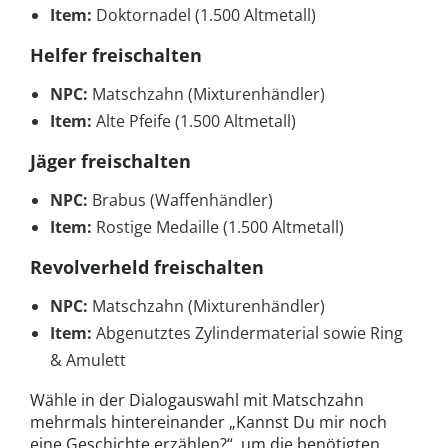
Item:
Doktornadel (1.500 Altmetall)
Helfer freischalten
NPC:
Matschzahn (Mixturenhändler)
Item:
Alte Pfeife (1.500 Altmetall)
Jäger freischalten
NPC:
Brabus (Waffenhändler)
Item:
Rostige Medaille (1.500 Altmetall)
Revolverheld freischalten
NPC:
Matschzahn (Mixturenhändler)
Item:
Abgenutztes Zylindermaterial sowie Ring
& Amulett
Wähle in der Dialogauswahl mit Matschzahn
mehrmals hintereinander „Kannst Du mir noch
eine Geschichte erzählen?“, um die benötigten