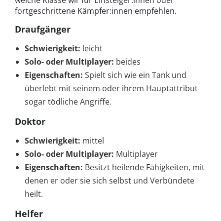
welche Klasse wir für Einsteiger:innen oder
fortgeschrittene Kämpfer:innen empfehlen.
Draufgänger
Schwierigkeit:
leicht
Solo- oder Multiplayer:
beides
Eigenschaften:
Spielt sich wie ein Tank und
überlebt mit seinem oder ihrem Hauptattribut
sogar tödliche Angriffe.
Doktor
Schwierigkeit:
mittel
Solo- oder Multiplayer:
Multiplayer
Eigenschaften:
Besitzt heilende Fähigkeiten, mit
denen er oder sie sich selbst und Verbündete
heilt.
Helfer