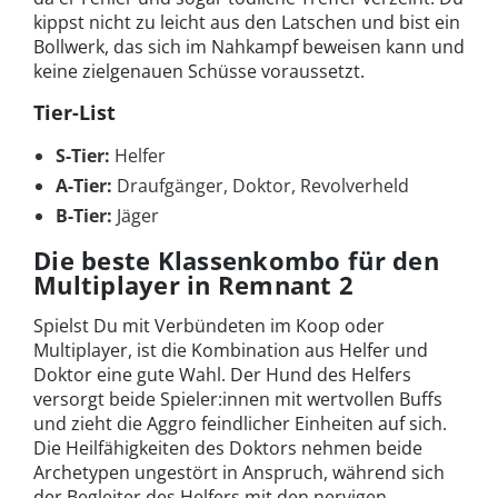
kippst nicht zu leicht aus den Latschen und bist ein
Bollwerk, das sich im Nahkampf beweisen kann und
keine zielgenauen Schüsse voraussetzt.
Tier-List
S-Tier:
Helfer
A-Tier:
Draufgänger, Doktor, Revolverheld
B-Tier:
Jäger
Die beste Klassenkombo für den
Multiplayer in Remnant 2
Spielst Du mit Verbündeten im Koop oder
Multiplayer, ist die Kombination aus Helfer und
Doktor eine gute Wahl. Der Hund des Helfers
versorgt beide Spieler:innen mit wertvollen Buffs
und zieht die Aggro feindlicher Einheiten auf sich.
Die Heilfähigkeiten des Doktors nehmen beide
Archetypen ungestört in Anspruch, während sich
der Begleiter des Helfers mit den nervigen