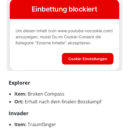
Explorer
Item:
Broken Compass
Ort:
Erhalt nach dem finalen Bosskampf
Invader
Item:
Traumfänger